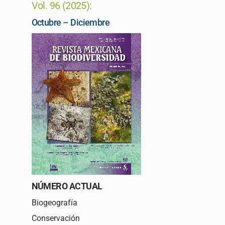
Vol. 96 (2025):
Skip
to
Octubre – Diciembre
content
NÚMERO ACTUAL
Biogeografía
Conservación