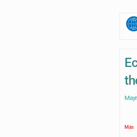
Ec
th
Mayr
Más