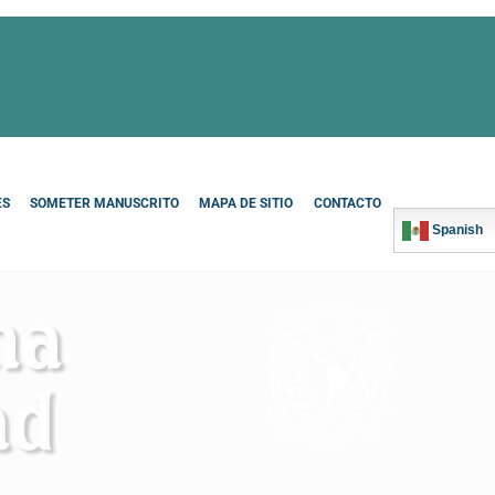
ES
SOMETER MANUSCRITO
MAPA DE SITIO
CONTACTO
Spanish