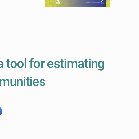
 tool for estimating
mmunities
*