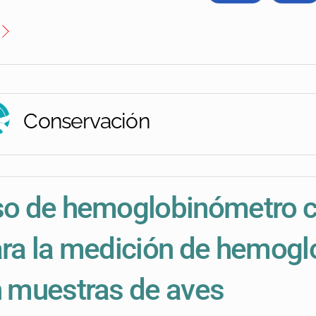
Conservación
o de hemoglobinómetro c
ra la medición de hemogl
 muestras de aves