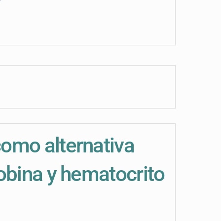
omo alternativa
obina y hematocrito