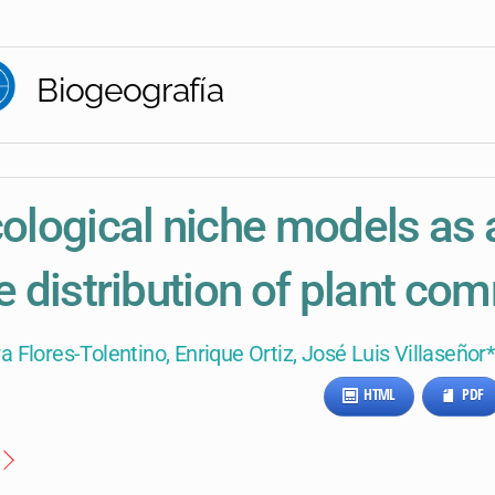
Biogeografía
ological niche models as a
e distribution of plant co
a Flores-Tolentino, Enrique Ortiz, José Luis Villaseñor
HTML
PDF