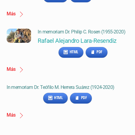
Más
In memoriam Dr. Philip C. Rosen (1955-2020)
Rafael Alejandro Lara-Resendiz
HTML
PDF
Más
In memoriam Dr. Teófilo M. Herrera Suárez (1924-2020)
HTML
PDF
Más