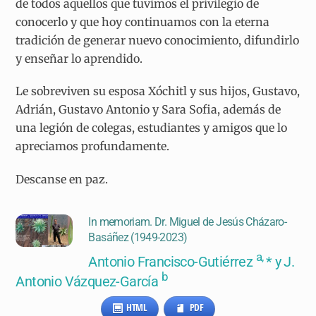
de todos aquellos que tuvimos el privilegio de
conocerlo y que hoy continuamos con la eterna
tradición de generar nuevo conocimiento, difundirlo
y enseñar lo aprendido.
Le sobreviven su esposa Xóchitl y sus hijos, Gustavo,
Adrián, Gustavo Antonio y Sara Sofia, además de
una legión de colegas, estudiantes y amigos que lo
apreciamos profundamente.
Descanse en paz.
In memoriam. Dr. Miguel de Jesús Cházaro-
Basáñez (1949-2023)
a,
Antonio Francisco-Gutiérrez
* y J.
b
Antonio Vázquez-García
HTML
PDF