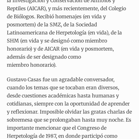
la Investigación y Conservación de Anfibios y
Reptiles (AICAR), y más recientemente, del Colegio
de Biólogos. Recibió homenajes (en vida y
posmortem) de la SMZ, de la Sociedad
Latinoamericana de Herpetología (en vida), de la
SHM (en vida y se designó como miembro
honorario) y de AICAR (en vida y posmortem,
además de ser designado como
miembro honorario).
Gustavo Casas fue un agradable conversador,
cuando los temas que se tocaban eran diversos,
desde cuestiones académicas hasta humanas y
cotidianas, siempre con la oportunidad de aprender
y reflexionar. Imposible olvidar las gratas charlas de
sobremesa que se prolongaban hasta muy noche. Es
importante mencionar que el Congreso de
Herpetología de 1987, en donde participó como