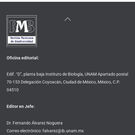
Back
To
Top
Oficina editorial:
Edif. “D”, planta baja Instituto de Biología, UNAM Apartado postal
70-153 Delegación Coyoacán, Ciudad de México, México, C.P.
04510
Editor en Jefe:
Dr. Fernando Álvarez Noguera
Correo electrónico: falvarez@ib.unam.mx