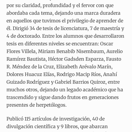
por su claridad, profundidad y el fervor con que
abordaba cada tema, dejando una marca duradera
en aquellos que tuvimos el privilegio de aprender de
él. Dirigió 34 de tesis de licenciatura, 7 de maestría y
4 de doctorado. Entre los alumnos que desarrollaron
tesis en diferentes niveles se encuentran: Oscar
Flores Villela, Miriam Benabib Nisembaum, Aurelio
Ramírez Bautista, Héctor Gadsden Esparza, Fausto
R. Méndez de la Cruz, Elizabeth Arévalo Marín,
Dolores Huacuz Elías, Rodrigo Macip Ríos, Anahí
Guizado Rodríguez y Gabriel Barrios Quiroz, entre
muchos otros, dejando un legado académico que ha
trascendido y sigue dando frutos en generaciones
presentes de herpetólogos.
Publicó 115 artículos de investigación, 40 de
divulgación científica y 9 libros, que abarcan