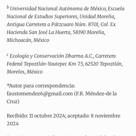
b
Universidad Nacional Autónoma de México, Escuela
Nacional de Estudios Superiores, Unidad Morelia,
Antigua Carretera a Pátzcuaro Núm. 8701, Col. Ex
Hacienda San José La Huerta, 58190 Morelia,
Michoacán, México
c
Ecología y Conservación Dharma A.C., Carretera
Federal Tepoztlán-Yautepec Km 7.5, 62520 Tepoztlán,
Morelos, México
*Autor para correspondencia:
faustomendez6@gmail.com (F.R. Méndez-de la
Cruz)
Recibido: 11 octubre 2024; aceptado: 8 noviembre
2024