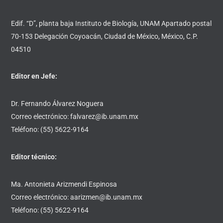
Edif. “D”, planta baja Instituto de Biología, UNAM Apartado postal
70-153 Delegación Coyoacán, Ciudad de México, México, C.P.
04510
Editor en Jefe:
Dr. Fernando Álvarez Noguera
Correo electrónico: falvarez@ib.unam.mx
Teléfono: (55) 5622-9164
Editor técnico:
Ma. Antonieta Arizmendi Espinosa
Correo electrónico: aarizmen@ib.unam.mx
Teléfono: (55) 5622-9164