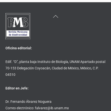
Back
To
Top
Oficina editorial:
Edif. “D”, planta baja Instituto de Biología, UNAM Apartado postal
70-153 Delegación Coyoacán, Ciudad de México, México, C.P.
04510
Editor en Jefe:
Dr. Fernando Álvarez Noguera
Correo electrónico: falvarez@ib.unam.mx