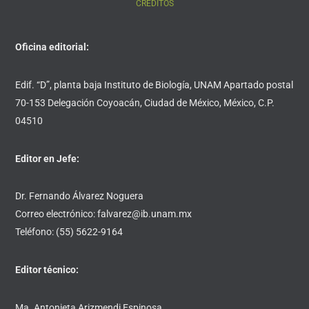
CRÉDITOS
Oficina editorial:
Edif. “D”, planta baja Instituto de Biología, UNAM Apartado postal
70-153 Delegación Coyoacán, Ciudad de México, México, C.P.
04510
Editor en Jefe:
Dr. Fernando Álvarez Noguera
Correo electrónico: falvarez@ib.unam.mx
Teléfono: (55) 5622-9164
Editor técnico:
Ma. Antonieta Arizmendi Espinosa