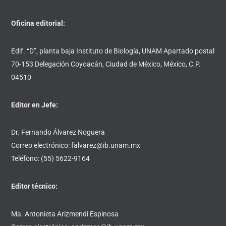
Oficina editorial:
Edif. “D”, planta baja Instituto de Biología, UNAM Apartado postal
70-153 Delegación Coyoacán, Ciudad de México, México, C.P.
04510
Editor en Jefe:
Dr. Fernando Álvarez Noguera
Correo electrónico: falvarez@ib.unam.mx
Teléfono: (55) 5622-9164
Editor técnico:
Ma. Antonieta Arizmendi Espinosa