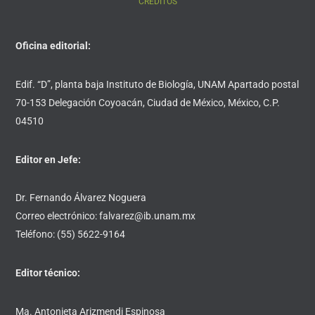
CRÉDITOS
Oficina editorial:
Edif. “D”, planta baja Instituto de Biología, UNAM Apartado postal
70-153 Delegación Coyoacán, Ciudad de México, México, C.P.
04510
Editor en Jefe:
Dr. Fernando Álvarez Noguera
Correo electrónico: falvarez@ib.unam.mx
Teléfono: (55) 5622-9164
Editor técnico:
Ma. Antonieta Arizmendi Espinosa