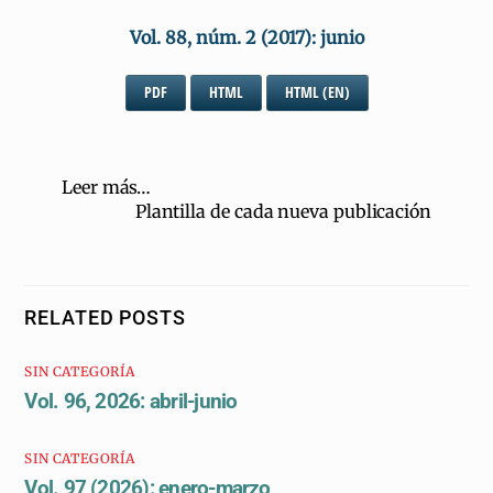
Vol. 88, núm. 2 (2017): junio
PDF
HTML
HTML (EN)
Leer más…
Plantilla de cada nueva publicación
RELATED POSTS
SIN CATEGORÍA
Vol. 96, 2026: abril-junio
SIN CATEGORÍA
Vol. 97 (2026): enero-marzo