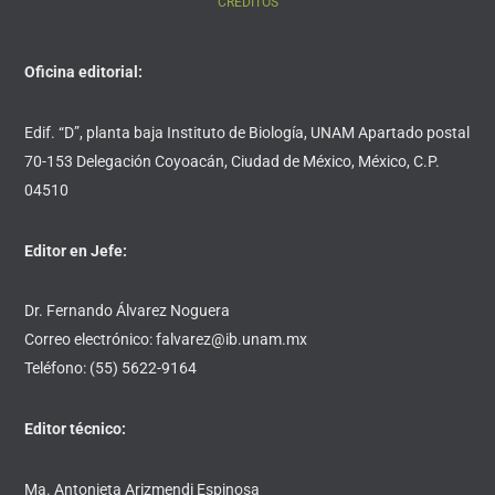
CRÉDITOS
Oficina editorial:
Edif. “D”, planta baja Instituto de Biología, UNAM Apartado postal
70-153 Delegación Coyoacán, Ciudad de México, México, C.P.
04510
Editor en Jefe:
Dr. Fernando Álvarez Noguera
Correo electrónico: falvarez@ib.unam.mx
Teléfono: (55) 5622-9164
Editor técnico:
Ma. Antonieta Arizmendi Espinosa