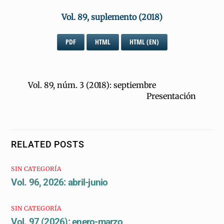
Vol. 89, suplemento (2018)
PDF
HTML
HTML (EN)
Vol. 89, núm. 3 (2018): septiembre
Presentación
RELATED POSTS
SIN CATEGORÍA
Vol. 96, 2026: abril-junio
SIN CATEGORÍA
Vol. 97 (2026): enero-marzo