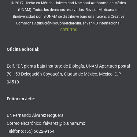
© 2017 Hecho en México. Universidad Nacional Autónoma de México
(UNAM). Todos los derechos reservados. Revista Mexicana de
Biodiversidad por IB-UNAM se distribuye bajo una: Licencia Creative
Commons Atribución-NoComercial-SinDerivar 4.0 Internacional.
CRÉDITOS
Oficina editorial:
Edif. “D”, planta baja Instituto de Biología, UNAM Apartado postal
70-153 Delegación Coyoacán, Ciudad de México, México, C.P.
04510
Editor en Jefe:
Dr. Fernando Álvarez Noguera
Correo electrónico: falvarez@ib.unam.mx
Teléfono: (55) 5622-9164