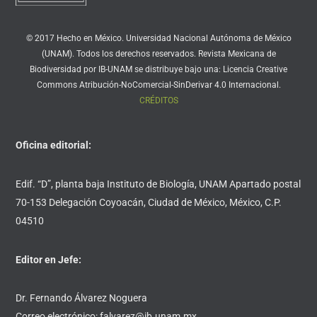
© 2017 Hecho en México. Universidad Nacional Autónoma de México
(UNAM). Todos los derechos reservados. Revista Mexicana de
Biodiversidad por IB-UNAM se distribuye bajo una: Licencia Creative
Commons Atribución-NoComercial-SinDerivar 4.0 Internacional.
CRÉDITOS
Oficina editorial:
Edif. “D”, planta baja Instituto de Biología, UNAM Apartado postal
70-153 Delegación Coyoacán, Ciudad de México, México, C.P.
04510
Editor en Jefe:
Dr. Fernando Álvarez Noguera
Correo electrónico: falvarez@ib.unam.mx