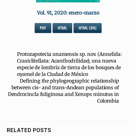
Vol. 91, 2020: enero-marzo
PDF
HTML
HTML (EN)
Protozapotecia unamensis sp. nov. (Annelida:
Crasiclitellata: Acanthodrilidae), una nueva
especie de lombriz de tierra de los bosques de
oyamel de la Ciudad de México
Defining the phylogeographic relationship
between cis- and trans-Andean populations of
Dendrocincla fuliginosa and Xenops minutus in
Colombia
RELATED POSTS