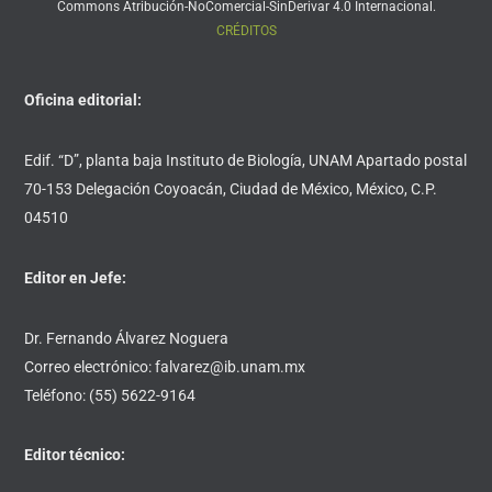
Commons Atribución-NoComercial-SinDerivar 4.0 Internacional.
CRÉDITOS
Oficina editorial:
Edif. “D”, planta baja Instituto de Biología, UNAM Apartado postal
70-153 Delegación Coyoacán, Ciudad de México, México, C.P.
04510
Editor en Jefe:
Dr. Fernando Álvarez Noguera
Correo electrónico: falvarez@ib.unam.mx
Teléfono: (55) 5622-9164
Editor técnico: