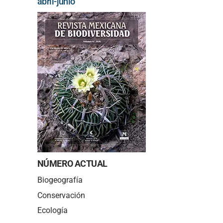
abril-junio
NÚMERO ACTUAL
Biogeografía
Conservación
Ecología