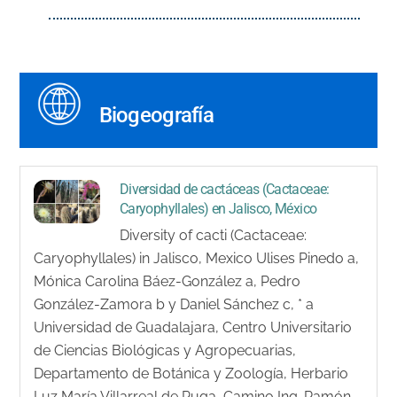
Biogeografía
Diversidad de cactáceas (Cactaceae:
Caryophyllales) en Jalisco, México
Diversity of cacti (Cactaceae:
Caryophyllales) in Jalisco, Mexico Ulises Pinedo a,
Mónica Carolina Báez-González a, Pedro
González-Zamora b y Daniel Sánchez c, * a
Universidad de Guadalajara, Centro Universitario
de Ciencias Biológicas y Agropecuarias,
Departamento de Botánica y Zoología, Herbario
Luz María Villarreal de Puga, Camino Ing. Ramón