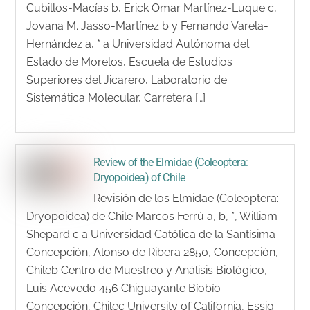
Cubillos-Macías b, Erick Omar Martínez-Luque c,
Jovana M. Jasso-Martínez b y Fernando Varela-
Hernández a, * a Universidad Autónoma del
Estado de Morelos, Escuela de Estudios
Superiores del Jicarero, Laboratorio de
Sistemática Molecular, Carretera […]
Review of the Elmidae (Coleoptera:
Dryopoidea) of Chile
Revisión de los Elmidae (Coleoptera:
Dryopoidea) de Chile Marcos Ferrú a, b, *, William
Shepard c a Universidad Católica de la Santísima
Concepción, Alonso de Ribera 2850, Concepción,
Chileb Centro de Muestreo y Análisis Biológico,
Luis Acevedo 456 Chiguayante Bíobío-
Concepción, Chilec University of California, Essig