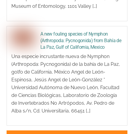
Museum of Entomology, 1101 Valley […]
A new fouling species of Nymphon
(Arthropoda: Pycnogonida) from Bahía de
La Paz, Gulf of California, Mexico
Una especie incrustante nueva de Nymphon
(Arthropoda: Pycnogonida) de la bahía de La Paz,
golfo de California, México Angel de León-
Espinosa, Jesús Angel de León-González *
Universidad Autónoma de Nuevo León, Facultad
de Ciencias Biológicas, Laboratorio de Zoología
de Invertebrados No Artrópodos, Av. Pedro de
Alba s/n, Cd. Universitaria, 66451 […]