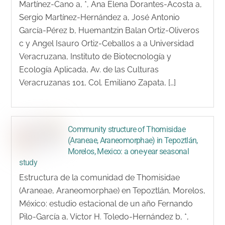
Martínez-Cano a, *, Ana Elena Dorantes-Acosta a,
Sergio Martínez-Hernández a, José Antonio
García-Pérez b, Huemantzin Balan Ortiz-Oliveros
c y Angel Isauro Ortiz-Ceballos a a Universidad
Veracruzana, Instituto de Biotecnología y
Ecología Aplicada, Av. de las Culturas
Veracruzanas 101, Col. Emiliano Zapata, […]
Community structure of Thomisidae
(Araneae, Araneomorphae) in Tepoztlán,
Morelos, Mexico: a one-year seasonal
study
Estructura de la comunidad de Thomisidae
(Araneae, Araneomorphae) en Tepoztlán, Morelos,
México: estudio estacional de un año Fernando
Pilo-García a, Víctor H. Toledo-Hernández b, *,