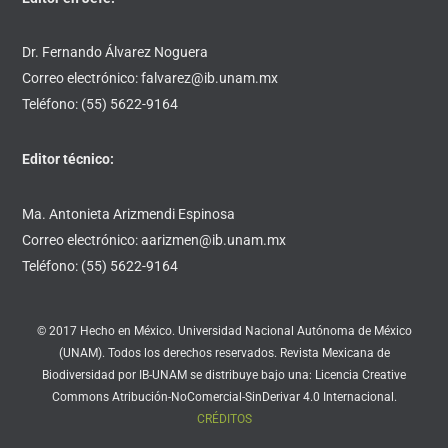
Dr. Fernando Álvarez Noguera
Correo electrónico: falvarez@ib.unam.mx
Teléfono: (55) 5622-9164
Editor técnico:
Ma. Antonieta Arizmendi Espinosa
Correo electrónico: aarizmen@ib.unam.mx
Teléfono: (55) 5622-9164
© 2017 Hecho en México. Universidad Nacional Autónoma de México
(UNAM). Todos los derechos reservados. Revista Mexicana de
Biodiversidad por IB-UNAM se distribuye bajo una: Licencia Creative
Commons Atribución-NoComercial-SinDerivar 4.0 Internacional.
CRÉDITOS