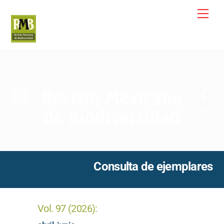
Skip
Me
to
content
Consulta de ejemplares
Vol. 97 (2026):