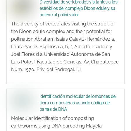
Diversidad de vertebrados visitantes a los
estróbilos del complejo Dioon edule y su
potencial polinizador
The diversity of vertebrates visiting the strobili of
the Dioon edule complex and their potential for
pollination Abraham Isaías Galavíz-Hernández a,
Laura Yáñez-Espinosa a, b, *, Alberto Prado c y
Joel Flores d a Universidad Autónoma de San
Luis Potosí, Facultad de Ciencias, Av. Chapultepec
Núm. 1570, Priv. del Pedregal, […]
Identificación molecular de lombrices de
tierra composteras usando código de
barras de DNA
Molecular identification of composting
earthworms using DNA barcoding Mayela