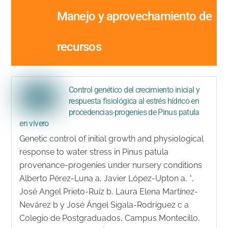
Manejo y aprovechamiento de
recursos
Control genético del crecimiento inicial y
respuesta fisiológica al estrés hídrico en
procedencias-progenies de Pinus patula
en vivero
Genetic control of initial growth and physiological
response to water stress in Pinus patula
provenance-progenies under nursery conditions
Alberto Pérez-Luna a, Javier López-Upton a, *,
José Angel Prieto-Ruíz b, Laura Elena Martínez-
Nevárez b y José Ángel Sigala-Rodríguez c a
Colegio de Postgraduados, Campus Montecillo,