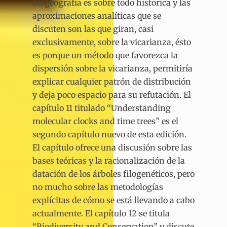
biogeografía es sobre todo histórica y las
aproximaciones analíticas que se
discuten son las que giran, casi
exclusivamente, sobre la vicarianza, ésto
es porque un método que favorezca la
dispersión sobre la vicarianza, permitiría
explicar cualquier patrón de distribución
y deja poco espacio para su refutación. El
capítulo 11 titulado “Understanding
molecular clocks and time trees” es el
segundo capítulo nuevo de esta edición.
El capítulo ofrece una discusión sobre las
bases teóricas y la racionalización de la
datación de los árboles filogenéticos, pero
no mucho sobre las metodologías
explícitas de cómo se está llevando a cabo
actualmente. El capítulo 12 se titula
“Biodiversity and Conservation” y discute