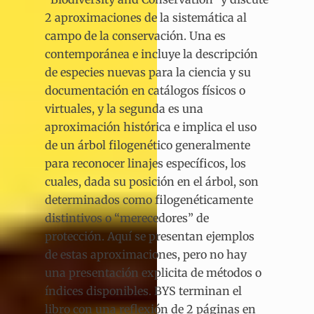
2 aproximaciones de la sistemática al
campo de la conservación. Una es
contemporánea e incluye la descripción
de especies nuevas para la ciencia y su
documentación en catálogos físicos o
virtuales, y la segunda es una
aproximación histórica e implica el uso
de un árbol filogenético generalmente
para reconocer linajes específicos, los
cuales, dada su posición en el árbol, son
determinados como filogenéticamente
distintivos o “merecedores” de
protección. Aquí se presentan ejemplos
de estas aproximaciones, pero no hay
una presentación explicita de métodos o
índices disponibles. BYS terminan el
libro con una reflexión de 2 páginas en