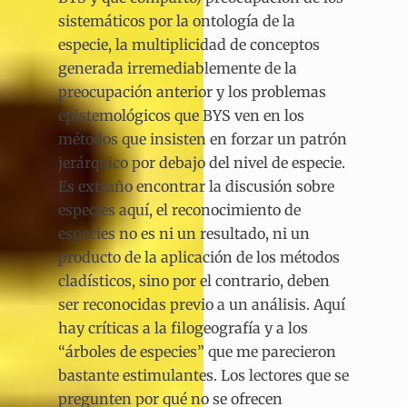
sistemáticos por la ontología de la
especie, la multiplicidad de conceptos
generada irremediablemente de la
preocupación anterior y los problemas
epistemológicos que BYS ven en los
métodos que insisten en forzar un patrón
jerárquico por debajo del nivel de especie.
Es extraño encontrar la discusión sobre
especies aquí, el reconocimiento de
especies no es ni un resultado, ni un
producto de la aplicación de los métodos
cladísticos, sino por el contrario, deben
ser reconocidas previo a un análisis. Aquí
hay críticas a la filogeografía y a los
“árboles de especies” que me parecieron
bastante estimulantes. Los lectores que se
pregunten por qué no se ofrecen