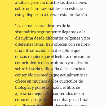
análisis, pero no mucho las discusiones
sobre qué tan razonables son éstos, yo
estoy dispuesta a tolerar esta limitación.
Los actuales practicantes de la
sistemática seguramente llegamos a la
disciplina desde diferentes orígenes y por
diferentes rutas. BYS ofrecen con su libro
una introducción a la disciplina que
quizás requiere que el lector arribe con un
conocimiento más profundo y matizado
sobre historia y filosofía de la ciencia al
contenido promedio que actualmente se
ofrece en muchos de los currículos de
biología, y por esta razón, el libro se
ajustaría mejor a los contenidos de un
curso de posgrado. Sin embargo, al final
del libro se ofrece un glosario que cubre