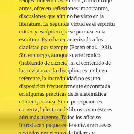
relojes moleculares. Ambos, como lo dije
antes, ofrecen reflexiones importantes,
discusiones que aún no he visto en la
literatura. La segunda virtud es el espíritu
crítico y escéptico que se permea en la
escritura. Ésto ha caracterizado a los
cladistas por siempre (Rosen et al., 1981).
Sin embargo, aunque suene irónico
(hablando de ciencia), si el contenido de
las revistas en la disciplina es un buen
referente, la incredulidad no es una
disposición frecuentemente encontrada
en algunas prácticas de la sistemática
contemporánea. Si mi percepción es
correcta, la lectura de libros como éste es
aún más urgente. Todos los años se
introducen paquetes de software nuevos,
seguidos por cientos de talleres y