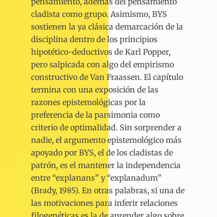
pensamiento, además del pensamiento
cladista como grupo. Asimismo, BYS
sostienen la ya clásica demarcación de la
disciplina dentro de los principios
hipotético-deductivos de Karl Popper,
pero salpicada con algo del empirismo
constructivo de Van Fraassen. El capítulo
termina con una exposición de las
razones epistemológicas por la
preferencia de la parsimonia como
criterio de optimalidad. Sin sorprender a
nadie, el argumento epistemológico más
apoyado por BYS, el de los cladistas de
patrón, es el mantener la independencia
entre “explanans” y “explanadum”
(Brady, 1985). En otras palabras, si una de
las motivaciones para inferir relaciones
filogenéticas es la de aprender algo sobre