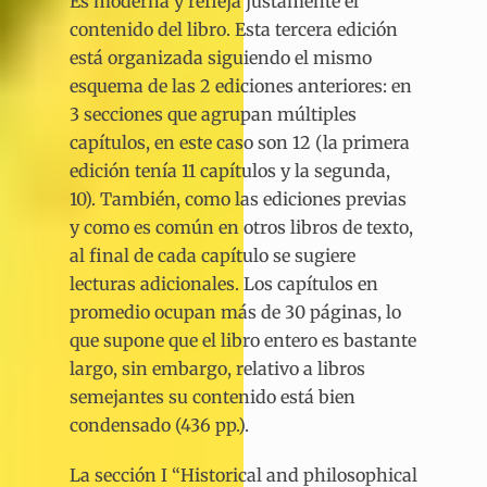
Es moderna y refleja justamente el
contenido del libro. Esta tercera edición
está organizada siguiendo el mismo
esquema de las 2 ediciones anteriores: en
3 secciones que agrupan múltiples
capítulos, en este caso son 12 (la primera
edición tenía 11 capítulos y la segunda,
10). También, como las ediciones previas
y como es común en otros libros de texto,
al final de cada capítulo se sugiere
lecturas adicionales. Los capítulos en
promedio ocupan más de 30 páginas, lo
que supone que el libro entero es bastante
largo, sin embargo, relativo a libros
semejantes su contenido está bien
condensado (436 pp.).
La sección I “Historical and philosophical