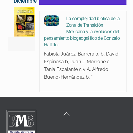
Diciembre
La complejidad biótica de la
Zona de Transición
Mexicana y la evolución del
pensamiento biogeográfico de Gonzalo
Halffter
Fabiola Juárez-Barrera a, b, David
Espinosa b, Juan J. Morrone c,
Tania Escalante c y A. Alfredo
Bueno-Hernández b, *
Back
To
Top