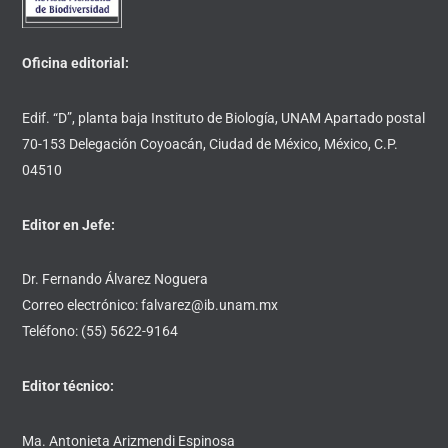
Oficina editorial:
Edif. “D”, planta baja Instituto de Biología, UNAM Apartado postal
70-153 Delegación Coyoacán, Ciudad de México, México, C.P.
04510
Editor en Jefe:
Dr. Fernando Álvarez Noguera
Correo electrónico: falvarez@ib.unam.mx
Teléfono: (55) 5622-9164
Editor técnico:
Ma. Antonieta Arizmendi Espinosa