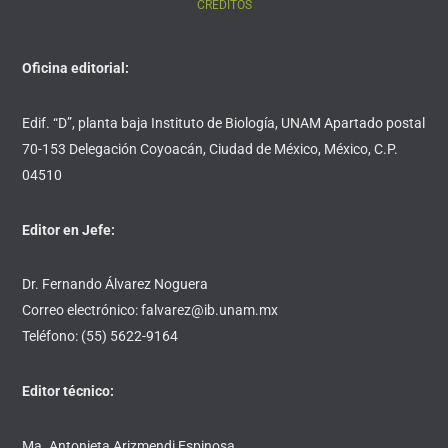
CRÉDITOS
Oficina editorial:
Edif. “D”, planta baja Instituto de Biología, UNAM Apartado postal
70-153 Delegación Coyoacán, Ciudad de México, México, C.P.
04510
Editor en Jefe:
Dr. Fernando Álvarez Noguera
Correo electrónico: falvarez@ib.unam.mx
Teléfono: (55) 5622-9164
Editor técnico:
Ma. Antonieta Arizmendi Espinosa