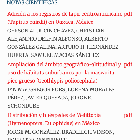
NOTAS CIENTÍFICAS
Adición a los registros de tapir centroamericano
pdf
(Tapirus bairdii) en Oaxaca, México
GERSON ALDUCÍN CHÁVEZ, CHRISTIAN
ALEJANDRO DELFIN ALFONSO, ALBERTO
GONZÁLEZ GALINA, ARTURO H. HERNÁNDEZ
HUERTA, SAMUEL MACÍAS SÁNCHEZ
Ampliación del ámbito geográfico-altitudinal y
pdf
uso de hábitats suburbanos por la mascarita
pico grueso (Geothlypis poliocephala)
IAN MACGREGOR FORS, LORENA MORALES
PÉREZ, JAVIER QUESADA, JORGE E.
SCHONDUBE
Distribución y huéspedes de Melittobia
pdf
(Hymenoptera: Eulophidae) en México
JORGE M. GONZÁLEZ, BRADLEIGH VINSON,
ROBERT W. MATTHEWS