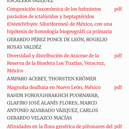
ESCALERA VÁZQUEZ
Composición taxonómica de los helmintos
pdf
parásitos de ictalúridos y heptaptéridos
(Osteichthyes: Siluriformes) de México, con una
hipótesis de homología biogeográfi ca primaria
GERARDO PÉREZ PONCE DE LEÓN, ROGELIO
ROSAS VALDÉZ
Diversidad y distribución de Araceae de la
pdf
Reserva de la Biosfera Los Tuxtlas, Veracruz,
México
AMPARO ACEBEY, THORSTEN KRÖMER
Magnolia dealbata en Nuevo León, México
pdf
RAHIM FOROUGHBAKHCH PUORNAVAB,
GLAFIRO JOSÉ ALANÍS FLORES, MARCO
ANTONIO ALVARADO VÁZQUEZ, CARLOS
GERARDO VELAZCO MACÍAS
Afinidades en la flora genérica de piñonares del
pdf