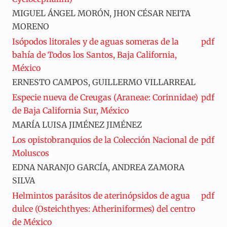
MIGUEL ÁNGEL MORÓN, JHON CÉSAR NEITA
MORENO
Isópodos litorales y de aguas someras de la
pdf
bahía de Todos los Santos, Baja California,
México
ERNESTO CAMPOS, GUILLERMO VILLARREAL
Especie nueva de Creugas (Araneae: Corinnidae)
pdf
de Baja California Sur, México
MARÍA LUISA JIMÉNEZ JIMÉNEZ
Los opistobranquios de la Colección Nacional de
pdf
Moluscos
EDNA NARANJO GARCÍA, ANDREA ZAMORA
SILVA
Helmintos parásitos de aterinópsidos de agua
pdf
dulce (Osteichthyes: Atheriniformes) del centro
de México