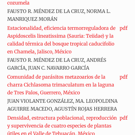
cozumela
FAUSTO R. MÉNDEZ DE LA CRUZ, NORMA L.
MANRIQUEZ MORÁN
Estacionalidad, eficiencia termorreguladora de
pdf
Aspidoscelis lineatissima (Sauria: Teiidae) y la
calidad térmica del bosque tropical caducifolio
en Chamela, Jalisco, México
FAUSTO R. MÉNDEZ DE LA CRUZ, ANDRÉS
GARCÍA, JUAN C. NAVARRO GARCÍA
Comunidad de parásitos metazoarios de la
pdf
charra Cichlasoma trimaculatum en la laguna
de Tres Palos, Guerrero, México
JUAN VIOLANTE GONZÁLEZ, MA. LEOPOLDINA
AGUIRRE MACEDO, AGUSTÍN ROJAS HERRERA
Densidad, estructura poblacional, reproducción
pdf
y supervivencia de cuatro especies de plantas
útiles en el Valle de Tehuacán, México