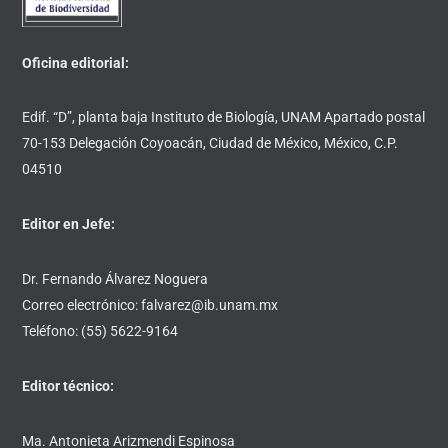
Oficina editorial:
Edif. “D”, planta baja Instituto de Biología, UNAM Apartado postal
70-153 Delegación Coyoacán, Ciudad de México, México, C.P.
04510
Editor en Jefe:
Dr. Fernando Álvarez Noguera
Correo electrónico: falvarez@ib.unam.mx
Teléfono: (55) 5622-9164
Editor técnico:
Ma. Antonieta Arizmendi Espinosa