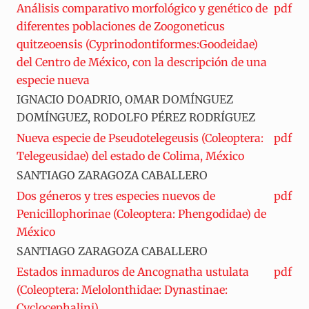
Análisis comparativo morfológico y genético de
pdf
diferentes poblaciones de Zoogoneticus
quitzeoensis (Cyprinodontiformes:Goodeidae)
del Centro de México, con la descripción de una
especie nueva
IGNACIO DOADRIO, OMAR DOMÍNGUEZ
DOMÍNGUEZ, RODOLFO PÉREZ RODRÍGUEZ
Nueva especie de Pseudotelegeusis (Coleoptera:
pdf
Telegeusidae) del estado de Colima, México
SANTIAGO ZARAGOZA CABALLERO
Dos géneros y tres especies nuevos de
pdf
Penicillophorinae (Coleoptera: Phengodidae) de
México
SANTIAGO ZARAGOZA CABALLERO
Estados inmaduros de Ancognatha ustulata
pdf
(Coleoptera: Melolonthidae: Dynastinae:
Cyclocephalini)