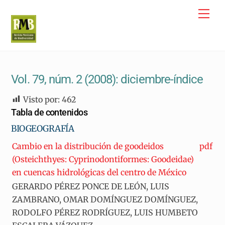
Skip
Me
to
content
Vol. 79, núm. 2 (2008): diciembre-índice
Visto por:
462
Tabla de contenidos
BIOGEOGRAFÍA
Cambio en la distribución de goodeidos
pdf
(Osteichthyes: Cyprinodontiformes: Goodeidae)
en cuencas hidrológicas del centro de México
GERARDO PÉREZ PONCE DE LEÓN, LUIS
ZAMBRANO, OMAR DOMÍNGUEZ DOMÍNGUEZ,
RODOLFO PÉREZ RODRÍGUEZ, LUIS HUMBETO