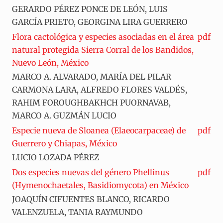
GERARDO PÉREZ PONCE DE LEÓN, LUIS
GARCÍA PRIETO, GEORGINA LIRA GUERRERO
Flora cactológica y especies asociadas en el área
pdf
natural protegida Sierra Corral de los Bandidos,
Nuevo León, México
MARCO A. ALVARADO, MARÍA DEL PILAR
CARMONA LARA, ALFREDO FLORES VALDÉS,
RAHIM FOROUGHBAKHCH PUORNAVAB,
MARCO A. GUZMÁN LUCIO
Especie nueva de Sloanea (Elaeocarpaceae) de
pdf
Guerrero y Chiapas, México
LUCIO LOZADA PÉREZ
Dos especies nuevas del género Phellinus
pdf
(Hymenochaetales, Basidiomycota) en México
JOAQUÍN CIFUENTES BLANCO, RICARDO
VALENZUELA, TANIA RAYMUNDO