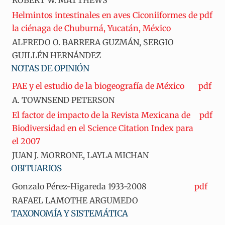
Helmintos intestinales en aves Ciconiiformes de
pdf
la ciénaga de Chuburná, Yucatán, México
ALFREDO O. BARRERA GUZMÁN, SERGIO
GUILLÉN HERNÁNDEZ
NOTAS DE OPINIÓN
PAE y el estudio de la biogeografía de México
pdf
A. TOWNSEND PETERSON
El factor de impacto de la Revista Mexicana de
pdf
Biodiversidad en el Science Citation Index para
el 2007
JUAN J. MORRONE, LAYLA MICHAN
OBITUARIOS
Gonzalo Pérez-Higareda 1933-2008
pdf
RAFAEL LAMOTHE ARGUMEDO
TAXONOMÍA Y SISTEMÁTICA