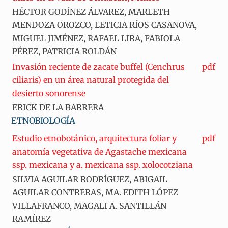
HÉCTOR GODÍNEZ ÁLVAREZ, MARLETH
MENDOZA OROZCO, LETICIA RÍOS CASANOVA,
MIGUEL JIMÉNEZ, RAFAEL LIRA, FABIOLA
PÉREZ, PATRICIA ROLDÁN
Invasión reciente de zacate buffel (Cenchrus
pdf
ciliaris) en un área natural protegida del
desierto sonorense
ERICK DE LA BARRERA
ETNOBIOLOGÍA
Estudio etnobotánico, arquitectura foliar y
pdf
anatomía vegetativa de Agastache mexicana
ssp. mexicana y a. mexicana ssp. xolocotziana
SILVIA AGUILAR RODRÍGUEZ, ABIGAIL
AGUILAR CONTRERAS, MA. EDITH LÓPEZ
VILLAFRANCO, MAGALI A. SANTILLÁN
RAMÍREZ