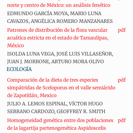
norte y centro de México: un análisis fenético
EDMUNDO GARCÍA MOYA, MARIO LUNA
CAVAZOS, ANGÉLICA ROMERO MANZANARES
Patrones de distribución de la flora vascular
pdf
acuática estricta en el estado de Tamaulipas,
México
ISOLDA LUNA VEGA, JOSÉ LUIS VILLASEÑOR,
JUAN J. MORRONE, ARTURO MORA OLIVO
ECOLOGÍA
Comparación de la dieta de tres especies
pdf
simpátridas de Sceloporus en el valle semiárido
de Zapotitlán, Mexico
JULIO A. LEMOS ESPINAL, VÍCTOR HUGO
SERRANO CARDOZO, GEOFFREY R. SMITH
Homogeneidad genética entre dos poblaciones
pdf
de la lagartija partenogenética Aspidoscelis