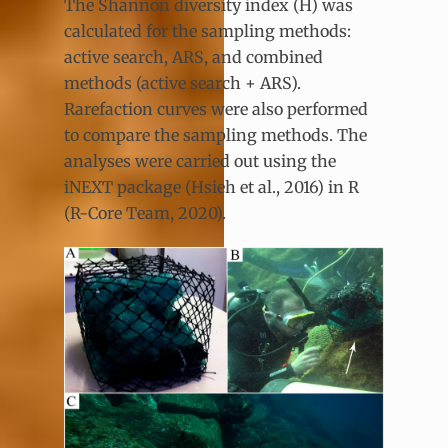
The Shannon diversity index (H) was
calculated for the sampling methods:
active search, ARS, and combined
methods (active search + ARS).
Rarefaction curves were also performed
to compare the sampling methods. The
analyses were carried out using the
iNEXT package (Hsieh et al., 2016) in R
(R-Core Team, 2020).