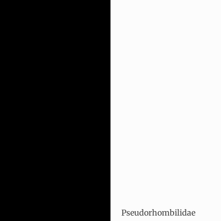
Pseudorhombilidae