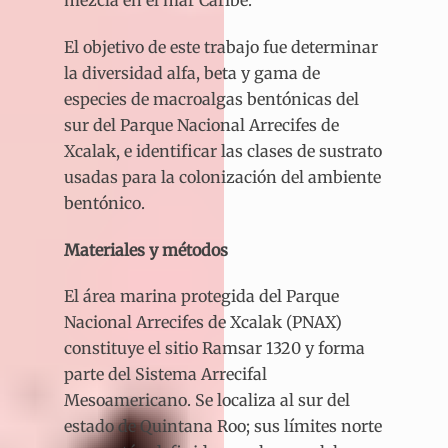
mezcla en el mar Caribe.
El objetivo de este trabajo fue determinar
la diversidad alfa, beta y gama de
especies de macroalgas bentónicas del
sur del Parque Nacional Arrecifes de
Xcalak, e identificar las clases de sustrato
usadas para la colonización del ambiente
bentónico.
Materiales y métodos
El área marina protegida del Parque
Nacional Arrecifes de Xcalak (PNAX)
constituye el sitio Ramsar 1320 y forma
parte del Sistema Arrecifal
Mesoamericano. Se localiza al sur del
estado de Quintana Roo; sus límites norte