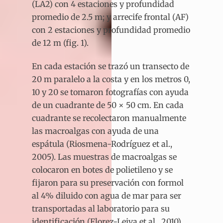
(LA2) con 4 estaciones y profundidad
promedio de 2.5 m; y arrecife frontal (AF)
con 2 estaciones y profundidad promedio
de 12 m (fig. 1).
En cada estación se trazó un transecto de
20 m paralelo a la costa y en los metros 0,
10 y 20 se tomaron fotografías con ayuda
de un cuadrante de 50 × 50 cm. En cada
cuadrante se recolectaron manualmente
las macroalgas con ayuda de una
espátula (Riosmena-Rodríguez et al.,
2005). Las muestras de macroalgas se
colocaron en botes de polietileno y se
fijaron para su preservación con formol
al 4% diluido con agua de mar para ser
transportadas al laboratorio para su
identificación (Florez-Leiva et al., 2010).