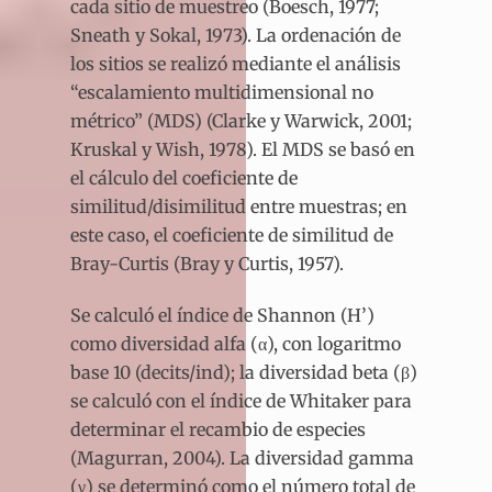
cada sitio de muestreo (Boesch, 1977;
Sneath y Sokal, 1973). La ordenación de
los sitios se realizó mediante el análisis
“escalamiento multidimensional no
métrico” (MDS) (Clarke y Warwick, 2001;
Kruskal y Wish, 1978). El MDS se basó en
el cálculo del coeficiente de
similitud/disimilitud entre muestras; en
este caso, el coeficiente de similitud de
Bray-Curtis (Bray y Curtis, 1957).
Se calculó el índice de Shannon (H’)
como diversidad alfa (α), con logaritmo
base 10 (decits/ind); la diversidad beta (β)
se calculó con el índice de Whitaker para
determinar el recambio de especies
(Magurran, 2004). La diversidad gamma
(γ) se determinó como el número total de