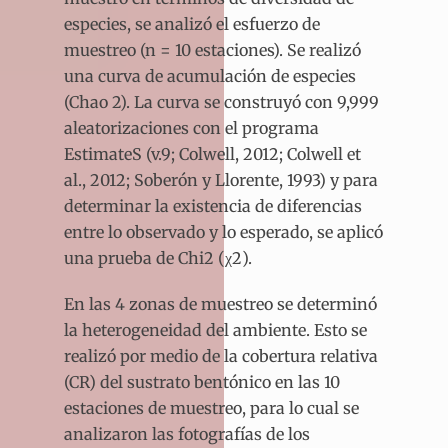
especies, se analizó el esfuerzo de
muestreo (n = 10 estaciones). Se realizó
una curva de acumulación de especies
(Chao 2). La curva se construyó con 9,999
aleatorizaciones con el programa
EstimateS (v.9; Colwell, 2012; Colwell et
al., 2012; Soberón y Llorente, 1993) y para
determinar la existencia de diferencias
entre lo observado y lo esperado, se aplicó
una prueba de Chi
2
(χ
2
).
En las 4 zonas de muestreo se determinó
la heterogeneidad del ambiente. Esto se
realizó por medio de la cobertura relativa
(CR) del sustrato bentónico en las 10
estaciones de muestreo, para lo cual se
analizaron las fotografías de los