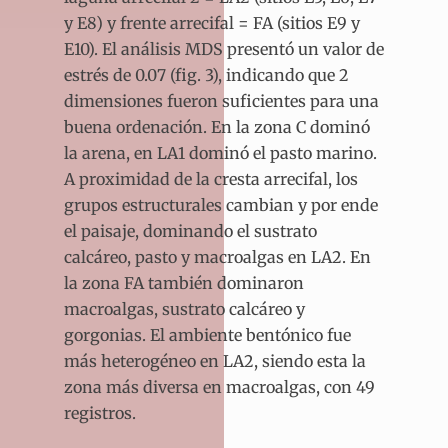
y E8) y frente arrecifal = FA (sitios E9 y
E10). El análisis MDS presentó un valor de
estrés de 0.07 (fig. 3), indicando que 2
dimensiones fueron suficientes para una
buena ordenación. En la zona C dominó
la arena, en LA1 dominó el pasto marino.
A proximidad de la cresta arrecifal, los
grupos estructurales cambian y por ende
el paisaje, dominando el sustrato
calcáreo, pasto y macroalgas en LA2. En
la zona FA también dominaron
macroalgas, sustrato calcáreo y
gorgonias. El ambiente bentónico fue
más heterogéneo en LA2, siendo esta la
zona más diversa en macroalgas, con 49
registros.