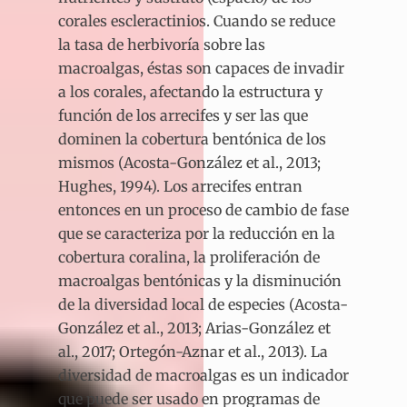
corales escleractinios. Cuando se reduce
la tasa de herbivoría sobre las
macroalgas, éstas son capaces de invadir
a los corales, afectando la estructura y
función de los arrecifes y ser las que
dominen la cobertura bentónica de los
mismos (Acosta-González et al., 2013;
Hughes, 1994). Los arrecifes entran
entonces en un proceso de cambio de fase
que se caracteriza por la reducción en la
cobertura coralina, la proliferación de
macroalgas bentónicas y la disminución
de la diversidad local de especies (Acosta-
González et al., 2013; Arias-González et
al., 2017; Ortegón-Aznar et al., 2013). La
diversidad de macroalgas es un indicador
que puede ser usado en programas de