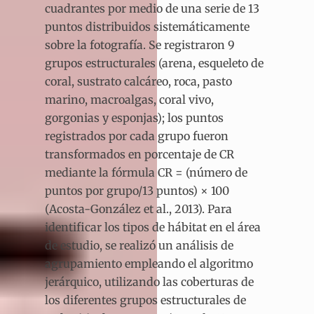
cuadrantes por medio de una serie de 13
puntos distribuidos sistemáticamente
sobre la fotografía. Se registraron 9
grupos estructurales (arena, esqueleto de
coral, sustrato calcáreo, roca, pasto
marino, macroalgas, coral vivo,
gorgonias y esponjas); los puntos
registrados por cada grupo fueron
transformados en porcentaje de CR
mediante la fórmula CR = (número de
puntos por grupo/13 puntos) × 100
(Acosta-González et al., 2013). Para
identificar los tipos de hábitat en el área
de estudio, se realizó un análisis de
agrupamiento empleando el algoritmo
jerárquico, utilizando las coberturas de
los diferentes grupos estructurales de