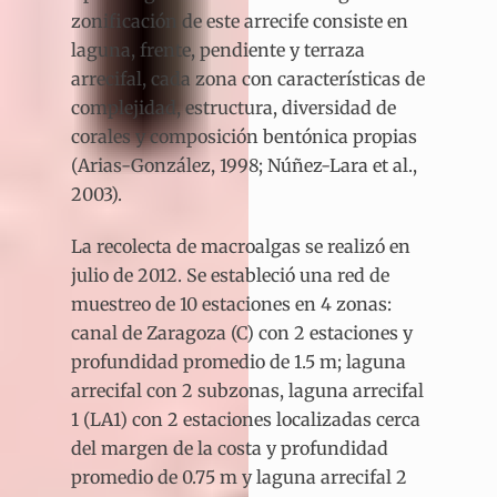
zonificación de este arrecife consiste en
laguna, frente, pendiente y terraza
arrecifal, cada zona con características de
complejidad, estructura, diversidad de
corales y composición bentónica propias
(Arias-González, 1998; Núñez-Lara et al.,
2003).
La recolecta de macroalgas se realizó en
julio de 2012. Se estableció una red de
muestreo de 10 estaciones en 4 zonas:
canal de Zaragoza (C) con 2 estaciones y
profundidad promedio de 1.5 m; laguna
arrecifal con 2 subzonas, laguna arrecifal
1 (LA1) con 2 estaciones localizadas cerca
del margen de la costa y profundidad
promedio de 0.75 m y laguna arrecifal 2