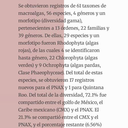
Se obtuvieron registros de 61 taxones de
macroalgas, 56 especies, 4 géneros y un
morfotipo (diversidad gama),
pertenecientes a 13 órdenes, 22 familias y
39 géneros. De ellas, 29 especies y un
morfotipo fueron Rhodophyta (algas
rojas), de las cuales 4 se identificaron
hasta género, 22 Chlorophyta (algas
verdes) y 9 Ochrophyta (algas pardas,
Clase Phaeophyceae). Del total de estas
especies, se obtuvieron 17 registros
nuevos para el PNAX y 1 para Quintana
Roo. Del total de la diversidad, 72.1% fue
compartido entre el golfo de México, el
Caribe mexicano (CMX) y el PNAX. El
21.3% se compartió entre el CMX y el
PNAX, y el porcentaje restante (6.56%)