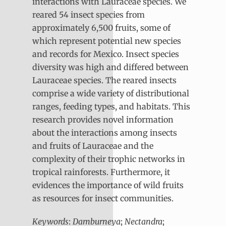
interactions with Lauraceae species. We
reared 54 insect species from
approximately 6,500 fruits, some of
which represent potential new species
and records for Mexico. Insect species
diversity was high and differed between
Lauraceae species. The reared insects
comprise a wide variety of distributional
ranges, feeding types, and habitats. This
research provides novel information
about the interactions among insects
and fruits of Lauraceae and the
complexity of their trophic networks in
tropical rainforests. Furthermore, it
evidences the importance of wild fruits
as resources for insect communities.
Keywords
:
Damburneya
;
Nectandra
;