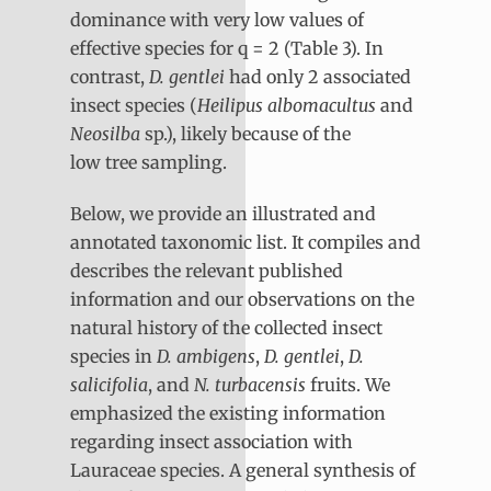
dominance with very low values of
effective species for q = 2 (Table 3). In
contrast,
D. gentlei
had only 2 associated
insect species (
Heilipus albomacultus
and
Neosilba
sp.), likely because of the
low tree sampling.
Below, we provide an illustrated and
annotated taxonomic list. It compiles and
describes the relevant published
information and our observations on the
natural history of the collected insect
species in
D. ambigens
,
D. gentlei
,
D.
salicifolia
, and
N.
turbacensis
fruits. We
emphasized the existing information
regarding insect association with
Lauraceae species. A general synthesis of