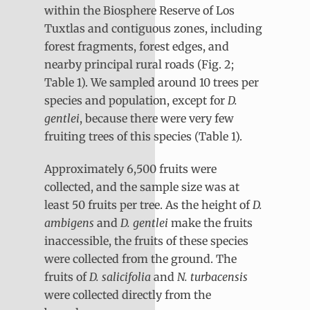
within the Biosphere Reserve of Los
Tuxtlas and contiguous zones, including
forest fragments, forest edges, and
nearby principal rural roads (Fig. 2;
Table 1). We sampled around 10 trees per
species and population, except for
D.
gentlei
, because there were very few
fruiting trees of this species (Table 1).
Approximately 6,500 fruits were
collected, and the sample size was at
least 50 fruits per tree. As the height of
D.
ambigens
and
D. gentlei
make the fruits
inaccessible, the fruits of these species
were collected from the ground. The
fruits of
D. salicifolia
and
N. turbacensis
were collected directly from the