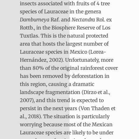
insects associated with fruits of 4 tree
species of Lauraceae in the genera
Damburneya
Raf. and
Nectandra
Rol. ex
Rottb., in the Biosphere Reserve of Los
Tuxtlas. This is the natural protected
area that hosts the largest number of
Lauraceae species in Mexico (Lorea-
Hernández, 2002). Unfortunately, more
than 80% of the original rainforest cover
has been removed by deforestation in
this region, causing a dramatic
landscape fragmentation (Dirzo et al.,
2007), and this trend is expected to
persist in the next years (Von Thaden et
al., 2018). The situation is particularly
worrying because most of the Mexican
Lauraceae species are likely to be under