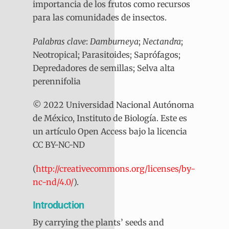
importancia de los frutos como recursos
para las comunidades de insectos.
Palabras clave
:
Damburneya
;
Nectandra
;
Neotropical; Parasitoides; Saprófagos;
Depredadores de semillas; Selva alta
perennifolia
© 2022 Universidad Nacional Autónoma
de México, Instituto de Biología. Este es
un artículo Open Access bajo la licencia
CC BY-NC-ND
(
http://creativecommons.org/licenses/by-
nc-nd/4.0/
).
Introduction
By carrying the plants’ seeds and