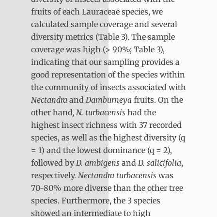
fruits of each Lauraceae species, we
calculated sample coverage and several
diversity metrics (Table 3). The sample
coverage was high (> 90%; Table 3),
indicating that our sampling provides a
good representation of the species within
the community of insects associated with
Nectandra
and
Damburneya
fruits. On the
other hand
, N. turbacensis
had the
highest insect richness with 37 recorded
species, as well as the highest diversity (q
= 1) and the lowest dominance (q = 2),
followed by
D. ambigens
and
D. salicifolia
,
respectively.
Nectandra turbacensis
was
70-80% more diverse than the other tree
species. Furthermore, the 3 species
showed an intermediate to high