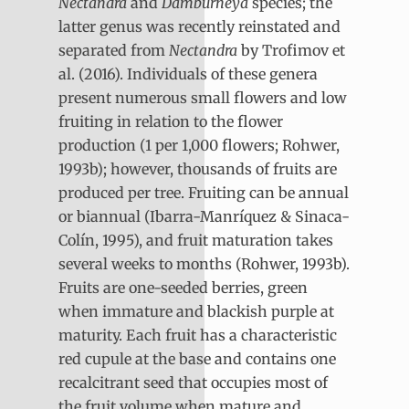
Nectandra
and
Damburneya
species; the
latter genus was recently reinstated and
separated from
Nectandra
by Trofimov et
al. (2016). Individuals of these genera
present numerous small flowers and low
fruiting in relation to the flower
production (1 per 1,000 flowers; Rohwer,
1993b); however, thousands of fruits are
produced per tree. Fruiting can be annual
or biannual (Ibarra-Manríquez & Sinaca-
Colín, 1995), and fruit maturation takes
several weeks to months (Rohwer, 1993b).
Fruits are one-seeded berries, green
when immature and blackish purple at
maturity. Each fruit has a characteristic
red cupule at the base and contains one
recalcitrant seed that occupies most of
the fruit volume when mature and