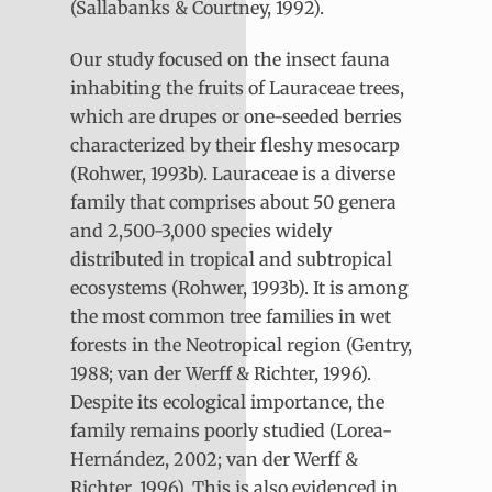
(Sallabanks & Courtney, 1992).
Our study focused on the insect fauna
inhabiting the fruits of Lauraceae trees,
which are drupes or one-seeded berries
characterized by their fleshy mesocarp
(Rohwer, 1993b). Lauraceae is a diverse
family that comprises about 50 genera
and 2,500-3,000 species widely
distributed in tropical and subtropical
ecosystems (Rohwer, 1993b). It is among
the most common tree families in wet
forests in the Neotropical region (Gentry,
1988; van der Werff & Richter, 1996).
Despite its ecological importance, the
family remains poorly studied (Lorea-
Hernández, 2002; van der Werff &
Richter, 1996). This is also evidenced in