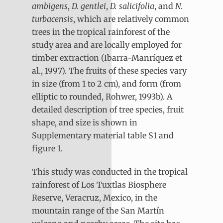
ambigens
,
D. gentlei
,
D. salicifolia
, and
N.
turbacensis
, which are relatively common
trees in the tropical rainforest of the
study area and are locally employed for
timber extraction (Ibarra-Manríquez et
al., 1997). The fruits of these species vary
in size (from 1 to 2 cm), and form (from
elliptic to rounded, Rohwer, 1993b). A
detailed description of tree species, fruit
shape, and size is shown in
Supplementary material table S1 and
figure 1.
This study was conducted in the tropical
rainforest of Los Tuxtlas Biosphere
Reserve, Veracruz, Mexico, in the
mountain range of the San Martín