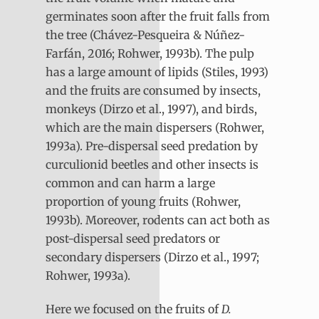
germinates soon after the fruit falls from
the tree (Chávez-Pesqueira & Núñez-
Farfán, 2016; Rohwer, 1993b). The pulp
has a large amount of lipids (Stiles, 1993)
and the fruits are consumed by insects,
monkeys (Dirzo et al., 1997), and birds,
which are the main dispersers (Rohwer,
1993a). Pre-dispersal seed predation by
curculionid beetles and other insects is
common and can harm a large
proportion of young fruits (Rohwer,
1993b). Moreover, rodents can act both as
post-dispersal seed predators or
secondary dispersers (Dirzo et al., 1997;
Rohwer, 1993a).
Here we focused on the fruits of
D.