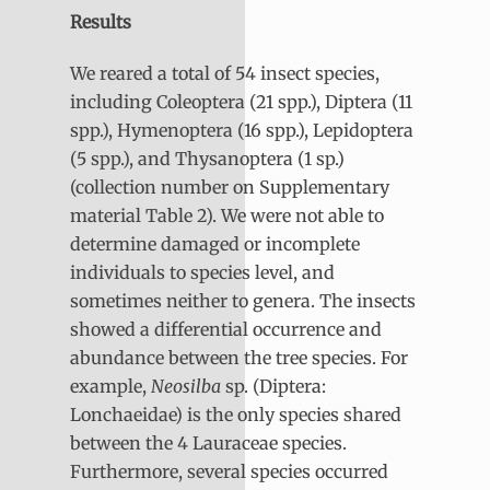
Results
We reared a total of 54 insect species,
including Coleoptera (21 spp.), Diptera (11
spp.), Hymenoptera (16 spp.), Lepidoptera
(5 spp.), and Thysanoptera (1 sp.)
(collection number on Supplementary
material Table 2). We were not able to
determine damaged or incomplete
individuals to species level, and
sometimes neither to genera. The insects
showed a differential occurrence and
abundance between the tree species. For
example,
Neosilba
sp. (Diptera:
Lonchaeidae) is the only species shared
between the 4 Lauraceae species.
Furthermore, several species occurred