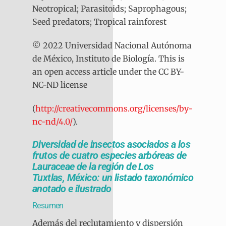
Neotropical; Parasitoids; Saprophagous;
Seed predators; Tropical rainforest
© 2022 Universidad Nacional Autónoma
de México, Instituto de Biología. This is
an open access article under the CC BY-
NC-ND license
(
http://creativecommons.org/licenses/by-
nc-nd/4.0/
).
Diversidad de insectos asociados a los
frutos de cuatro especies arbóreas de
Lauraceae de la región de Los
Tuxtlas, México: un listado taxonómico
anotado e ilustrado
Resumen
Además del reclutamiento y dispersión