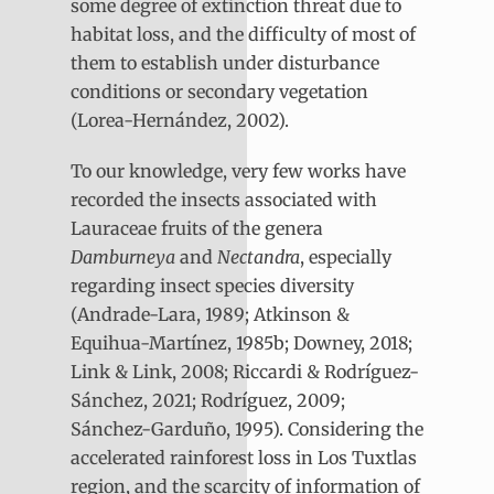
some degree of extinction threat due to
habitat loss, and the difficulty of most of
them to establish under disturbance
conditions or secondary vegetation
(Lorea-Hernández, 2002).
To our knowledge, very few works have
recorded the insects associated with
Lauraceae fruits of the genera
Damburneya
and
Nectandra
, especially
regarding insect species diversity
(Andrade-Lara, 1989; Atkinson &
Equihua-Martínez, 1985b; Downey, 2018;
Link & Link, 2008; Riccardi & Rodríguez-
Sánchez, 2021; Rodríguez, 2009;
Sánchez-Garduño, 1995). Considering the
accelerated rainforest loss in Los Tuxtlas
region, and the scarcity of information of