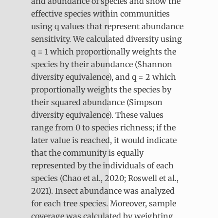
and abundance of species and show the
effective species within communities
using q values that represent abundance
sensitivity. We calculated diversity using
q = 1 which proportionally weights the
species by their abundance (Shannon
diversity equivalence), and q = 2 which
proportionally weights the species by
their squared abundance (Simpson
diversity equivalence). These values
range from 0 to species richness; if the
later value is reached, it would indicate
that the community is equally
represented by the individuals of each
species (Chao et al., 2020; Roswell et al.,
2021). Insect abundance was analyzed
for each tree species. Moreover, sample
coverage was calculated by weighting