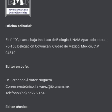
Top
Oficina editorial:
Edif. “D”, planta baja Instituto de Biología, UNAM Apartado postal
70-153 Delegación Coyoacán, Ciudad de México, México, C.P.
04510
Editor en Jefe:
Dr. Fernando Álvarez Noguera
Correo electrónico: falvarez@ib.unam.mx
Teléfono: (55) 5622-9164
Editor técnico: