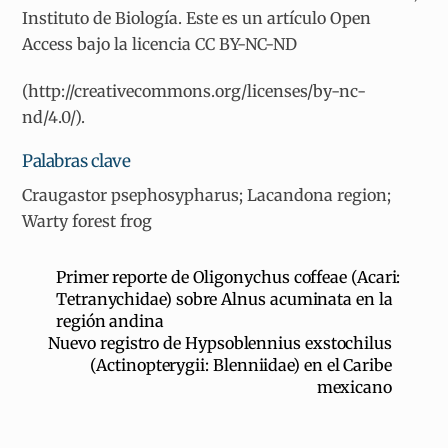
Instituto de Biología. Este es un artículo Open
Access bajo la licencia CC BY-NC-ND
(http://creativecommons.org/licenses/by-nc-
nd/4.0/).
Palabras clave
Craugastor psephosypharus; Lacandona region;
Warty forest frog
Primer reporte de Oligonychus coffeae (Acari:
Tetranychidae) sobre Alnus acuminata en la
región andina
Nuevo registro de Hypsoblennius exstochilus
(Actinopterygii: Blenniidae) en el Caribe
mexicano