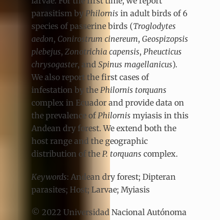
larvae. For the first time, we report
parasitism by
Philornis
in adult birds of 6
species of passerine birds (
Troglodytes
aedon
,
Conirostrum cinereum
,
Geospizopsis
plebejus
,
Zonotrichia capensis
,
Pheucticus
chrysogaster
, and
Spinus
magellanicus
).
We also report the first cases of
infestation by the
Philornis torquans
complex in Ecuador and provide data on
the prevalence of
Philornis
myiasis in this
Andean dry forest. We extend both the
host range and the geographic
distribution of the
P. torquans
complex.
Keywords
: Andean dry forest; Dipteran
parasites; Host; Larvae; Myiasis
© 2022 Universidad Nacional Autónoma