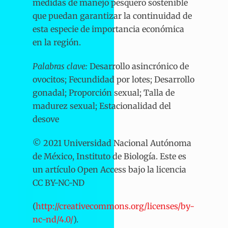
medidas de manejo pesquero sostenible
que puedan garantizar la continuidad de
esta especie de importancia económica
en la región.
Palabras clave:
Desarrollo asincrónico de
ovocitos; Fecundidad por lotes; Desarrollo
gonadal; Proporción sexual; Talla de
madurez sexual; Estacionalidad del
desove
© 2021 Universidad Nacional Autónoma
de México, Instituto de Biología. Este es
un artículo Open Access bajo la licencia
CC BY-NC-ND
(
http://creativecommons.org/licenses/by-
nc-nd/4.0/
).