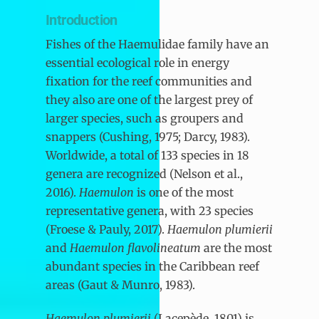
Introduction
Fishes of the Haemulidae family have an
essential ecological role in energy
fixation for the reef communities and
they also are one of the largest prey of
larger species, such as groupers and
snappers (Cushing, 1975; Darcy, 1983).
Worldwide, a total of 133 species in 18
genera are recognized (Nelson et al.,
2016).
Haemulon
is one of the most
representative genera, with 23 species
(Froese & Pauly, 2017).
Haemulon plumierii
and
Haemulon flavolineatum
are the most
abundant species in the Caribbean reef
areas (Gaut & Munro, 1983).
Haemulon plumierii
(Lacepède, 1801) is