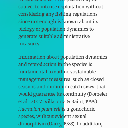
subject to intense exploitation without
considering any fishing regulations
since not enough is known about its
biology or population dynamics to
generate suitable administrative
measures.
Information about population dynamics
and reproduction in the species is
fundamental to outline sustainable
management measures, such as closed
seasons and minimum catch sizes, that
would guarantee its continuity (Domeier
et al., 2002; Villacorta & Saint, 1999).
Haemulon plumierii
is a gonochoric
species, without evident sexual
dimorphism (Darcy, 1983). In addition,