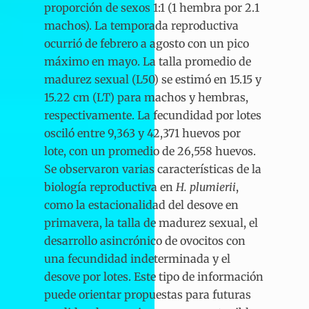
proporción de sexos 1:1 (1 hembra por 2.1
machos). La temporada reproductiva
ocurrió de febrero a agosto con un pico
máximo en mayo. La talla promedio de
madurez sexual (L50) se estimó en 15.15 y
15.22 cm (LT) para machos y hembras,
respectivamente. La fecundidad por lotes
osciló entre 9,363 y 42,371 huevos por
lote, con un promedio de 26,558 huevos.
Se observaron varias características de la
biología reproductiva en
H. plumierii
,
como la estacionalidad del desove en
primavera, la talla de madurez sexual, el
desarrollo asincrónico de ovocitos con
una fecundidad indeterminada y el
desove por lotes. Este tipo de información
puede orientar propuestas para futuras