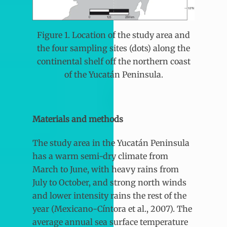
Figure 1. Location of the study area and
the four sampling sites (dots) along the
continental shelf off the northern coast
of the Yucatán Peninsula.
Materials and methods
The study area in the Yucatán Peninsula
has a warm semi-dry climate from
March to June, with heavy rains from
July to October, and strong north winds
and lower intensity rains the rest of the
year (Mexicano-Cíntora et al., 2007). The
average annual sea surface temperature