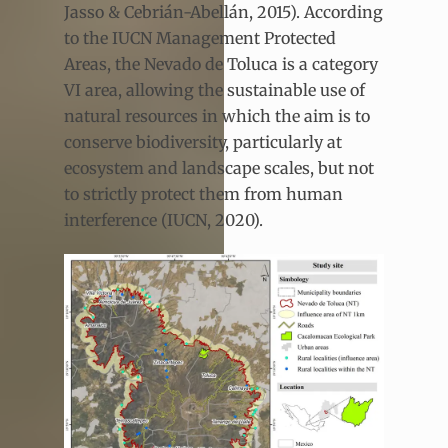
Jasso & Cebrián-Abellán, 2015). According
to the IUCN Management Protected
Areas, the Nevado de Toluca is a category
VI area, allowing the sustainable use of
natural resources in which the aim is to
conserve biodiversity, particularly at
ecosystem and landscape scales, but not
to strictly protect them from human
interference (IUCN, 2020).