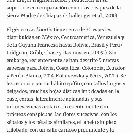
una mayor fragmentación y reducción en su
superficie en comparación con otros bosques de la
sierra Madre de Chiapas ( Challenger et al., 2010).
El género
Lockhartia
tiene cerca de 30 especies
distribuidas en México, Centroamérica, Venezuela y
de la Guyana Francesa hasta Bolivia, Brasil y Perú (
Pridgeon, Cribb, Chase y Rasmussen, 2009 ). Sin
embargo, recientemente se han descrito 5 nuevas
especies para Bolivia, Costa Rica, Colombia, Ecuador
y Perú ( Blanco, 2014; Kolanowska y Pérez, 2012 ). Se
les reconoce por su hábito epífito, con tallos largos y
delgados, muchas hojas dísticas imbricadas en la
base, cortas, lateralmente aplanadas y sus
inflorescencias axilares, frecuentemente con
brácteas conspicuas, las flores sucesivas, con los
sépalos y los pétalos similares, el labelo simple o
trilobado, con un callo carnoso prominente y la