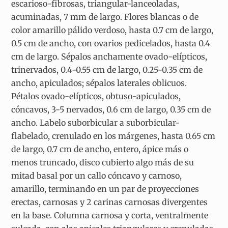
escarioso-fibrosas, triangular-lanceoladas,
acuminadas, 7 mm de largo. Flores blancas o de
color amarillo pálido verdoso, hasta 0.7 cm de largo,
0.5 cm de ancho, con ovarios pedicelados, hasta 0.4
cm de largo. Sépalos anchamente ovado-elípticos,
trinervados, 0.4-0.55 cm de largo, 0.25-0.35 cm de
ancho, apiculados; sépalos laterales oblicuos.
Pétalos ovado-elípticos, obtuso-apiculados,
cóncavos, 3-5 nervados, 0.6 cm de largo, 0.35 cm de
ancho. Labelo suborbicular a suborbicular-
flabelado, crenulado en los márgenes, hasta 0.65 cm
de largo, 0.7 cm de ancho, entero, ápice más o
menos truncado, disco cubierto algo más de su
mitad basal por un callo cóncavo y carnoso,
amarillo, terminando en un par de proyecciones
erectas, carnosas y 2 carinas carnosas divergentes
en la base. Columna carnosa y corta, ventralmente