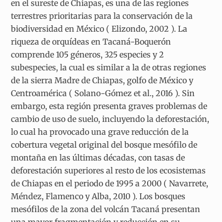
en el sureste de Chiapas, es una de las regiones
terrestres prioritarias para la conservación de la
biodiversidad en México ( Elizondo, 2002 ). La
riqueza de orquídeas en Tacaná-Boquerón
comprende 105 géneros, 325 especies y 2
subespecies, la cual es similar a la de otras regiones
de la sierra Madre de Chiapas, golfo de México y
Centroamérica ( Solano-Gómez et al., 2016 ). Sin
embargo, esta región presenta graves problemas de
cambio de uso de suelo, incluyendo la deforestación,
lo cual ha provocado una grave reducción de la
cobertura vegetal original del bosque mesófilo de
montaña en las últimas décadas, con tasas de
deforestación superiores al resto de los ecosistemas
de Chiapas en el periodo de 1995 a 2000 ( Navarrete,
Méndez, Flamenco y Alba, 2010 ). Los bosques
mesófilos de la zona del volcán Tacaná presentan