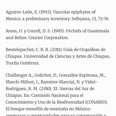
Aguirre-León, E. (1992). Vascular epiphytes of
Mexico: a preliminary inventory. Selbyana, 13, 72-76.
Ames, O. y Correll, D. S. (1985). Orchids of Guatemala
and Belize. Courier Corporation.
Beutelspacher, C. R. B. (2011). Guía de Orquídeas de
Chiapas. Universidad de Ciencias y Artes de Chiapas,
Tuxtla Gutiérrez.
Challenger A., Golicher, D., González-Espinosa, M.,
March-Mifsut, I., Ramírez-Marcial, N. y Vidal-
Rodríguez, R. M. (2010). XI. Sierras del Sur de
Chiapas. En: Comisión Nacional para el
Conocimiento y Uso de la Biodiversidad (CONABIO).
El bosque mesofilo de montaña en México:
amenazas y oportunidades para su conservación y