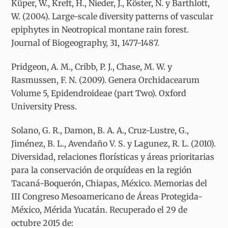
Küper, W., Kreft, H., Nieder, J., Köster, N. y Barthlott,
W. (2004). Large-scale diversity patterns of vascular
epiphytes in Neotropical montane rain forest.
Journal of Biogeography, 31, 1477-1487.
Pridgeon, A. M., Cribb, P. J., Chase, M. W. y
Rasmussen, F. N. (2009). Genera Orchidacearum
Volume 5, Epidendroideae (part Two). Oxford
University Press.
Solano, G. R., Damon, B. A. A., Cruz-Lustre, G.,
Jiménez, B. L., Avendaño V. S. y Lagunez, R. L. (2010).
Diversidad, relaciones florísticas y áreas prioritarias
para la conservación de orquídeas en la región
Tacaná-Boquerón, Chiapas, México. Memorias del
III Congreso Mesoamericano de Áreas Protegida-
México, Mérida Yucatán. Recuperado el 29 de
octubre 2015 de: