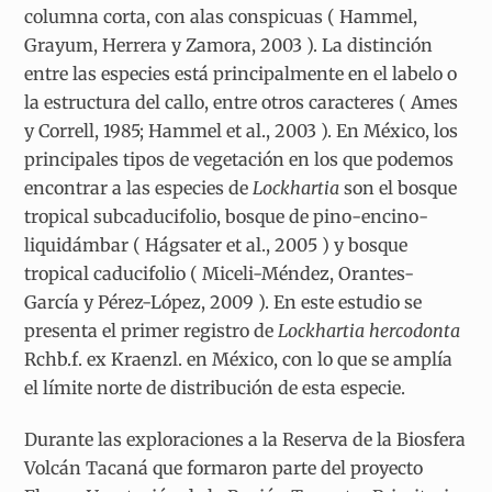
columna corta, con alas conspicuas ( Hammel,
Grayum, Herrera y Zamora, 2003 ). La distinción
entre las especies está principalmente en el labelo o
la estructura del callo, entre otros caracteres ( Ames
y Correll, 1985; Hammel et al., 2003 ). En México, los
principales tipos de vegetación en los que podemos
encontrar a las especies de
Lockhartia
son el bosque
tropical subcaducifolio, bosque de pino-encino-
liquidámbar ( Hágsater et al., 2005 ) y bosque
tropical caducifolio ( Miceli-Méndez, Orantes-
García y Pérez-López, 2009 ). En este estudio se
presenta el primer registro de
Lockhartia hercodonta
Rchb.f. ex Kraenzl. en México, con lo que se amplía
el límite norte de distribución de esta especie.
Durante las exploraciones a la Reserva de la Biosfera
Volcán Tacaná que formaron parte del proyecto