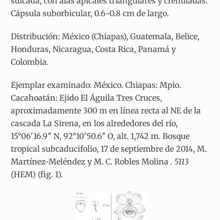
sulcada, con alas apicales triangulares y crenuladas.
Cápsula suborbicular, 0.6-0.8 cm de largo.
Distribución: México (Chiapas), Guatemala, Belice,
Honduras, Nicaragua, Costa Rica, Panamá y
Colombia.
Ejemplar examinado: México. Chiapas: Mpio.
Cacahoatán: Ejido El Águila Tres Cruces,
aproximadamente 300 m en línea recta al NE de la
cascada La Sirena, en los alrededores del río,
15°06′16.9″ N, 92°10′50.6″ O, alt. 1,742 m. Bosque
tropical subcaducifolio, 17 de septiembre de 2014, M.
Martínez-Meléndez y M. C. Robles Molina
. 5113
(HEM) (fig. 1).