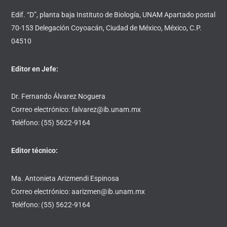
Edif. “D”, planta baja Instituto de Biología, UNAM Apartado postal
70-153 Delegación Coyoacán, Ciudad de México, México, C.P.
04510
Editor en Jefe:
Dr. Fernando Álvarez Noguera
Correo electrónico: falvarez@ib.unam.mx
Teléfono: (55) 5622-9164
Editor técnico:
Ma. Antonieta Arizmendi Espinosa
Correo electrónico: aarizmen@ib.unam.mx
Teléfono: (55) 5622-9164