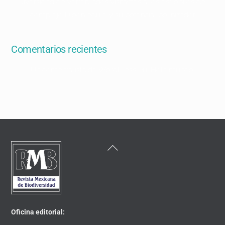
Diversidad de vertebrados visitantes a los estróbilos del
complejo Dioon edule y su potencial polinizador
Comentarios recientes
en
Un comentarista de WordPress
¡Hola mundo!
Back
To
Top
Oficina editorial: