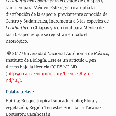
Lockhartia hercodonta
para el estado de Chiapas y
también para México. Este registro amplía la
distribución de la especie, previamente conocida de
Centro y Sudamérica, incrementa a 3 las especies de
Lockhartia
en Chiapas y 4 en total para México de
las 30 especies que se registran en todo el
neotrópico.
© 2017 Universidad Nacional Autónoma de México,
Instituto de Biología. Este es un artículo Open
Access bajo la licencia CC BY-NC-ND
(
http://creativecommons.org/licenses/by-nc-
nd/4.0/
).
Palabras clave
Epífita; Bosque tropical subcaducifolio; Flora y
vegetación; Región Terrestre Prioritaria Tacaná-
Boquerón; Cacahoatán