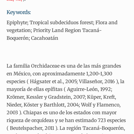
Keywords:
Epiphyte; Tropical subdeciduos forest; Flora and
vegetation; Priority Land Region Tacaná-
Boquerón; Cacahoatán
La familia Orchidaceae es una de las más grandes
en México, con aproximadamente 1,200-1,300
especies ( Hágsater et al., 2005; Villaseñor, 2016 ), la
mayoría de ellas epífitas ( Aguirre-León, 1992;
Krömer, Kessler y Gradstein, 2007; Küper, Kreft,
Nieder, Köster y Barthlott, 2004; Wolf y Flamenco,
2003 ). Chiapas es uno de los estados con mayor
riqueza de orquídeas y se han estimado 723 especies
( Beutelspacher, 2011 ). La región Tacaná-Boquerón,