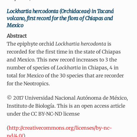
Lockhartia hercodonta (Orchidaceae) in Tacaná
volcano, first record for the flora of Chiapas and
Mexico
Abstract
The epiphyte orchid
Lockhartia hercodonta
is
recorded for the first time in the state of Chiapas
and Mexico. This new record increases to 3 the
number of species of
Lockhartia
in Chiapas, 4 in
total for Mexico of the 30 species that are recorder
for the Neotropics.
© 2017 Universidad Nacional Autónoma de México,
Instituto de Biología. This is an open access article
under the CC BY-NC-ND license
(
http://creativecommons.org/licenses/by-nc-
nd/4.0/
).