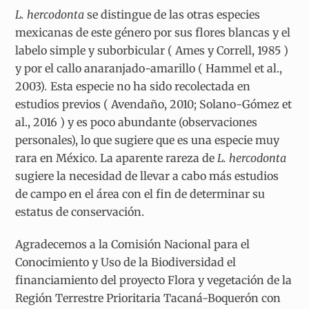
L. hercodonta
se distingue de las otras especies
mexicanas de este género por sus flores blancas y el
labelo simple y suborbicular ( Ames y Correll, 1985 )
y por el callo anaranjado-amarillo ( Hammel et al.,
2003)
.
Esta especie no ha sido recolectada en
estudios previos ( Avendaño, 2010; Solano-Gómez et
al., 2016 ) y es poco abundante (observaciones
personales), lo que sugiere que es una especie muy
rara en México. La aparente rareza de
L. hercodonta
sugiere la necesidad de llevar a cabo más estudios
de campo en el área con el fin de determinar su
estatus de conservación.
Agradecemos a la Comisión Nacional para el
Conocimiento y Uso de la Biodiversidad el
financiamiento del proyecto Flora y vegetación de la
Región Terrestre Prioritaria Tacaná-Boquerón con