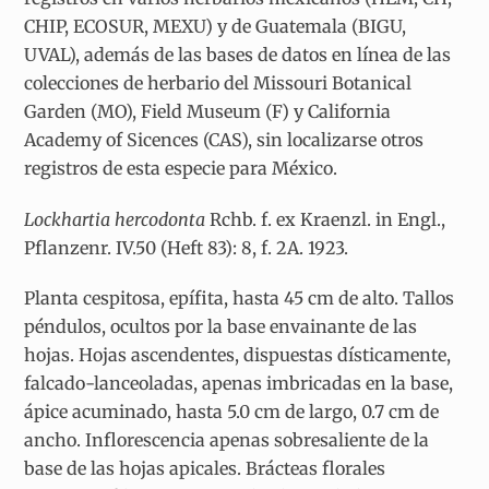
CHIP, ECOSUR, MEXU) y de Guatemala (BIGU,
UVAL), además de las bases de datos en línea de las
colecciones de herbario del Missouri Botanical
Garden (MO), Field Museum (F) y California
Academy of Sicences (CAS), sin localizarse otros
registros de esta especie para México.
Lockhartia hercodonta
Rchb. f. ex Kraenzl. in Engl.,
Pflanzenr. IV.50 (Heft 83): 8, f. 2A. 1923.
Planta cespitosa, epífita, hasta 45 cm de alto. Tallos
péndulos, ocultos por la base envainante de las
hojas. Hojas ascendentes, dispuestas dísticamente,
falcado-lanceoladas, apenas imbricadas en la base,
ápice acuminado, hasta 5.0 cm de largo, 0.7 cm de
ancho. Inflorescencia apenas sobresaliente de la
base de las hojas apicales. Brácteas florales