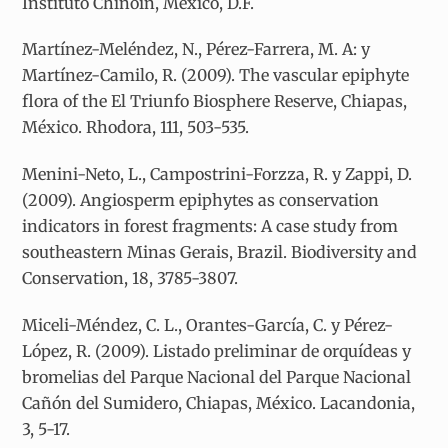
Instituto Chinoín, México, D.F.
Martínez-Meléndez, N., Pérez-Farrera, M. A: y
Martínez-Camilo, R. (2009). The vascular epiphyte
flora of the El Triunfo Biosphere Reserve, Chiapas,
México. Rhodora, 111, 503-535.
Menini-Neto, L., Campostrini-Forzza, R. y Zappi, D.
(2009). Angiosperm epiphytes as conservation
indicators in forest fragments: A case study from
southeastern Minas Gerais, Brazil. Biodiversity and
Conservation, 18, 3785-3807.
Miceli-Méndez, C. L., Orantes-García, C. y Pérez-
López, R. (2009). Listado preliminar de orquídeas y
bromelias del Parque Nacional del Parque Nacional
Cañón del Sumidero, Chiapas, México. Lacandonia,
3, 5-17.