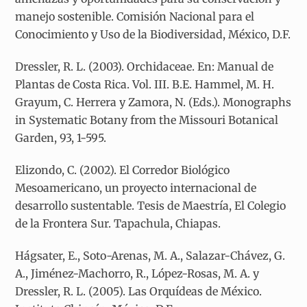
manejo sostenible. Comisión Nacional para el
Conocimiento y Uso de la Biodiversidad, México, D.F.
Dressler, R. L. (2003). Orchidaceae. En: Manual de
Plantas de Costa Rica. Vol. III. B.E. Hammel, M. H.
Grayum, C. Herrera y Zamora, N. (Eds.). Monographs
in Systematic Botany from the Missouri Botanical
Garden, 93, 1-595.
Elizondo, C. (2002). El Corredor Biológico
Mesoamericano, un proyecto internacional de
desarrollo sustentable. Tesis de Maestría, El Colegio
de la Frontera Sur. Tapachula, Chiapas.
Hágsater, E., Soto-Arenas, M. A., Salazar-Chávez, G.
A., Jiménez-Machorro, R., López-Rosas, M. A. y
Dressler, R. L. (2005). Las Orquídeas de México.