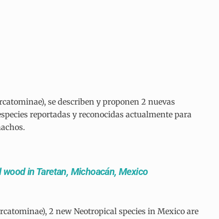
orcatominae), se describen y proponen 2 nuevas
7 especies reportadas y reconocidas actualmente para
machos.
l wood in Taretan, Michoacán, Mexico
Dorcatominae), 2 new Neotropical species in Mexico are