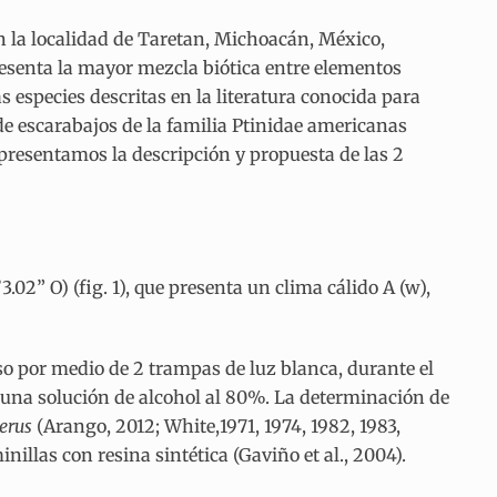
n la localidad de Taretan, Michoacán, México,
esenta la mayor mezcla biótica entre elementos
 especies descritas en la literatura conocida para
de escarabajos de la familia Ptinidae americanas
 presentamos la descripción y propuesta de las 2
02” O) (fig. 1), que presenta un clima cálido A (w),
o por medio de 2 trampas de luz blanca, durante el
n una solución de alcohol al 80%. La determinación de
erus
(Arango, 2012; White,1971, 1974, 1982, 1983,
illas con resina sintética (Gaviño et al., 2004).