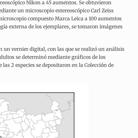
tereoscópico Nikon a 45 aumentos. Se obtuvieron
ediante un microscopio estereoscópico Carl Zeiss
n microscopio compuesto Marca Leica a 100 aumentos
logía externa de los ejemplares, se tomaron imágenes
n vernier digital, con las que se realizó un análisis
adultos se determinó mediante gráficos de los
 las 2 especies se depositaron en la Colección de