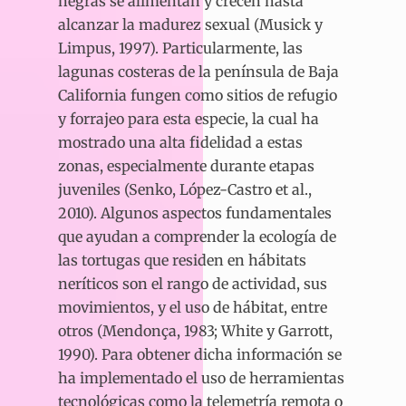
negras se alimentan y crecen hasta
alcanzar la madurez sexual (Musick y
Limpus, 1997). Particularmente, las
lagunas costeras de la península de Baja
California fungen como sitios de refugio
y forrajeo para esta especie, la cual ha
mostrado una alta fidelidad a estas
zonas, especialmente durante etapas
juveniles (Senko, López-Castro et al.,
2010). Algunos aspectos fundamentales
que ayudan a comprender la ecología de
las tortugas que residen en hábitats
neríticos son el rango de actividad, sus
movimientos, y el uso de hábitat, entre
otros (Mendonça, 1983; White y Garrott,
1990). Para obtener dicha información se
ha implementado el uso de herramientas
tecnológicas como la telemetría remota o