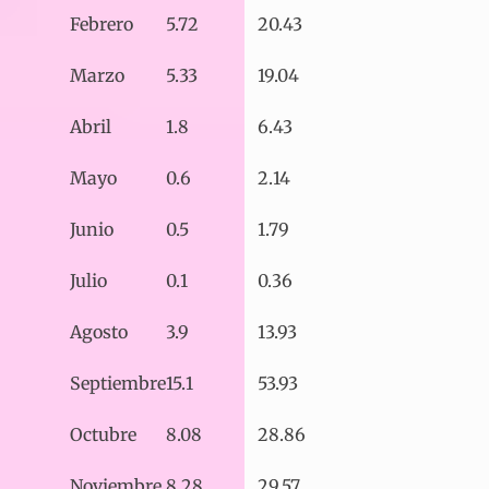
Febrero
5.72
20.43
Marzo
5.33
19.04
Abril
1.8
6.43
Mayo
0.6
2.14
Junio
0.5
1.79
Julio
0.1
0.36
Agosto
3.9
13.93
Septiembre
15.1
53.93
Octubre
8.08
28.86
Noviembre
8.28
29.57