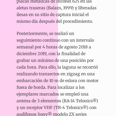
placas metálicas de Inconel 625 en las
aletas traseras (Balazs, 1999) y liberadas
ilesas en su sitio de captura inicial el
mismo día después del procedimiento.
Posteriormente, se realizó un
seguimiento continuo con un intervalo
semanal por 4 horas de agosto 2018 a
diciembre 2019, con la finalidad de
grabar un mínimo de una posición por
cada hora. Para ello, la laguna se recorrió
realizando transectos en zigzag en una
embarcación de 10 m de eslora con motor
fuera de borda. Para localizar a los
ejemplares marcados se empleó una
antena de 3 elementos (RA-14 Telonics®)
y un receptor VHF (TR-4 Telonics®) con
audífonos Sony® modelo ZX series