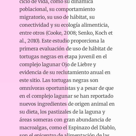
ciclo de vida, como su dinámica
poblacional, su comportamiento
migratorio, su uso de hábitat, su
conectividad y su ecología alimenticia,
entre otros (Cooke, 2008; Senko, Koch et
al., 2010). Este estudio proporciona la
primera evaluación de uso de hábitat de
tortugas negras en etapa juvenil en el
complejo lagunar Ojo de Liebre y
evidencia de su reclutamiento anual en
este sitio. Las tortugas negras son
omnívoras oportunistas y a pesar de que
en el complejo lagunar se han reportado
nuevos ingredientes de origen animal en
su dieta, los pastizales de la laguna y
áreas someras con gran abundancia de
macroalgas, como el Espinazo del Diablo,
son el epicentro de alimentación de las