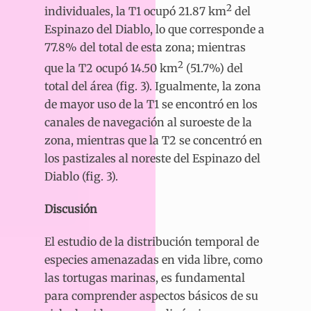
2
individuales, la T1 ocupó 21.87 km
del
Espinazo del Diablo, lo que corresponde a
77.8% del total de esta zona; mientras
2
que la T2 ocupó 14.50 km
(51.7%) del
total del área (fig. 3). Igualmente, la zona
de mayor uso de la T1 se encontró en los
canales de navegación al suroeste de la
zona, mientras que la T2 se concentró en
los pastizales al noreste del Espinazo del
Diablo (fig. 3).
Discusión
El estudio de la distribución temporal de
especies amenazadas en vida libre, como
las tortugas marinas, es fundamental
para comprender aspectos básicos de su