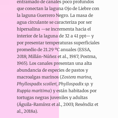
entramado de canales poco profundos
que conectan la laguna Ojo de Liebre con
la laguna Guerrero Negro. La masa de
agua circulante se caracteriza por ser
hipersalina —se incrementa hacia el
interior de la laguna de 32 a 41 ppt— y
por presentar temperaturas superficiales
promedio de 21.29 ºC anuales (ESSA,
2018; Millán-Núñez et al., 1987; Postma,
1965). Los canales presentan una alta
abundancia de especies de pastos y
macroalgas marinos (
Zostera marina,
Phyllospadix scoileri, Phyllospadix sp.
y
Ruppia maritima
) y están habitados por
tortugas negras juveniles y adultas
(Águila-Ramírez et al., 2003; Reséndiz et
al., 2018a).