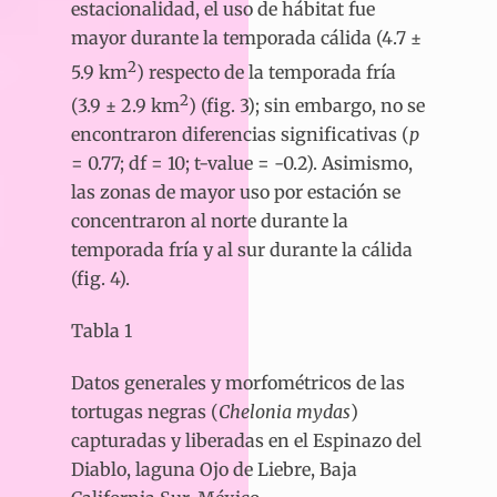
estacionalidad, el uso de hábitat fue
mayor durante la temporada cálida (4.7 ±
2
5.9 km
) respecto de la temporada fría
2
(3.9 ± 2.9 km
) (fig. 3); sin embargo, no se
encontraron diferencias significativas (
p
= 0.77; df = 10; t-value = -0.2). Asimismo,
las zonas de mayor uso por estación se
concentraron al norte durante la
temporada fría y al sur durante la cálida
(fig. 4).
Tabla 1
Datos generales y morfométricos de las
tortugas negras (
Chelonia mydas
)
capturadas y liberadas en el Espinazo del
Diablo, laguna Ojo de Liebre, Baja