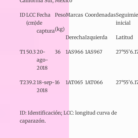
California Sur, México
ID
LCC
Fecha
Peso
Marcas
Coordenadas
Seguimie
(cm)
de
inicial
(kg)
captura
Derecha
Izquierda
Latitud
T1
50.3
20-
36
1AS966
1AS967
27°55’6.1
ago-
2018
T2
39.2
18-sep-
16
1AT065
1AT066
27°55’6.1
2018
ID: Identificación; LCC: longitud curva de
caparazón.