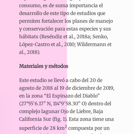
consumo, es de suma importancia el
desarrollo de este tipo de estudios que
permiten fortalecer los planes de manejo
y conservación para estas especies y sus
hábitats (Reséndiz et al., 2018a; Senko,
López-Castro et al., 2010; Wildermann et
al., 2018).
Materiales y métodos
Este estudio se llevó a cabo del 20 de
agosto de 2018 al 19 de diciembre de 2019,
en la zona “El Espinazo del Diablo”
(27°55’6.17” N, 114°9’58.30” O) dentro del
complejo lagunar Ojo de Liebre, Baja
California Sur (fig. 1). Esta zona tiene una
2
superficie de 28 km
compuesta por un