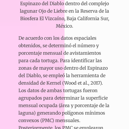
Espinazo del Diablo dentro del complejo
lagunar Ojo de Liebre en la Reserva de la
Biosfera El Vizcaíno, Baja California Sur,
México.
De acuerdo con los datos espaciales
obtenidos, se determinó el número y
porcentaje mensual de avistamientos
para cada tortuga. Para identificar las
zonas de mayor uso dentro del Espinazo
del Diablo, se empleó la herramienta de
densidad de Kernel (Wood et al., 2017).
Los datos de ambas tortugas fueron
agrupados para determinar la superficie
mensual ocupada (área y porcentaje de la
laguna) generando polígonos mínimos
convexos (PMC) mensuales.
Posteriormente, los PMC se emplearon