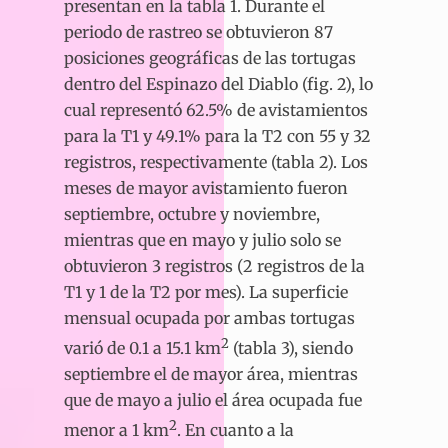
presentan en la tabla 1. Durante el
periodo de rastreo se obtuvieron 87
posiciones geográficas de las tortugas
dentro del Espinazo del Diablo (fig. 2), lo
cual representó 62.5% de avistamientos
para la T1 y 49.1% para la T2 con 55 y 32
registros, respectivamente (tabla 2). Los
meses de mayor avistamiento fueron
septiembre, octubre y noviembre,
mientras que en mayo y julio solo se
obtuvieron 3 registros (2 registros de la
T1 y 1 de la T2 por mes). La superficie
mensual ocupada por ambas tortugas
2
varió de 0.1 a 15.1 km
(tabla 3), siendo
septiembre el de mayor área, mientras
que de mayo a julio el área ocupada fue
2
menor a 1 km
. En cuanto a la