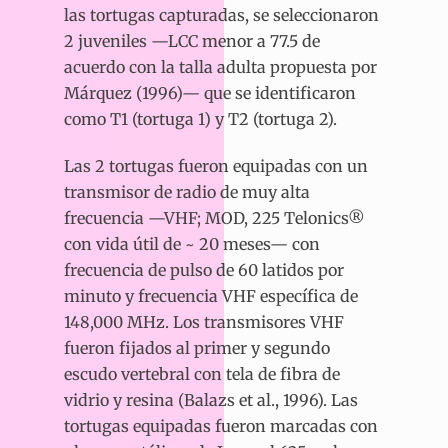
las tortugas capturadas, se seleccionaron
2 juveniles —LCC menor a 77.5 de
acuerdo con la talla adulta propuesta por
Márquez (1996)— que se identificaron
como T1 (tortuga 1) y T2 (tortuga 2).
Las 2 tortugas fueron equipadas con un
transmisor de radio de muy alta
frecuencia —VHF; MOD, 225 Telonics®
con vida útil de ~ 20 meses— con
frecuencia de pulso de 60 latidos por
minuto y frecuencia VHF específica de
148,000 MHz. Los transmisores VHF
fueron fijados al primer y segundo
escudo vertebral con tela de fibra de
vidrio y resina (Balazs et al., 1996). Las
tortugas equipadas fueron marcadas con