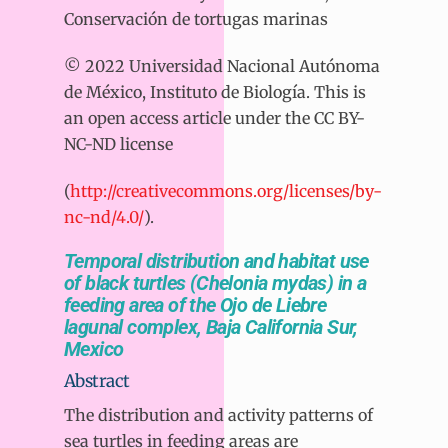
Conservación de tortugas marinas
© 2022 Universidad Nacional Autónoma
de México, Instituto de Biología. This is
an open access article under the CC BY-
NC-ND license
(
http://creativecommons.org/licenses/by-
nc-nd/4.0/
).
Temporal distribution and habitat use
of black turtles (Chelonia mydas) in a
feeding area of the Ojo de Liebre
lagunal complex, Baja California Sur,
Mexico
Abstract
The distribution and activity patterns of
sea turtles in feeding areas are