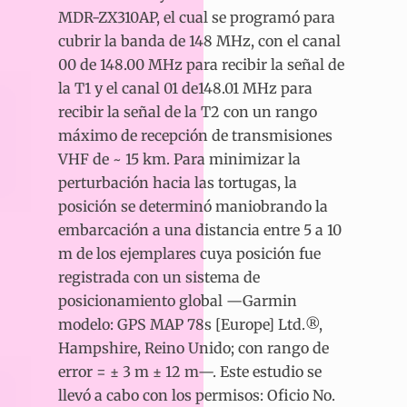
MDR-ZX310AP, el cual se programó para
cubrir la banda de 148 MHz, con el canal
00 de 148.00 MHz para recibir la señal de
la T1 y el canal 01 de148.01 MHz para
recibir la señal de la T2 con un rango
máximo de recepción de transmisiones
VHF de ~ 15 km. Para minimizar la
perturbación hacia las tortugas, la
posición se determinó maniobrando la
embarcación a una distancia entre 5 a 10
m de los ejemplares cuya posición fue
registrada con un sistema de
posicionamiento global —Garmin
modelo: GPS MAP 78s [Europe] Ltd.®,
Hampshire, Reino Unido; con rango de
error = ± 3 m ± 12 m—. Este estudio se
llevó a cabo con los permisos: Oficio No.