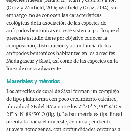
(Ortiz y Winfield, 2014; Winfield y Ortiz, 2014); sin
embargo, no se conocen las características
ecológicas de la asociación de las especies de
anfípodos bentónicas en este sistema; por lo que el
presente estudio tiene por objetivo conocer la
composición, distribución y abundancia de los
anfípodos bentónicos habitantes en los arrecifes
Madagascar y Sisal, así como de las especies en la
línea de costa adyacente.
Materiales y métodos
Los arrecifes de coral de Sisal forman un complejo
de tipo plataforma con poco crecimiento calcáreo,
ubicado al SE del GMx entre los 21°20’ N, 90°14’ O y
21°14’ N, 89°50’ O (fig. 1). La batimetría es tipo lineal
orientada hacia el noroeste, con una pendiente
suave y homogénea, con profundidades cercanas a