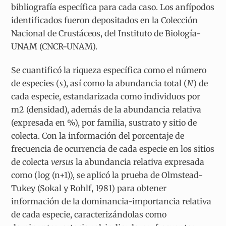
bibliografía específica para cada caso. Los anfípodos
identificados fueron depositados en la Colección
Nacional de Crustáceos, del Instituto de Biología-
UNAM (CNCR-UNAM).
Se cuantificó la riqueza específica como el número
de especies (
s
), así como la abundancia total (
N
) de
cada especie, estandarizada como individuos por
m
2
(densidad), además de la abundancia relativa
(expresada en %), por familia, sustrato y sitio de
colecta. Con la información del porcentaje de
frecuencia de ocurrencia de cada especie en los sitios
de colecta
versus
la abundancia relativa expresada
como (log (n+1)), se aplicó la prueba de Olmstead-
Tukey (Sokal y Rohlf, 1981) para obtener
información de la dominancia-importancia relativa
de cada especie, caracterizándolas como