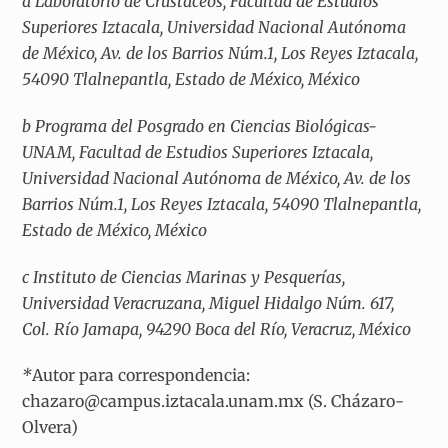
a
Laboratorio de Crustáceos, Facultad de Estudios
Superiores Iztacala, Universidad Nacional Autónoma
de México, Av. de los Barrios Núm.1, Los Reyes Iztacala,
54090 Tlalnepantla, Estado de México, México
b
Programa del Posgrado en Ciencias Biológicas-
UNAM, Facultad de Estudios Superiores Iztacala,
Universidad Nacional Autónoma de México, Av. de los
Barrios Núm.1, Los Reyes Iztacala, 54090 Tlalnepantla,
Estado de México, México
c
Instituto de Ciencias Marinas y Pesquerías,
Universidad Veracruzana, Miguel Hidalgo Núm. 617,
Col. Río Jamapa, 94290 Boca del Río, Veracruz, México
*
Autor para correspondencia:
chazaro@campus.iztacala.unam.mx (S. Cházaro-
Olvera)