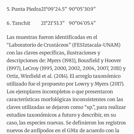
5. Punta Piedra
21°09’24.5”
90°05’30.9”
6. Tanchit
21°21’53.3”
90°04’05.4”
Las muestras fueron identificadas en el
“Laboratorio de Crustáceos” (FESIztacala-UNAM)
con las claves específicas, ilustraciones y
descripciones de: Myers (1981), Bousfield y Hoover
(1997), LeCroy (1995, 2000, 2002, 2004, 2007, 2011) y
Ortiz, Winfield et al. (2014). El arreglo taxonómico
utilizado fue el propuesto por Lowry y Myers (2017).
Los ejemplares incompletos o que presentaron
características morfológicas inconsistentes con las
claves utilizadas se dejaron como “sp.”, para realizar
estudios taxonómicos a futuro y describir, en su
caso, las especies nuevas. Se definieron los registros
nuevos de anfípodos en el GMx de acuerdo con la