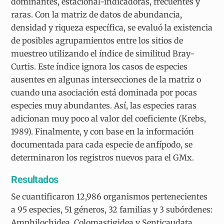
dominantes, estacional-indicadoras, frecuentes y
raras. Con la matriz de datos de abundancia,
densidad y riqueza específica, se evaluó la existencia
de posibles agrupamientos entre los sitios de
muestreo utilizando el índice de similitud Bray-
Curtis. Este índice ignora los casos de especies
ausentes en algunas intersecciones de la matriz o
cuando una asociación está dominada por pocas
especies muy abundantes. Así, las especies raras
adicionan muy poco al valor del coeficiente (Krebs,
1989). Finalmente, y con base en la información
documentada para cada especie de anfípodo, se
determinaron los registros nuevos para el GMx.
Resultados
Se cuantificaron 12,986 organismos pertenecientes
a 95 especies, 51 géneros, 32 familias y 3 subórdenes:
Amphilochidea, Colomastigidea y Senticaudata