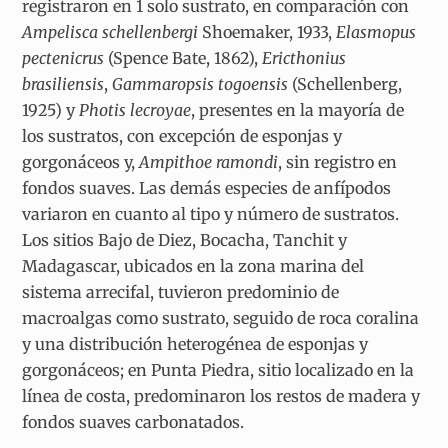
registraron en 1 solo sustrato, en comparación con
Ampelisca schellenbergi
Shoemaker, 1933,
Elasmopus
pectenicrus
(Spence Bate, 1862),
Ericthonius
brasiliensis
,
Gammaropsis togoensis
(Schellenberg,
1925) y
Photis lecroyae
, presentes en la mayoría de
los sustratos, con excepción de esponjas y
gorgonáceos y,
Ampithoe ramondi
, sin registro en
fondos suaves. Las demás especies de anfípodos
variaron en cuanto al tipo y número de sustratos.
Los sitios Bajo de Diez, Bocacha, Tanchit y
Madagascar, ubicados en la zona marina del
sistema arrecifal, tuvieron predominio de
macroalgas como sustrato, seguido de roca coralina
y una distribución heterogénea de esponjas y
gorgonáceos; en Punta Piedra, sitio localizado en la
línea de costa, predominaron los restos de madera y
fondos suaves carbonatados.