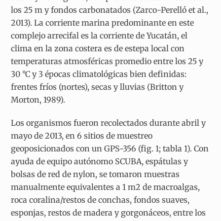
los 25 m y fondos carbonatados (Zarco-Perelló et al.,
2013). La corriente marina predominante en este
complejo arrecifal es la corriente de Yucatán, el
clima en la zona costera es de estepa local con
temperaturas atmosféricas promedio entre los 25 y
30 °C y 3 épocas climatológicas bien definidas:
frentes fríos (nortes), secas y lluvias (Britton y
Morton, 1989).
Los organismos fueron recolectados durante abril y
mayo de 2013, en 6 sitios de muestreo
geoposicionados con un GPS-356 (fig. 1; tabla 1). Con
ayuda de equipo autónomo SCUBA, espátulas y
bolsas de red de nylon, se tomaron muestras
manualmente equivalentes a 1 m
2
de macroalgas,
roca coralina/restos de conchas, fondos suaves,
esponjas, restos de madera y gorgonáceos, entre los