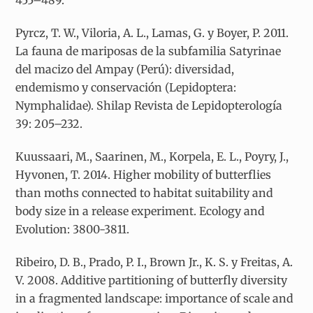
455–489.
Pyrcz, T. W., Viloria, A. L., Lamas, G. y Boyer, P. 2011.
La fauna de mariposas de la subfamilia Satyrinae
del macizo del Ampay (Perú): diversidad,
endemismo y conservación (Lepidoptera:
Nymphalidae). Shilap Revista de Lepidopterología
39: 205–232.
Kuussaari, M., Saarinen, M., Korpela, E. L., Poyry, J.,
Hyvonen, T. 2014. Higher mobility of butterflies
than moths connected to habitat suitability and
body size in a release experiment. Ecology and
Evolution: 3800-3811.
Ribeiro, D. B., Prado, P. I., Brown Jr., K. S. y Freitas, A.
V. 2008. Additive partitioning of butterfly diversity
in a fragmented landscape: importance of scale and