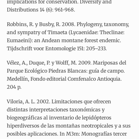
implications for conservation. Diversity and
Distributions 14 (6): 961-968.
Robbins, R. y Busby, R. 2008. Phylogeny, taxonomy,
and sympatry of Timaeta (Lycaenidae: Theclinae:
Eumaeini): an Andean montane forest endemic.
Tijdschrift voor Entomologie 151: 205–233.
Vélez, A., Duque, P. y Wolff, M. 2009. Mariposas del
Parque Ecológico Piedras Blancas: guía de campo.
Medellín, Fondo editorial Comfenalco Antioquia.
204 p.
Viloria, A. L. 2002. Limitaciones que ofrecen
distintas interpretaciones taxonómicas y
biogeográficas al inventario de lepidópteros
hiperdiversos de las montañas neotropicales y a sus
posibles aplicaciones. In M3m: Monografías tercer