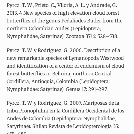
Pyrcz, T. W., Prieto, C., Viloria, A. L. y Andrade, G.
2013. 4 New species of high elevation cloud forest
butterflies of the genus Pedaliodes Butler from the
northern Colombian Andes (Lepidoptera,
Nymphalidae, Satyrinae). Zootaxa 3716: 528–538.
Pyrcz, T. W. y Rodríguez, G. 2006. Description of a
new remarkable species of Lymanopoda Westwood
and identification of a center of endemism of cloud
forest butterflies in Belmira, northern Central
Cordillera, Antioquia, Colombia (Lepidoptera:
Nymphalidae: Satyrinae). Genus 17: 291–297.
Pyrcz, T. W. y Rodríguez, G. 2007. Mariposas de la
tribu Pronophilini en la Cordillera Occidental de los
Andes de Colombia (Lepidoptera: Nymphalidae,
Satyrinae). Shilap Revista de Lepidopterología 35: