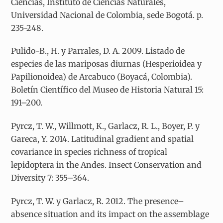
Ciencias, Instituto de Ciencias Naturales,
Universidad Nacional de Colombia, sede Bogotá. p.
235-248.
Pulido-B., H. y Parrales, D. A. 2009. Listado de
especies de las mariposas diurnas (Hesperioidea y
Papilionoidea) de Arcabuco (Boyacá, Colombia).
Boletín Científico del Museo de Historia Natural 15:
191–200.
Pyrcz, T. W., Willmott, K., Garlacz, R. L., Boyer, P. y
Gareca, Y. 2014. Latitudinal gradient and spatial
covariance in species richness of tropical
lepidoptera in the Andes. Insect Conservation and
Diversity 7: 355–364.
Pyrcz, T. W. y Garlacz, R. 2012. The presence–
absence situation and its impact on the assemblage