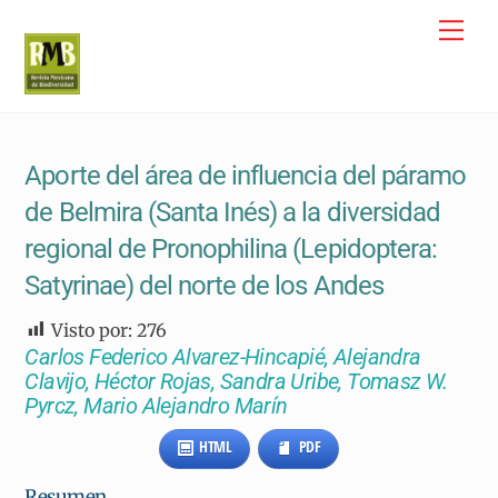
Skip
Me
to
content
Aporte del área de influencia del páramo
de Belmira (Santa Inés) a la diversidad
regional de Pronophilina (Lepidoptera:
Satyrinae) del norte de los Andes
Visto por:
276
Carlos Federico Alvarez-Hincapié, Alejandra
Clavijo, Héctor Rojas, Sandra Uribe, Tomasz W.
Pyrcz, Mario Alejandro Marín
HTML
PDF
Resumen