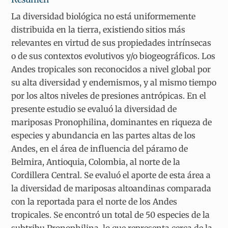
La diversidad biológica no está uniformemente
distribuida en la tierra, existiendo sitios más
relevantes en virtud de sus propiedades intrínsecas
o de sus contextos evolutivos y/o biogeográficos. Los
Andes tropicales son reconocidos a nivel global por
su alta diversidad y endemismos, y al mismo tiempo
por los altos niveles de presiones antrópicas. En el
presente estudio se evaluó la diversidad de
mariposas Pronophilina, dominantes en riqueza de
especies y abundancia en las partes altas de los
Andes, en el área de influencia del páramo de
Belmira, Antioquia, Colombia, al norte de la
Cordillera Central. Se evaluó el aporte de esta área a
la diversidad de mariposas altoandinas comparada
con la reportada para el norte de los Andes
tropicales. Se encontró un total de 50 especies de la