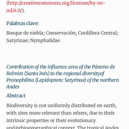
(
http://creativecommons.org/licenses/by-nc-
nd/4.0/
).
Palabras clave:
Bosque de niebla; Conservación; Cordillera Central;
Satyrinae; Nymphalidae
Contribution of the influence area of the Páramo de
Belmira (Santa Inés) to the regional diversityof
Pronophilina (Lepidoptera: Satyrinae) of the northern
Andes
Abstract
Biodiversity is not uniformly distributed on earth,
with sites more relevant than others, due to their
intrinsic properties or their evolutionary
and/orbiogeographical context. The tropical Andes