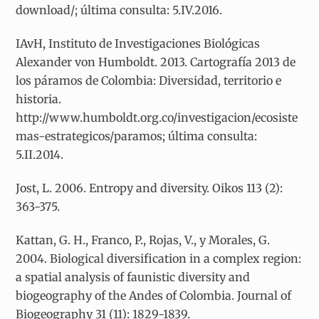
download/; última consulta: 5.IV.2016.
IAvH, Instituto de Investigaciones Biológicas
Alexander von Humboldt. 2013. Cartografía 2013 de
los páramos de Colombia: Diversidad, territorio e
historia.
http://www.humboldt.org.co/investigacion/ecosiste
mas-estrategicos/paramos; última consulta:
5.II.2014.
Jost, L. 2006. Entropy and diversity. Oikos 113 (2):
363-375.
Kattan, G. H., Franco, P., Rojas, V., y Morales, G.
2004. Biological diversification in a complex region:
a spatial analysis of faunistic diversity and
biogeography of the Andes of Colombia. Journal of
Biogeography 31 (11): 1829-1839.