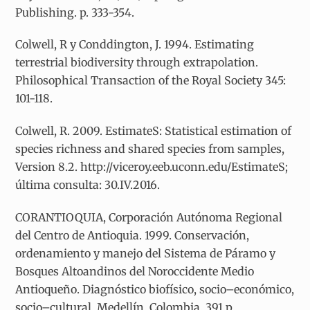
Publishing. p. 333-354.
Colwell, R y Conddington, J. 1994. Estimating
terrestrial biodiversity through extrapolation.
Philosophical Transaction of the Royal Society 345:
101-118.
Colwell, R. 2009. EstimateS: Statistical estimation of
species richness and shared species from samples,
Version 8.2. http://viceroy.eeb.uconn.edu/EstimateS;
última consulta: 30.IV.2016.
CORANTIOQUIA, Corporación Autónoma Regional
del Centro de Antioquia. 1999. Conservación,
ordenamiento y manejo del Sistema de Páramo y
Bosques Altoandinos del Noroccidente Medio
Antioqueño. Diagnóstico biofísico, socio–económico,
socio–cultural. Medellín, Colombia. 391 p.