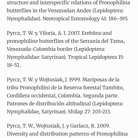
structure and interspecific relations of Pronophilina
butterflies in the Venezuelan Andes (Lepidoptera:
Nymphalidae). Neotropical Entomology 41: 186–195.
Pyrcz, T. W. y. Viloria, A. I. 2007. Erebiine and
pronophiline butterflies of the Serrania del Tama,
Venezuela-Colombia border (Lepidoptera:
Nymphalidae: Satyrinae). Tropical Lepidoptera 15:
18-52.
Pyrcz, T. W. y Wojtusiak, J. 1999. Mariposas de la
tribu Pronophilini de la Reserva forestal Tambito,
Cordillera occidental, Colombia. Segunda parte.
Patrones de distribución altitudinal (Lepidoptera:
Nymphalidae, Satyrinae). Shilap 27: 203-213.
Pyrcz, T. W., Wojtusiak, J. y Garlacz, R. 2009.
Diversity and distribution patterns of Pronophilina