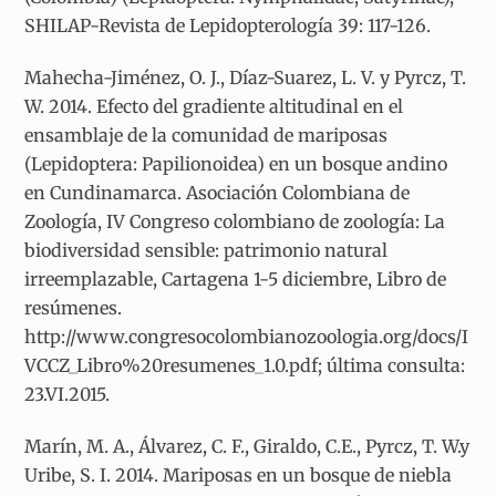
SHILAP-Revista de Lepidopterología 39: 117-126.
Mahecha-Jiménez, O. J., Díaz-Suarez, L. V. y Pyrcz, T.
W. 2014. Efecto del gradiente altitudinal en el
ensamblaje de la comunidad de mariposas
(Lepidoptera: Papilionoidea) en un bosque andino
en Cundinamarca. Asociación Colombiana de
Zoología, IV Congreso colombiano de zoología: La
biodiversidad sensible: patrimonio natural
irreemplazable, Cartagena 1-5 diciembre, Libro de
resúmenes.
http://www.congresocolombianozoologia.org/docs/I
VCCZ_Libro%20resumenes_1.0.pdf; última consulta:
23.VI.2015.
Marín, M. A., Álvarez, C. F., Giraldo, C.E., Pyrcz, T. W.y
Uribe, S. I. 2014. Mariposas en un bosque de niebla