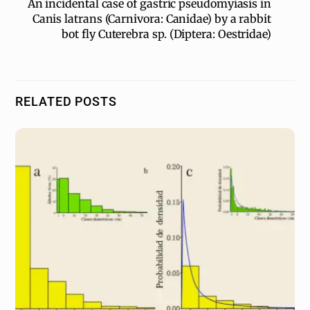
An incidental case of gastric pseudomyiasis in
Canis latrans (Carnivora: Canidae) by a rabbit
bot fly Cuterebra sp. (Diptera: Oestridae)
RELATED POSTS