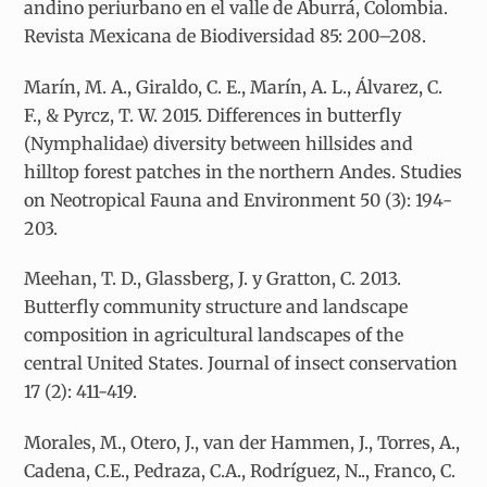
andino periurbano en el valle de Aburrá, Colombia.
Revista Mexicana de Biodiversidad 85: 200–208.
Marín, M. A., Giraldo, C. E., Marín, A. L., Álvarez, C.
F., & Pyrcz, T. W. 2015. Differences in butterfly
(Nymphalidae) diversity between hillsides and
hilltop forest patches in the northern Andes. Studies
on Neotropical Fauna and Environment 50 (3): 194-
203.
Meehan, T. D., Glassberg, J. y Gratton, C. 2013.
Butterfly community structure and landscape
composition in agricultural landscapes of the
central United States. Journal of insect conservation
17 (2): 411-419.
Morales, M., Otero, J., van der Hammen, J., Torres, A.,
Cadena, C.E., Pedraza, C.A., Rodríguez, N.., Franco, C.