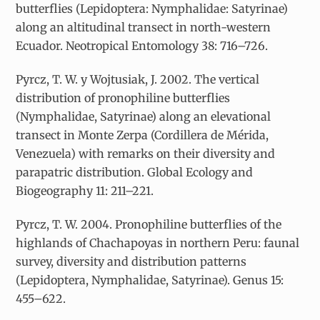
butterflies (Lepidoptera: Nymphalidae: Satyrinae)
along an altitudinal transect in north-western
Ecuador. Neotropical Entomology 38: 716–726.
Pyrcz, T. W. y Wojtusiak, J. 2002. The vertical
distribution of pronophiline butterflies
(Nymphalidae, Satyrinae) along an elevational
transect in Monte Zerpa (Cordillera de Mérida,
Venezuela) with remarks on their diversity and
parapatric distribution. Global Ecology and
Biogeography 11: 211–221.
Pyrcz, T. W. 2004. Pronophiline butterflies of the
highlands of Chachapoyas in northern Peru: faunal
survey, diversity and distribution patterns
(Lepidoptera, Nymphalidae, Satyrinae). Genus 15:
455–622.