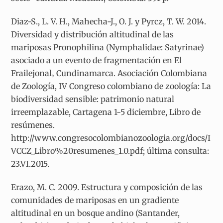
Diaz-S., L. V. H., Mahecha-J., O. J. y Pyrcz, T. W. 2014.
Diversidad y distribución altitudinal de las
mariposas Pronophilina (Nymphalidae: Satyrinae)
asociado a un evento de fragmentación en El
Frailejonal‚ Cundinamarca. Asociación Colombiana
de Zoología, IV Congreso colombiano de zoología: La
biodiversidad sensible: patrimonio natural
irreemplazable, Cartagena 1-5 diciembre, Libro de
resúmenes.
http://www.congresocolombianozoologia.org/docs/I
VCCZ_Libro%20resumenes_1.0.pdf; última consulta:
23.VI.2015.
Erazo, M. C. 2009. Estructura y composición de las
comunidades de mariposas en un gradiente
altitudinal en un bosque andino (Santander,