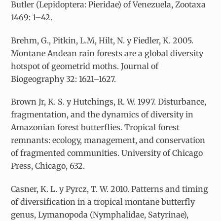
Butler (Lepidoptera: Pieridae) of Venezuela, Zootaxa
1469: 1–42.
Brehm, G., Pitkin, L.M, Hilt, N. y Fiedler, K. 2005.
Montane Andean rain forests are a global diversity
hotspot of geometrid moths. Journal of
Biogeography 32: 1621–1627.
Brown Jr, K. S. y Hutchings, R. W. 1997. Disturbance,
fragmentation, and the dynamics of diversity in
Amazonian forest butterflies. Tropical forest
remnants: ecology, management, and conservation
of fragmented communities. University of Chicago
Press, Chicago, 632.
Casner, K. L. y Pyrcz, T. W. 2010. Patterns and timing
of diversification in a tropical montane butterfly
genus, Lymanopoda (Nymphalidae, Satyrinae),