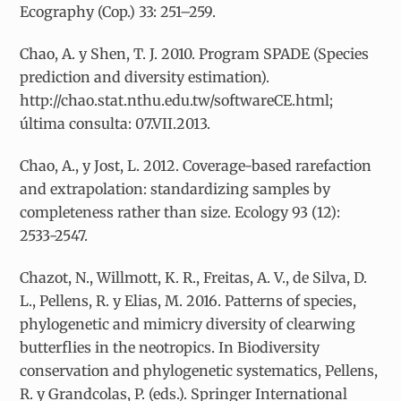
Ecography (Cop.) 33: 251–259.
Chao, A. y Shen, T. J. 2010. Program SPADE (Species
prediction and diversity estimation).
http://chao.stat.nthu.edu.tw/softwareCE.html;
última consulta: 07.VII.2013.
Chao, A., y Jost, L. 2012. Coverage-based rarefaction
and extrapolation: standardizing samples by
completeness rather than size. Ecology 93 (12):
2533-2547.
Chazot, N., Willmott, K. R., Freitas, A. V., de Silva, D.
L., Pellens, R. y Elias, M. 2016. Patterns of species,
phylogenetic and mimicry diversity of clearwing
butterflies in the neotropics. In Biodiversity
conservation and phylogenetic systematics, Pellens,
R. y Grandcolas, P. (eds.). Springer International