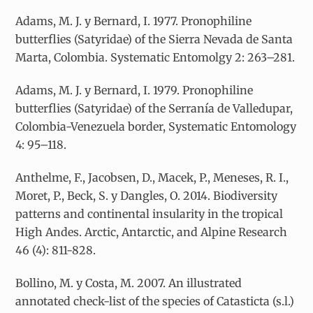
Adams, M. J. y Bernard, I. 1977. Pronophiline
butterflies (Satyridae) of the Sierra Nevada de Santa
Marta, Colombia. Systematic Entomolgy 2: 263–281.
Adams, M. J. y Bernard, I. 1979. Pronophiline
butterflies (Satyridae) of the Serranía de Valledupar,
Colombia-Venezuela border, Systematic Entomology
4: 95–118.
Anthelme, F., Jacobsen, D., Macek, P., Meneses, R. I.,
Moret, P., Beck, S. y Dangles, O. 2014. Biodiversity
patterns and continental insularity in the tropical
High Andes. Arctic, Antarctic, and Alpine Research
46 (4): 811-828.
Bollino, M. y Costa, M. 2007. An illustrated
annotated check-list of the species of Catasticta (s.l.)