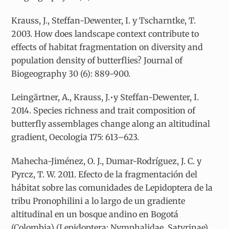
Krauss, J., Steffan-Dewenter, I. y Tscharntke, T.
2003. How does landscape context contribute to
effects of habitat fragmentation on diversity and
population density of butterflies? Journal of
Biogeography 30 (6): 889-900.
Leingärtner, A., Krauss, J.•y Steffan-Dewenter, I.
2014. Species richness and trait composition of
butterfly assemblages change along an altitudinal
gradient, Oecologia 175: 613–623.
Mahecha-Jiménez, O. J., Dumar-Rodríguez, J. C. y
Pyrcz, T. W. 2011. Efecto de la fragmentación del
hábitat sobre las comunidades de Lepidoptera de la
tribu Pronophilini a lo largo de un gradiente
altitudinal en un bosque andino en Bogotá
(Colombia) (Lepidoptera: Nymphalidae, Satyrinae),