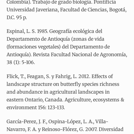
Colombia). Trabajo de grado biología. Pontificia
Universidad Javeriana, Facultad de Ciencias, Bogotá,
D.C. 95 p.
Espinal, L. S. 1985. Geografía ecológica del
Departamento de Antioquía (zonas de vida
(formaciones vegetales) del Departamento de
Antioquía). Revista Facultad Nacional de Agronomía,
38 (1): 5-106.
Flick, T., Feagan, S. y Fahrig, L. 2012. Effects of
landscape structure on butterfly species richness
and abundance in agricultural landscapes in
eastern Ontario, Canada. Agriculture, ecosystems &
environment 156: 123-133.
García-Perez, J. F., Ospina-López, L. A., Villa-
Navarro, F. A. y Reinoso-Flórez, G. 2007. Diversidad