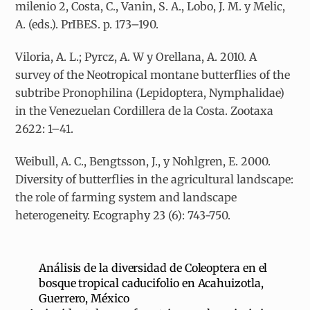
milenio 2, Costa, C., Vanin, S. A., Lobo, J. M. y Melic,
A. (eds.). PrIBES. p. 173–190.
Viloria, A. L.; Pyrcz, A. W y Orellana, A. 2010. A
survey of the Neotropical montane butterflies of the
subtribe Pronophilina (Lepidoptera, Nymphalidae)
in the Venezuelan Cordillera de la Costa. Zootaxa
2622: 1–41.
Weibull, A. C., Bengtsson, J., y Nohlgren, E. 2000.
Diversity of butterflies in the agricultural landscape:
the role of farming system and landscape
heterogeneity. Ecography 23 (6): 743-750.
Análisis de la diversidad de Coleoptera en el
bosque tropical caducifolio en Acahuizotla,
Guerrero, México