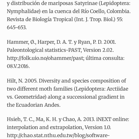
y distribución de mariposas Satyrinae (Lepidoptera:
Nymphalidae) en la cuenca del Río Coello, Colombia.
Revista de Biología Tropical (Int. J. Trop. Biol.) 55:
645-653.
Hammer, Ø., Harper, D. A. T. y Ryan, P. D. 2001.
Paleontological statistics-PAST, Version 2.02.
http://folk.uio.no/ohammer/past; última consulta:
08.V.2016.
Hilt, N. 2005. Diversity and species composition of
two different moth families (Lepidoptera: Arctiidae
vs. Geometridae) along a successional gradient in
the Ecuadorian Andes.
Hsieh, T. C., Ma, K. H. y Chao, A. 2013. iNEXT online:
interpolation and extrapolation, Version 1.0.
http://chao.stat.nthu.edu.tw/blog/software-