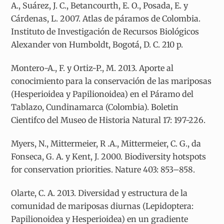
A., Suárez, J. C., Betancourth, E. O., Posada, E. y
Cárdenas, L. 2007. Atlas de páramos de Colombia.
Instituto de Investigación de Recursos Biológicos
Alexander von Humboldt, Bogotá, D. C. 210 p.
Montero-A., F. y Ortiz-P., M. 2013. Aporte al
conocimiento para la conservación de las mariposas
(Hesperioidea y Papilionoidea) en el Páramo del
Tablazo, Cundinamarca (Colombia). Boletin
Cientifco del Museo de Historia Natural 17: 197-226.
Myers, N., Mittermeier, R .A., Mittermeier, C. G., da
Fonseca, G. A. y Kent, J. 2000. Biodiversity hotspots
for conservation priorities. Nature 403: 853–858.
Olarte, C. A. 2013. Diversidad y estructura de la
comunidad de mariposas diurnas (Lepidoptera:
Papilionoidea y Hesperioidea) en un gradiente