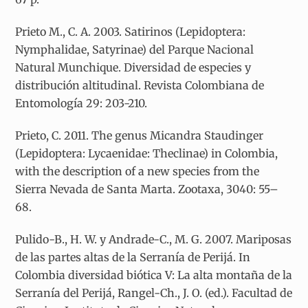
Prieto M., C. A. 2003. Satirinos (Lepidoptera:
Nymphalidae, Satyrinae) del Parque Nacional
Natural Munchique. Diversidad de especies y
distribución altitudinal. Revista Colombiana de
Entomología 29: 203-210.
Prieto, C. 2011. The genus Micandra Staudinger
(Lepidoptera: Lycaenidae: Theclinae) in Colombia,
with the description of a new species from the
Sierra Nevada de Santa Marta. Zootaxa, 3040: 55–
68.
Pulido-B., H. W. y Andrade-C., M. G. 2007. Mariposas
de las partes altas de la Serranía de Perijá. In
Colombia diversidad biótica V: La alta montaña de la
Serranía del Perijá, Rangel-Ch., J. O. (ed.). Facultad de