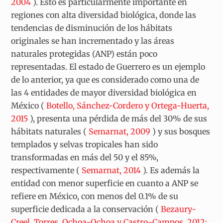
2004
). Esto es particularmente importante en
regiones con alta diversidad biológica, donde las
tendencias de disminución de los hábitats
originales se han incrementado y las áreas
naturales protegidas (ANP) están poco
representadas. El estado de Guerrero es un ejemplo
de lo anterior, ya que es considerado como una de
las 4 entidades de mayor diversidad biológica en
México (
Botello, Sánchez-Cordero y Ortega-Huerta,
2015
), presenta una pérdida de más del 30% de sus
hábitats naturales (
Semarnat, 2009
) y sus bosques
templados y selvas tropicales han sido
transformadas en más del 50 y el 85%,
respectivamente (
Semarnat, 2014
). Es además la
entidad con menor superficie en cuanto a ANP se
refiere en México, con menos del 0.1% de su
superficie dedicada a la conservación (
Bezaury-
Creel, Torres, Ochoa-Ochoa y Castro-Campos, 2012;