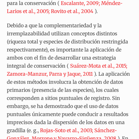
para la conservación (
Escalante, 2009; Méndez-
Larios et al., 2005; Rovito et al., 2004
).
Debido a que la complementariedad y la
irremplazabilidad utilizan conceptos distintos
(riqueza total y especies de distribución restringida
respectivamente), es importante la aplicación de
ambos con el fin de desarrollar una estrategia
integral de conservación (
Suárez-Mota et al., 2015;
Zamora-Manzur, Parra y Jaque, 2011
). La aplicación
de estos métodos involucra la obtención de datos
primarios (presencia de las especies), los cuales
corresponden a sitios puntuales de registro. Sin
embargo, se ha demostrado que el uso de datos
puntuales únicamente puede conducir a resultados
imprecisos dada la dispersión de los datos en una
gradilla (e. g.,
Rojas-Soto et al., 2003; Sánchez-
González, Morrone y Navarro-Sigüenza, 2008
). En