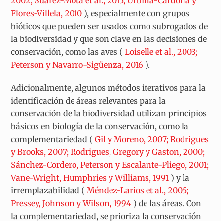
2002; Suárez-Mota et al., 2015; Urbina-Cardona y
Flores-Villela, 2010
), especialmente con grupos
bióticos que pueden ser usados como subrogados de
la biodiversidad y que son clave en las decisiones de
conservación, como las aves (
Loiselle et al., 2003;
Peterson y Navarro-Sigüenza, 2016
).
Adicionalmente, algunos métodos iterativos para la
identificación de áreas relevantes para la
conservación de la biodiversidad utilizan principios
básicos en biología de la conservación, como la
complementariedad (
Gil y Moreno, 2007; Rodrigues
y Brooks, 2007; Rodrigues, Gregory y Gaston, 2000;
Sánchez-Cordero, Peterson y Escalante-Pliego, 2001;
Vane-Wright, Humphries y Williams, 1991
) y la
irremplazabilidad (
Méndez-Larios et al., 2005;
Pressey, Johnson y Wilson, 1994
) de las áreas. Con
la complementariedad, se prioriza la conservación