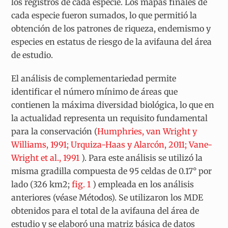
los registros de cada especie. Los mapas finales de
cada especie fueron sumados, lo que permitió la
obtención de los patrones de riqueza, endemismo y
especies en estatus de riesgo de la avifauna del área
de estudio.
El análisis de complementariedad permite
identificar el número mínimo de áreas que
contienen la máxima diversidad biológica, lo que en
la actualidad representa un requisito fundamental
para la conservación (
Humphries, van Wright y
Williams, 1991; Urquiza-Haas y Alarcón, 2011; Vane-
Wright et al., 1991
). Para este análisis se utilizó la
misma gradilla compuesta de 95 celdas de 0.17° por
lado (326 km
2
;
fig. 1
) empleada en los análisis
anteriores (véase Métodos). Se utilizaron los MDE
obtenidos para el total de la avifauna del área de
estudio y se elaboró una matriz básica de datos