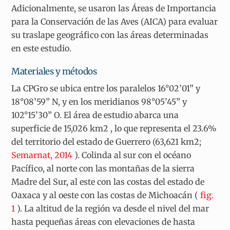
Adicionalmente, se usaron las Áreas de Importancia
para la Conservación de las Aves (AICA) para evaluar
su traslape geográfico con las áreas determinadas
en este estudio.
Materiales y métodos
La CPGro se ubica entre los paralelos 16°02’01” y
18°08’59” N, y en los meridianos 98°05’45” y
102°15’30” O. El área de estudio abarca una
superficie de 15,026 km
2
, lo que representa el 23.6%
del territorio del estado de Guerrero (63,621 km
2
;
Semarnat, 2014
). Colinda al sur con el océano
Pacífico, al norte con las montañas de la sierra
Madre del Sur, al este con las costas del estado de
Oaxaca y al oeste con las costas de Michoacán (
fig.
1
). La altitud de la región va desde el nivel del mar
hasta pequeñas áreas con elevaciones de hasta