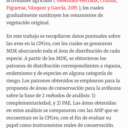
actividades agrícolas (
Meléndez-Herrada, Chimal,
Figueroa, Vázquez y García, 2015
), los cuales
gradualmente sustituyen los remanentes de
vegetación original.
En este trabajo se recopilaron datos puntuales sobre
las aves en la CPGro, con los cuales se generaron
MDE abarcando toda el área de distribución de cada
especie. A partir de los MDE, se obtuvieron los
patrones de distribución correspondientes a riqueza,
endemismo y de especies en alguna categoría de
riesgo. Los patrones obtenidos se emplearon para la
propuesta de áreas de conservación para la avifauna
sobre la base de 2 métodos de análisis:
1)
complementariedad, y
2)
PAE. Las áreas obtenidas
en estos análisis se compararon con las ANP que se
encuentran en la CPGro, con el fin de evaluar su
papel como instrumentos reales de conservación.