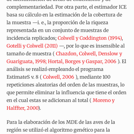
complementariedad. Por otra parte, el estimador ICE
basa su cálculo en la estimación de la cobertura de
la muestra —i. e., la proporción de la riqueza
representada en un conjunto de muestras de
incidencia replicados;
Colwell y Coddington (1994)
,
Gotelli y Colwell (2011)
—, por lo que es insensible al
tamaño de muestra (
Chazdon, Colwell, Denslow y
Guariguata, 1998; Hortal, Borges y Gaspar, 2006
). El
análisis se realizó empleando el programa
EstimateS v. 8 (
Colwell, 2006
), mediante 100
repeticiones aleatorias del orden de las muestras, lo
que permite eliminar la influencia que tiene el orden
en el cual estas se adicionan al total (
Moreno y
Halffter, 2000
).
Para la elaboración de los MDE de las aves de la
región se utilizó el algoritmo genético para la