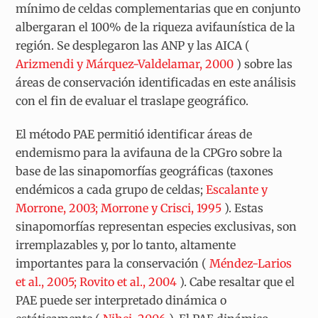
mínimo de celdas complementarias que en conjunto
albergaran el 100% de la riqueza avifaunística de la
región. Se desplegaron las ANP y las AICA (
Arizmendi y Márquez-Valdelamar, 2000
) sobre las
áreas de conservación identificadas en este análisis
con el fin de evaluar el traslape geográfico.
El método PAE permitió identificar áreas de
endemismo para la avifauna de la CPGro sobre la
base de las sinapomorfías geográficas (taxones
endémicos a cada grupo de celdas;
Escalante y
Morrone, 2003; Morrone y Crisci, 1995
). Estas
sinapomorfías representan especies exclusivas, son
irremplazables y, por lo tanto, altamente
importantes para la conservación (
Méndez-Larios
et al., 2005; Rovito et al., 2004
). Cabe resaltar que el
PAE puede ser interpretado dinámica o