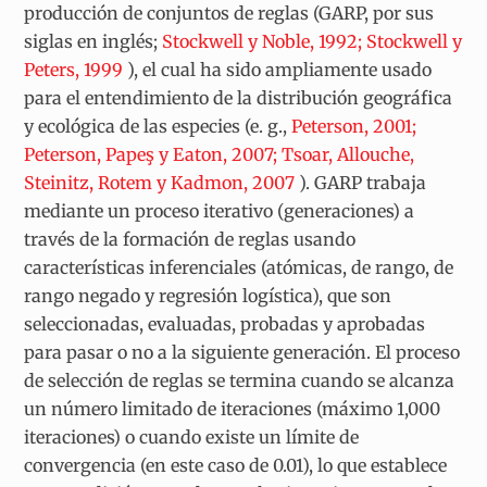
producción de conjuntos de reglas (GARP, por sus
siglas en inglés;
Stockwell y Noble, 1992; Stockwell y
Peters, 1999
), el cual ha sido ampliamente usado
para el entendimiento de la distribución geográfica
y ecológica de las especies (e. g.,
Peterson, 2001;
Peterson, Papeş y Eaton, 2007; Tsoar, Allouche,
Steinitz, Rotem y Kadmon, 2007
). GARP trabaja
mediante un proceso iterativo (generaciones) a
través de la formación de reglas usando
características inferenciales (atómicas, de rango, de
rango negado y regresión logística), que son
seleccionadas, evaluadas, probadas y aprobadas
para pasar o no a la siguiente generación. El proceso
de selección de reglas se termina cuando se alcanza
un número limitado de iteraciones (máximo 1,000
iteraciones) o cuando existe un límite de
convergencia (en este caso de 0.01), lo que establece