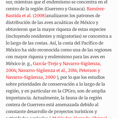
sur, mientras que el endemismo se concentra en el
centro de la región (Guerrero y Oaxaca).
Ramírez-
Bastida et al. (2008)
analizaron los patrones de
distribución de las aves acuáticas de México y
obtuvieron que la mayor riqueza de estas especies
(incluyendo residentes y migratorias) se concentra a
lo largo de las costas. Así, la costa del Pacífico de
México ha sido reconocida como una de las regiones
con mayor riqueza y endemismo para las aves en
México (e. g.,
García-Trejo y Navarro-Sigüenza,
2004; Navarro-Sigüenza et al., 2014; Peterson y
Navarro-Sigüenza, 2000
), por lo que los estudios
sobre prioridades de conservación a lo largo de la
región, y en particular en la CPGro, son de amplia
importancia. Actualmente, la fauna de la región
costera de Guerrero está amenazada debido al
constante desarrollo de proyectos turísticos y