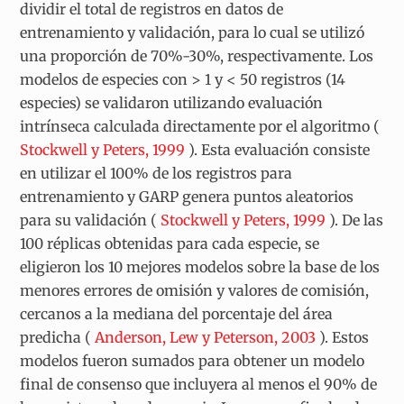
dividir el total de registros en datos de
entrenamiento y validación, para lo cual se utilizó
una proporción de 70%-30%, respectivamente. Los
modelos de especies con > 1 y < 50 registros (14
especies) se validaron utilizando evaluación
intrínseca calculada directamente por el algoritmo (
Stockwell y Peters, 1999
). Esta evaluación consiste
en utilizar el 100% de los registros para
entrenamiento y GARP genera puntos aleatorios
para su validación (
Stockwell y Peters, 1999
). De las
100 réplicas obtenidas para cada especie, se
eligieron los 10 mejores modelos sobre la base de los
menores errores de omisión y valores de comisión,
cercanos a la mediana del porcentaje del área
predicha (
Anderson, Lew y Peterson, 2003
). Estos
modelos fueron sumados para obtener un modelo
final de consenso que incluyera al menos el 90% de