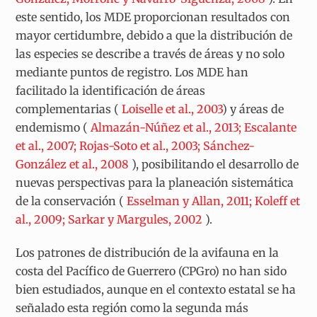
este sentido, los MDE proporcionan resultados con
mayor certidumbre, debido a que la distribución de
las especies se describe a través de áreas y no solo
mediante puntos de registro. Los MDE han
facilitado la identificación de áreas
complementarias (
Loiselle et al., 2003
) y áreas de
endemismo (
Almazán-Núñez et al., 2013; Escalante
et al., 2007; Rojas-Soto et al., 2003; Sánchez-
González et al., 2008
), posibilitando el desarrollo de
nuevas perspectivas para la planeación sistemática
de la conservación (
Esselman y Allan, 2011; Koleff et
al., 2009; Sarkar y Margules, 2002
).
Los patrones de distribución de la avifauna en la
costa del Pacífico de Guerrero (CPGro) no han sido
bien estudiados, aunque en el contexto estatal se ha
señalado esta región como la segunda más