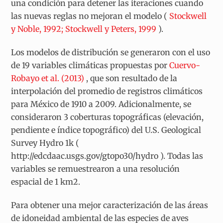
una condición para detener las iteraciones cuando
las nuevas reglas no mejoran el modelo (
Stockwell
y Noble, 1992; Stockwell y Peters, 1999
).
Los modelos de distribución se generaron con el uso
de 19 variables climáticas propuestas por
Cuervo-
Robayo et al. (2013)
, que son resultado de la
interpolación del promedio de registros climáticos
para México de 1910 a 2009. Adicionalmente, se
consideraron 3 coberturas topográficas (elevación,
pendiente e índice topográfico) del U.S. Geological
Survey Hydro 1k (
http://edcdaac.usgs.gov/gtopo30/hydro
). Todas las
variables se remuestrearon a una resolución
espacial de 1 km
2
.
Para obtener una mejor caracterización de las áreas
de idoneidad ambiental de las especies de aves