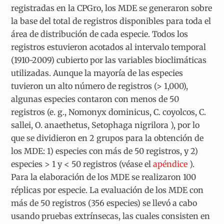
registradas en la CPGro, los MDE se generaron sobre
la base del total de registros disponibles para toda el
área de distribución de cada especie. Todos los
registros estuvieron acotados al intervalo temporal
(1910-2009) cubierto por las variables bioclimáticas
utilizadas. Aunque la mayoría de las especies
tuvieron un alto número de registros (> 1,000),
algunas especies contaron con menos de 50
registros (e. g.,
Nomonyx dominicus
,
C. coyolcos
,
C.
sallei
,
O. anaethetus
,
Setophaga nigrilora
), por lo
que se dividieron en 2 grupos para la obtención de
los MDE:
1)
especies con más de 50 registros, y
2)
especies > 1 y < 50 registros (véase el
apéndice
).
Para la elaboración de los MDE se realizaron 100
réplicas por especie. La evaluación de los MDE con
más de 50 registros (356 especies) se llevó a cabo
usando pruebas extrínsecas, las cuales consisten en