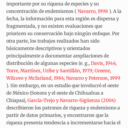
importante por su riqueza de especies y su
concentración de endemismos (
Navarro, 1998
). A la
fecha, la información para esta región es dispersa y
fragmentada, y no existen evaluaciones que
prioricen su conservación bajo ningún enfoque. Por
otra parte, los trabajos realizados han sido
básicamente descriptivos y orientados
principalmente a documentar ampliaciones de
distribución de algunas especies (e. g.,
Davis, 1944;
Torre, Martínez, Uribe y Santillán, 1979; Greene,
Wilcove y Mcfarland, 1984; Navarro y Peterson, 1999
). Sin embargo, en un estudio que involucró el oeste
de México (Sonora y el oeste de Chihuahua a
Chiapas),
García-Trejo y Navarro-Sigüenza (2004)
describieron los patrones de riqueza y endemismo a
partir de datos primarios, y encontraron que la
riqueza presenta tendencia a incrementarse hacia el