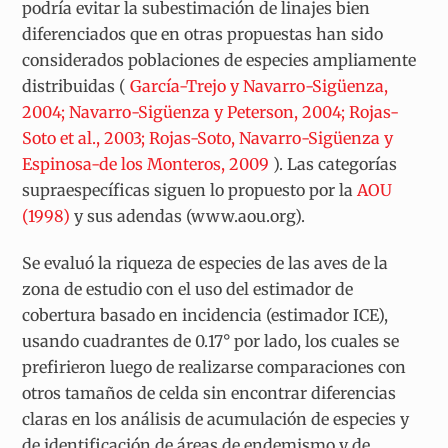
podría evitar la subestimación de linajes bien
diferenciados que en otras propuestas han sido
considerados poblaciones de especies ampliamente
distribuidas (
García-Trejo y Navarro-Sigüenza,
2004; Navarro-Sigüenza y Peterson, 2004; Rojas-
Soto et al., 2003; Rojas-Soto, Navarro-Sigüenza y
Espinosa-de los Monteros, 2009
). Las categorías
supraespecíficas siguen lo propuesto por la
AOU
(1998)
y sus adendas (
www.aou.org
).
Se evaluó la riqueza de especies de las aves de la
zona de estudio con el uso del estimador de
cobertura basado en incidencia (estimador ICE),
usando cuadrantes de 0.17° por lado, los cuales se
prefirieron luego de realizarse comparaciones con
otros tamaños de celda sin encontrar diferencias
claras en los análisis de acumulación de especies y
de identificación de áreas de endemismo y de