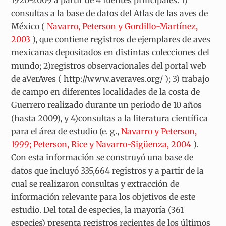
consultas a la base de datos del Atlas de las aves de
México (
Navarro, Peterson y Gordillo-Martínez,
2003
), que contiene registros de ejemplares de aves
mexicanas depositados en distintas colecciones del
mundo;
2)
registros observacionales del portal web
de aVerAves (
http://www.averaves.org/
);
3)
trabajo
de campo en diferentes localidades de la costa de
Guerrero realizado durante un periodo de 10 años
(hasta 2009), y
4)
consultas a la literatura científica
para el área de estudio (e. g.,
Navarro y Peterson,
1999; Peterson, Rice y Navarro-Sigüenza, 2004
).
Con esta información se construyó una base de
datos que incluyó 335,664 registros y a partir de la
cual se realizaron consultas y extracción de
información relevante para los objetivos de este
estudio. Del total de especies, la mayoría (361
especies) presenta registros recientes de los últimos