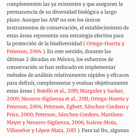
complementen las ya existentes y que aseguren la
permanencia de su diversidad biológica a largo
plazo. Aunque las ANP no son los únicos
instrumentos de conservación, el establecimiento de
estas áreas representa una estrategia efectiva para
la protección de la biodiversidad (
Ortega-Huerta y
Peterson, 2004
). En este sentido, durante las
últimas 2 décadas en México, los esfuerzos de
conservación se han enfocado en implementar
métodos de análisis relativamente rápidos y eficaces
para definir, complementar y evaluar objetivamente
estas áreas (
Botello et al., 2015; Margules y Sarkar,
2009; Navarro-Sigüenza et al., 2011; Ortega-Huerta y
Peterson, 2004; Peterson, Egbert, Sánchez-Cordero y
Price, 2000; Peterson, Sánchez-Cordero, Martínez-
Meyer y Navarro-Sigüenza, 2006; Suárez-Mota,
Villaseñor y López-Mata, 2015
). Para tal fin, algunas