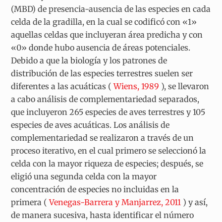
(MBD) de presencia-ausencia de las especies en cada
celda de la gradilla, en la cual se codificó con «1»
aquellas celdas que incluyeran área predicha y con
«0» donde hubo ausencia de áreas potenciales.
Debido a que la biología y los patrones de
distribución de las especies terrestres suelen ser
diferentes a las acuáticas (
Wiens, 1989
), se llevaron
a cabo análisis de complementariedad separados,
que incluyeron 265 especies de aves terrestres y 105
especies de aves acuáticas. Los análisis de
complementariedad se realizaron a través de un
proceso iterativo, en el cual primero se seleccionó la
celda con la mayor riqueza de especies; después, se
eligió una segunda celda con la mayor
concentración de especies no incluidas en la
primera (
Venegas-Barrera y Manjarrez, 2011
) y así,
de manera sucesiva, hasta identificar el número