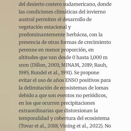
del desierto costero sudamericano, donde
las condiciones climáticas del invierno
austral permiten el desarrollo de
vegetación estacional y
predominantemente herbácea, con la
presencia de otras formas de crecimiento
perenne en menor proporción, en
altitudes que van desde 0 hasta 1,000 m
snm (Dillon, 2003; MINAM, 2019; Rauh,
1985; Rundel et al., 1991). Se propone
evitar el uso de años ENSO positivos para
la delimitación de ecosistemas de lomas
debido a que son eventos no periódicos,
en los que ocurren precipitaciones
extraordinarias que distorsionan la
temporalidad y cobertura del ecosistema
(Tovar et al., 2018; Vining et al., 2022). No