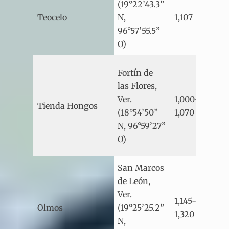
(19°22’43.3”
Tem
Teocelo
N,
1,107
húm
96°57’55.5”
O)
Fortín de
las Flores,
Ver.
1,000-
Cáli
Tienda Hongos
(18°54’50”
1,070
sub
N, 96°59’27”
O)
San Marcos
de León,
Ver.
1,145-
Cáli
Olmos
(19°25’25.2”
1,320
sub
N,