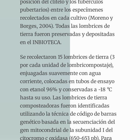
posición del clitelo y los tubérculos
pubertarios) entre los especímenes
recolectados en cada cultivo (Moreno y
Borges, 2004). Todas las lombrices de
tierra fueron preservadas y depositadas
en el INBIOTECA.
Se recolectaron 15 lombrices de tierra (3
por cada unidad de lombricompostaje),
enjuagadas suavemente con agua
corriente, colocadas en tubos de ensayo
con etanol 96% y conservadas a -18 °C
hasta su uso. Las lombrices de tierra
composteadoras fueron identificadas
utilizando la técnica de código de barras
genético basada en la secuenciación del
gen mitocondrial de la subunidad I del
citocromo c oxidasa (650-653 pb). Para