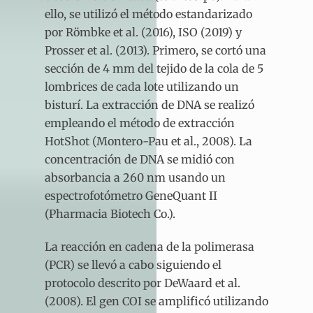
ello, se utilizó el método estandarizado
por Römbke et al. (2016), ISO (2019) y
Prosser et al. (2013). Primero, se cortó una
sección de 4 mm del tejido de la cola de 5
lombrices de cada lote utilizando un
bisturí. La extracción de DNA se realizó
empleando el método de extracción
HotShot (Montero-Pau et al., 2008). La
concentración de DNA se midió con
absorbancia a 260 nm usando un
espectrofotómetro GeneQuant II
(Pharmacia Biotech Co.).
La reacción en cadena de la polimerasa
(PCR) se llevó a cabo siguiendo el
protocolo descrito por DeWaard et al.
(2008). El gen COI se amplificó utilizando