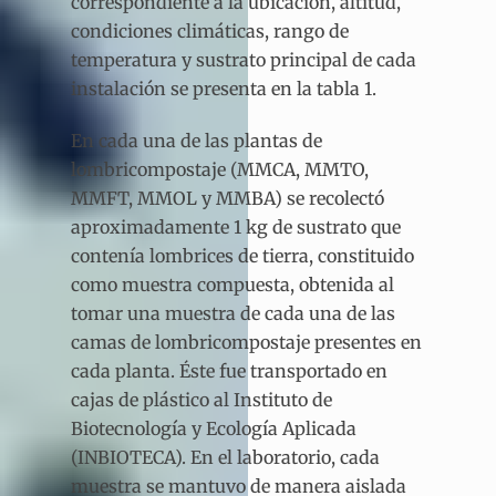
correspondiente a la ubicación, altitud,
condiciones climáticas, rango de
temperatura y sustrato principal de cada
instalación se presenta en la tabla 1.
En cada una de las plantas de
lombricompostaje (MMCA, MMTO,
MMFT, MMOL y MMBA) se recolectó
aproximadamente 1 kg de sustrato que
contenía lombrices de tierra, constituido
como muestra compuesta, obtenida al
tomar una muestra de cada una de las
camas de lombricompostaje presentes en
cada planta. Éste fue transportado en
cajas de plástico al Instituto de
Biotecnología y Ecología Aplicada
(INBIOTECA). En el laboratorio, cada
muestra se mantuvo de manera aislada