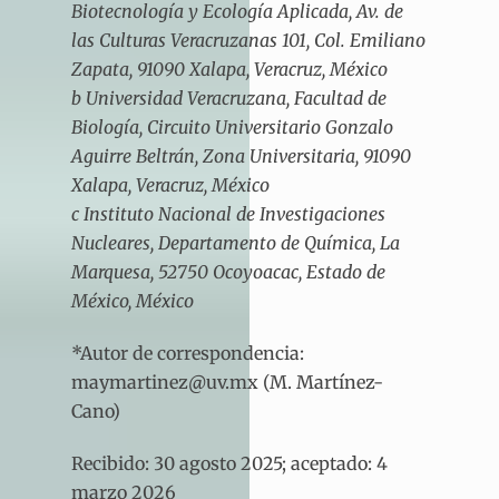
Biotecnología y Ecología Aplicada, Av. de
las Culturas Veracruzanas 101, Col. Emiliano
Zapata, 91090 Xalapa, Veracruz, México
b Universidad Veracruzana, Facultad de
Biología, Circuito Universitario Gonzalo
Aguirre Beltrán, Zona Universitaria, 91090
Xalapa, Veracruz, México
c Instituto Nacional de Investigaciones
Nucleares, Departamento de Química, La
Marquesa, 52750 Ocoyoacac, Estado de
México, México
*Autor de correspondencia:
maymartinez@uv.mx (M. Martínez-
Cano)
Recibido: 30 agosto 2025; aceptado: 4
marzo 2026