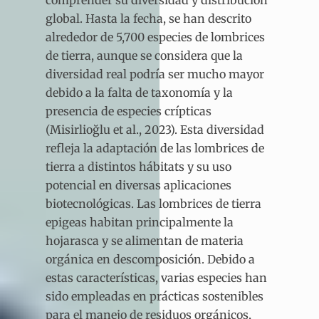
comprender su diversidad y distribución
global. Hasta la fecha, se han descrito
alrededor de 5,700 especies de lombrices
de tierra, aunque se considera que la
diversidad real podría ser mucho mayor
debido a la falta de taxonomía y la
presencia de especies crípticas
(Misirlioğlu et al., 2023). Esta diversidad
refleja la adaptación de las lombrices de
tierra a distintos hábitats y su uso
potencial en diversas aplicaciones
biotecnológicas. Las lombrices de tierra
epigeas habitan principalmente la
hojarasca y se alimentan de materia
orgánica en descomposición. Debido a
estas características, varias especies han
sido empleadas en prácticas sostenibles
para el manejo de residuos orgánicos,