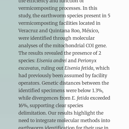
the efficiency and function of
vermicomposting processes. In this
study, the earthworm species present in 5
vermicomposting facilities located in
Veracruz and Quintana Roo, México,
were identified through molecular
analyses of the mitochondrial COI gene.
The results revealed the presence of 2
species:
Eisenia andrei
and
Perionyx
excavatus
, ruling out
Eisenia fetida
, which
had previously been assumed by facility
operators. Genetic distances between the
identified specimens were below 1.3%,
while divergences from
E. fetida
exceeded
16%, supporting clear species
delimitation. Our results highlight the
need to integrate molecular methods into
earthworm identification for their use in