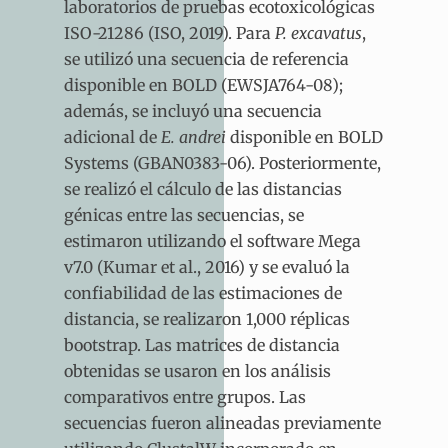
laboratorios de pruebas ecotoxicológicas
ISO-21286 (ISO, 2019). Para
P. excavatus
,
se utilizó una secuencia de referencia
disponible en BOLD (EWSJA764-08);
además, se incluyó una secuencia
adicional de
E. andrei
disponible en BOLD
Systems (GBAN0383-06). Posteriormente,
se realizó el cálculo de las distancias
génicas entre las secuencias, se
estimaron utilizando el software Mega
v7.0 (Kumar et al., 2016) y se evaluó la
confiabilidad de las estimaciones de
distancia, se realizaron 1,000 réplicas
bootstrap. Las matrices de distancia
obtenidas se usaron en los análisis
comparativos entre grupos. Las
secuencias fueron alineadas previamente