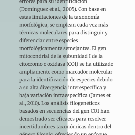
errores para su identificación
(Domínguez et al., 2005). Con base en
estas limitaciones de la taxonomía
morfológica, se emplean cada vez más
técnicas moleculares para distinguir y
diferenciar entre especies
morfológicamente semejantes. El gen
mitocondrial de la subunidad I de la
citocromo c oxidasa (COI) se ha utilizado
ampliamente como marcador molecular
para la identificación de especies debido
a su alta divergencia interespecífica y
baja variación intraespecífica (James et
al., 2010). Los análisis filogenéticos
basados en secuencias del gen COI han
demostrado ser eficaces para resolver
incertidumbres taxonómicas dentro del
género
Eisenia
, ofreciendo un enfoque