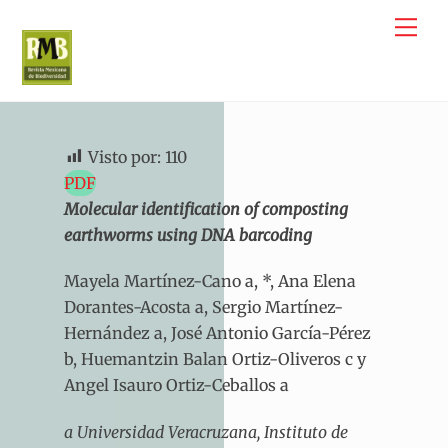
Skip
Me
to
content
Visto por:
110
PDF
Molecular identification of composting
earthworms using DNA barcoding
Mayela Martínez-Cano a, *, Ana Elena
Dorantes-Acosta a, Sergio Martínez-
Hernández a, José Antonio García-Pérez
b, Huemantzin Balan Ortiz-Oliveros c y
Angel Isauro Ortiz-Ceballos a
a Universidad Veracruzana, Instituto de