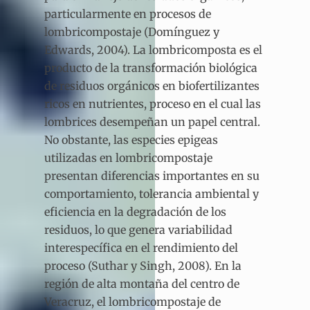
particularmente en procesos de
lombricompostaje (Domínguez y
Edwards, 2004). La lombricomposta es el
producto de la transformación biológica
de residuos orgánicos en biofertilizantes
ricos en nutrientes, proceso en el cual las
lombrices desempeñan un papel central.
No obstante, las especies epigeas
utilizadas en lombricompostaje
presentan diferencias importantes en su
comportamiento, tolerancia ambiental y
eficiencia en la degradación de los
residuos, lo que genera variabilidad
interespecífica en el rendimiento del
proceso (Suthar y Singh, 2008). En la
región de alta montaña del centro de
Veracruz, el lombricompostaje de