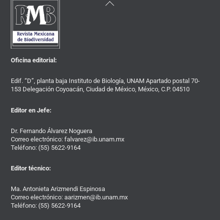
To
Top
Oficina editorial:
Edif. “D”, planta baja Instituto de Biología, UNAM Apartado postal 70-
153 Delegación Coyoacán, Ciudad de México, México, C.P. 04510
Editor en Jefe:
Dr. Fernando Álvarez Noguera
Correo electrónico: falvarez@ib.unam.mx
Teléfono: (55) 5622-9164
Editor técnico:
Ma. Antonieta Arizmendi Espinosa
Correo electrónico: aarizmen@ib.unam.mx
Teléfono: (55) 5622-9164