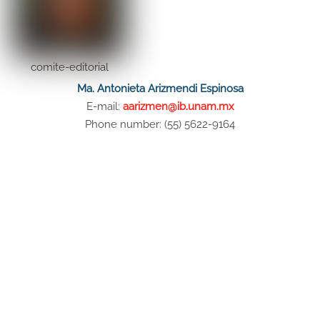
comite-editorial
Ma. Antonieta Arizmendi Espinosa
E-mail:
aarizmen@ib.unam.mx
Phone number: (55) 5622-9164