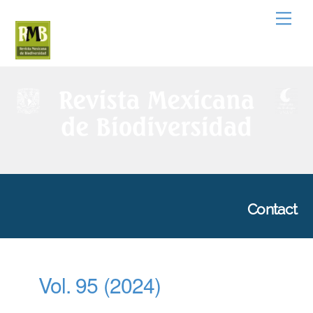
Skip
Men
to
content
Contact
Vol. 95 (2024)