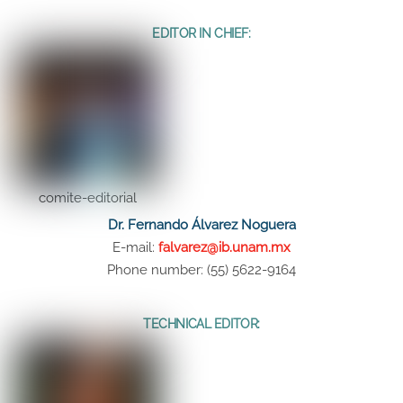
EDITOR IN CHIEF:
comite-editorial
Dr. Fernando Álvarez Noguera
E-mail:
falvarez@ib.unam.mx
Phone number: (55) 5622-9164
TECHNICAL EDITOR: