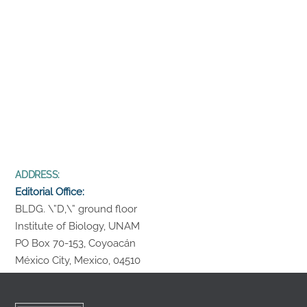
ADDRESS:
Editorial Office:
BLDG. \”D,\” ground floor
Institute of Biology, UNAM
PO Box 70-153, Coyoacán
México City, Mexico, 04510
Back