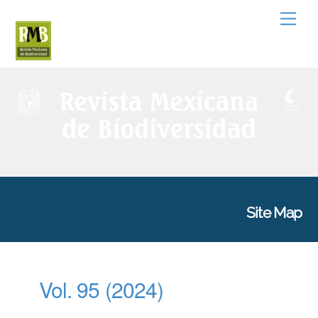
Skip
Men
to
content
Site Map
Vol. 95 (2024)