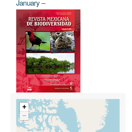
January –
+
−