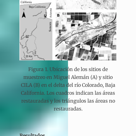
Figura 1. Ubicación de los sitios de
muestreo en Miguel Alemán (A) y sitio
CILA (B) en el delta del río Colorado, Baja
California. Los cuadros indican las áreas
restauradas y los triángulos las áreas no
restauradas.
Resultados