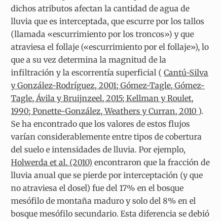
dichos atributos afectan la cantidad de agua de
lluvia que es interceptada, que escurre por los tallos
(llamada «escurrimiento por los troncos») y que
atraviesa el follaje («escurrimiento por el follaje»), lo
que a su vez determina la magnitud de la
infiltración y la escorrentía superficial (
Cantú-Silva
y González-Rodríguez, 2001; Gómez-Tagle, Gómez-
Tagle, Ávila y Bruijnzeel, 2015; Kellman y Roulet,
1990; Ponette-González, Weathers y Curran, 2010
).
Se ha encontrado que los valores de estos flujos
varían considerablemente entre tipos de cobertura
del suelo e intensidades de lluvia. Por ejemplo,
Holwerda et al. (2010)
encontraron que la fracción de
lluvia anual que se pierde por interceptación (y que
no atraviesa el dosel) fue del 17% en el bosque
mesófilo de montaña maduro y solo del 8% en el
bosque mesófilo secundario. Esta diferencia se debió