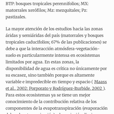
BTP: bosques tropicales perennifolios; MX:
matorrales xerófilos; Mz: mezquitales; Pz:
pastizales.
La mayor atención de los estudios hacia las zonas
áridas y semiáridas del país (matorrales y bosques
tropicales caducifolios; 67% de las publicaciones) se
debe a que la interacción atmósfera-vegetación-
suelo es particularmente intensa en ecosistemas
limitados por agua. En estas zonas, la
disponibilidad de agua es crítica no únicamente por
su escasez, sino también porque es altamente
variable e impredecible en tiempo y espacio (
Maass
et al., 2002; Porporato y Rodríguez-Iturbide, 2002
).
Para estos ecosistemas ya se tiene un mejor
conocimiento de la contribución relativa de los
componentes de la evapotranspiración (evaporación