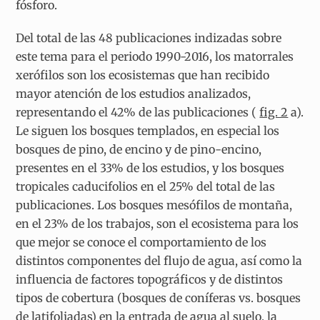
fósforo.
Del total de las 48 publicaciones indizadas sobre
este tema para el periodo 1990-2016, los matorrales
xerófilos son los ecosistemas que han recibido
mayor atención de los estudios analizados,
representando el 42% de las publicaciones (
fig. 2
a).
Le siguen los bosques templados, en especial los
bosques de pino, de encino y de pino-encino,
presentes en el 33% de los estudios, y los bosques
tropicales caducifolios en el 25% del total de las
publicaciones. Los bosques mesófilos de montaña,
en el 23% de los trabajos, son el ecosistema para los
que mejor se conoce el comportamiento de los
distintos componentes del flujo de agua, así como la
influencia de factores topográficos y de distintos
tipos de cobertura (bosques de coníferas vs. bosques
de latifoliadas) en la entrada de agua al suelo, la