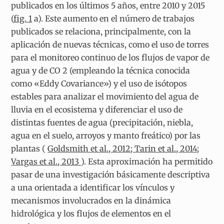
publicados en los últimos 5 años, entre 2010 y 2015
(
fig. 1
a). Este aumento en el número de trabajos
publicados se relaciona, principalmente, con la
aplicación de nuevas técnicas, como el uso de torres
para el monitoreo continuo de los flujos de vapor de
agua y de CO 2 (empleando la técnica conocida
como «Eddy Covariance») y el uso de isótopos
estables para analizar el movimiento del agua de
lluvia en el ecosistema y diferenciar el uso de
distintas fuentes de agua (precipitación, niebla,
agua en el suelo, arroyos y manto freático) por las
plantas (
Goldsmith et al., 2012; Tarin et al., 2014;
Vargas et al., 2013
). Esta aproximación ha permitido
pasar de una investigación básicamente descriptiva
a una orientada a identificar los vínculos y
mecanismos involucrados en la dinámica
hidrológica y los flujos de elementos en el