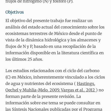
flujos de nitrógeno (N) y fósforo (P).
Objetivos
El objetivo del presente trabajo fue realizar un
análisis del estado actual del conocimiento sobre los
ecosistemas terrestres de México desde el punto de
vista de la dinámica hidrológica y los almacenes y
flujos de N y P, basado en una recopilación de la
información disponible en la literatura científica en
los últimos 25 años.
Los estudios relacionados con el ciclo del carbono
(C) en México, inherentemente vinculado a los ciclos
de agua y nutrientes del ecosistema (
Hastings,
Oechel y Muhlia-Melo, 2005; Vargas et al., 2012
) no
forman parte de la presente revisión. La
información sobre ese tema se puede consultar en
las Síntesis Nacionales publicadas por el Programa