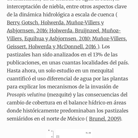
interceptación de niebla, entre otros aspectos clave
de la dinámica hidrológica a escala de cuenca (
Berry, Gotsch, Holwerda, Muñoz-Villers y
Asbjornsen, 2016; Holwerda, Bruijnzeel, Muñoz-
Villers, Equihua y Asbjornsen, 2010; Muñoz-Villers,
Geissert, Holwerda y McDonnell, 2016
). Los
pastizales han sido analizados en el 13% de las
publicaciones, en unas cuantas localidades del país.
Hasta ahora, un solo estudio en un mezquital
cuantificó el uso diferencial de agua por las plantas
para explicar los mecanismos de la invasión de
Prosopis velutina
(mezquite) y las consecuencias del
cambio de cobertura en el balance hídrico en áreas
donde históricamente predominaban los pastizales
semiáridos en el norte de México (
Brunel, 2009
).