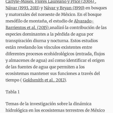
Carlyle-Moses, Flores Laureano y Price (2004)
,
Návar (1993, 2011)
y
Návar y Bryan (1990)
en bosques
y matorrales del noroeste de México. En el bosque
mesófilo de montaña, el estudio de
Alvarado-
Barrientos et al. (2015)
analizó la contribución de las
especies dominantes a la pérdida de agua por
transpiración diurna y nocturna. Estos estudios
están revelando los vínculos existentes entre
diferentes procesos ecohidrológicos (entrada, flujos
y almacenes de agua) así como identificar el origen
de las fuentes de agua que permiten a los
ecosistemas mantener sus funciones a través del
tiempo (
Goldsmith et al., 2012
).
Tabla 1
Temas de la investigación sobre la dinámica
hidrológica en los ecosistemas terrestres de México