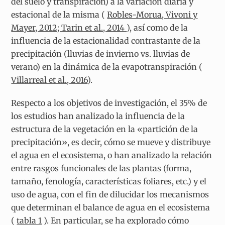
del suelo y transpiración) a la variación diaria y
estacional de la misma (
Robles-Morua, Vivoni y
Mayer, 2012; Tarin et al., 2014
), así como de la
influencia de la estacionalidad contrastante de la
precipitación (lluvias de invierno vs. lluvias de
verano) en la dinámica de la evapotranspiración (
Villarreal et al., 2016
).
Respecto a los objetivos de investigación, el 35% de
los estudios han analizado la influencia de la
estructura de la vegetación en la «partición de la
precipitación», es decir, cómo se mueve y distribuye
el agua en el ecosistema, o han analizado la relación
entre rasgos funcionales de las plantas (forma,
tamaño, fenología, características foliares, etc.) y el
uso de agua, con el fin de dilucidar los mecanismos
que determinan el balance de agua en el ecosistema
(
tabla 1
). En particular, se ha explorado cómo