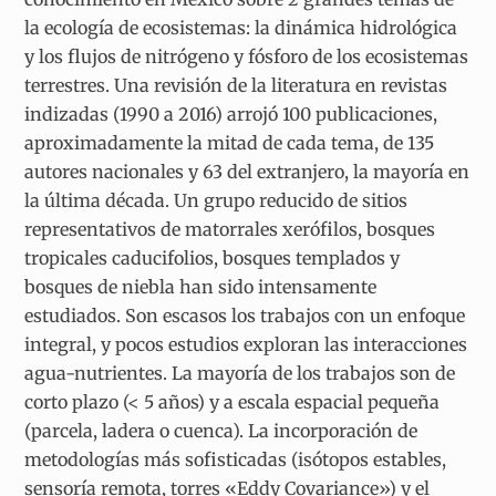
la ecología de ecosistemas: la dinámica hidrológica
y los flujos de nitrógeno y fósforo de los ecosistemas
terrestres. Una revisión de la literatura en revistas
indizadas (1990 a 2016) arrojó 100 publicaciones,
aproximadamente la mitad de cada tema, de 135
autores nacionales y 63 del extranjero, la mayoría en
la última década. Un grupo reducido de sitios
representativos de matorrales xerófilos, bosques
tropicales caducifolios, bosques templados y
bosques de niebla han sido intensamente
estudiados. Son escasos los trabajos con un enfoque
integral, y pocos estudios exploran las interacciones
agua-nutrientes. La mayoría de los trabajos son de
corto plazo (< 5 años) y a escala espacial pequeña
(parcela, ladera o cuenca). La incorporación de
metodologías más sofisticadas (isótopos estables,
sensoría remota, torres «Eddy Covariance») y el