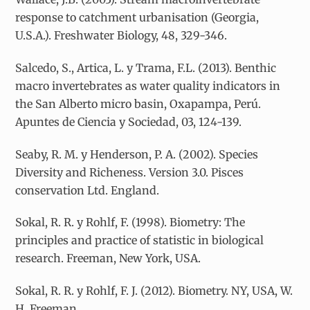
response to catchment urbanisation (Georgia,
U.S.A.). Freshwater Biology, 48, 329-346.
Salcedo, S., Artica, L. y Trama, F.L. (2013). Benthic
macro invertebrates as water quality indicators in
the San Alberto micro basin, Oxapampa, Perú.
Apuntes de Ciencia y Sociedad, 03, 124-139.
Seaby, R. M. y Henderson, P. A. (2002). Species
Diversity and Richeness. Version 3.0. Pisces
conservation Ltd. England.
Sokal, R. R. y Rohlf, F. (1998). Biometry: The
principles and practice of statistic in biological
research. Freeman, New York, USA.
Sokal, R. R. y Rohlf, F. J. (2012). Biometry. NY, USA, W.
H. Freeman.