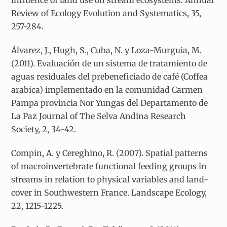
influence of land use on stream ecosystems. Annual
Review of Ecology Evolution and Systematics, 35,
257-284.
Álvarez, J., Hugh, S., Cuba, N. y Loza-Murguia, M.
(2011). Evaluación de un sistema de tratamiento de
aguas residuales del prebeneficiado de café (Coffea
arabica) implementado en la comunidad Carmen
Pampa provincia Nor Yungas del Departamento de
La Paz Journal of The Selva Andina Research
Society, 2, 34-42.
Compin, A. y Cereghino, R. (2007). Spatial patterns
of macroinvertebrate functional feeding groups in
streams in relation to physical variables and land-
cover in Southwestern France. Landscape Ecology,
22, 1215-1225.