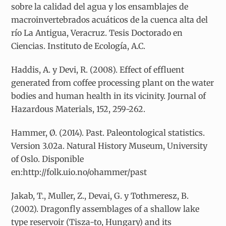
sobre la calidad del agua y los ensamblajes de
macroinvertebrados acuáticos de la cuenca alta del
río La Antigua, Veracruz. Tesis Doctorado en
Ciencias. Instituto de Ecología, A.C.
Haddis, A. y Devi, R. (2008). Effect of effluent
generated from coffee processing plant on the water
bodies and human health in its vicinity. Journal of
Hazardous Materials, 152, 259-262.
Hammer, Ø. (2014). Past. Paleontological statistics.
Version 3.02a. Natural History Museum, University
of Oslo. Disponible
en:http://folk.uio.no/ohammer/past
Jakab, T., Muller, Z., Devai, G. y Tothmeresz, B.
(2002). Dragonfly assemblages of a shallow lake
type reservoir (Tisza-to, Hungary) and its