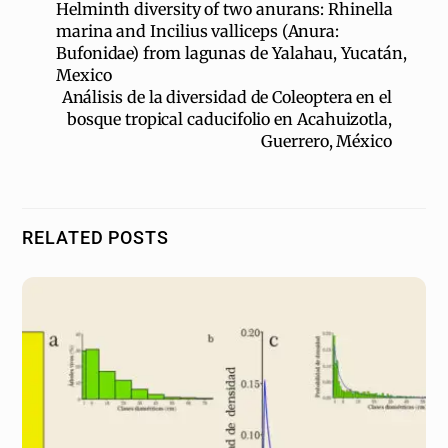
Helminth diversity of two anurans: Rhinella
marina and Incilius valliceps (Anura:
Bufonidae) from lagunas de Yalahau, Yucatán,
Mexico
Análisis de la diversidad de Coleoptera en el
bosque tropical caducifolio en Acahuizotla,
Guerrero, México
RELATED POSTS