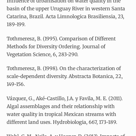
Influence of urbanisation on water quality in the
basin of the upper Uruguay River in western Santa
Catarina, Brazil. Acta Limnologica Brasiliensia, 23,
189-199.
Tothmeresz, B. (1995). Comparison of Different
Methods for Diversity Ordering. Journal of
Vegetation Science, 6, 283-290.
Tothmeresz, B. (1998). On the characterization of
scale-dependent diversity. Abstracta Botanica, 22,
149-156.
Vázquez, G., Aké-Castillo, J.A. y Favila, M. E. (2011).
Algal assemblages and their relationship with
water quality in tropical Mexican streams with
different land uses. Hydrobiologia, 667, 173-189.