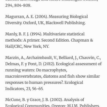
294, 804-808.
Magurran, A. E. (2004). Measuring Biological
Diversity. Oxford, UK, Blackwell Publishing.
Manly, B. F. J. (1994). Multivariate statistical
methods: A primer. Second Edition. Chapman &
Hall/CRC, New York, NY.
Marzin, A., Archaimbault, V., Belliard, J., Chauvin, C.,
Delmas, F. y Pont, D. (2012). Ecological assessment of
running waters: Do macrophytes,
macroinvertebrates, diatoms and fish show similar
responses to human pressures?. Ecological
Indicators, 23, 56-65.
McCune, B. y Grace, J. B. (2002). Analysis of
Ecological Communities. Oregon: M.J.M. Publishers.