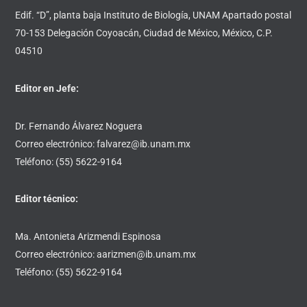
Edif. “D”, planta baja Instituto de Biología, UNAM Apartado postal
70-153 Delegación Coyoacán, Ciudad de México, México, C.P.
04510
Editor en Jefe:
Dr. Fernando Álvarez Noguera
Correo electrónico: falvarez@ib.unam.mx
Teléfono: (55) 5622-9164
Editor técnico:
Ma. Antonieta Arizmendi Espinosa
Correo electrónico: aarizmen@ib.unam.mx
Teléfono: (55) 5622-9164