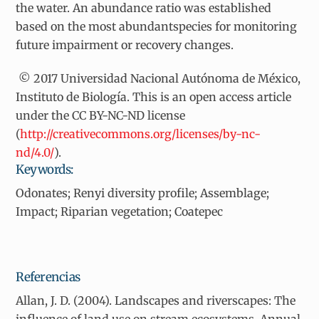
the water. An abundance ratio was established
based on the most abundantspecies for monitoring
future impairment or recovery changes.
© 2017 Universidad Nacional Autónoma de México,
Instituto de Biología. This is an open access article
under the CC BY-NC-ND license
(
http://creativecommons.org/licenses/by-nc-
nd/4.0/
).
Keywords:
Odonates; Renyi diversity profile; Assemblage;
Impact; Riparian vegetation; Coatepec
Referencias
Allan, J. D. (2004). Landscapes and riverscapes: The