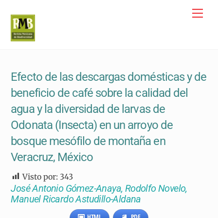
Skip
Me
to
content
Efecto de las descargas domésticas y de
beneficio de café sobre la calidad del
agua y la diversidad de larvas de
Odonata (Insecta) en un arroyo de
bosque mesófilo de montaña en
Veracruz, México
Visto por:
343
José Antonio Gómez-Anaya, Rodolfo Novelo,
Manuel Ricardo Astudillo-Aldana
HTML
PDF