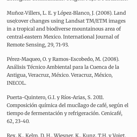
Muñoz‐Villers, L. E. y López‐Blanco, J. (2008). Land
use/cover changes using Landsat TM/ETM images
in a tropical and biodiverse mountainous area of
central‐eastern Mexico. International Journal of
Remote Sensing, 29, 71-93.
Pérez-Maqueo, O. y Ramos-Escobedo, M. (2008).
Análisis Técnico Ambiental para la Cuenca de la
Antigua, Veracruz, México. Veracruz, México,
INECOL.
Puerta-Quintero, G.I. y Ríos-Arias, S. 2011.
Composición química del mucílago de café, según el
tiempo de fermentación y refrigeración. Cenicafé,
62, 23-40.
Rex, K., Kelm, D. H., Wiesner, K., Kunz, T.H. y Voigt,