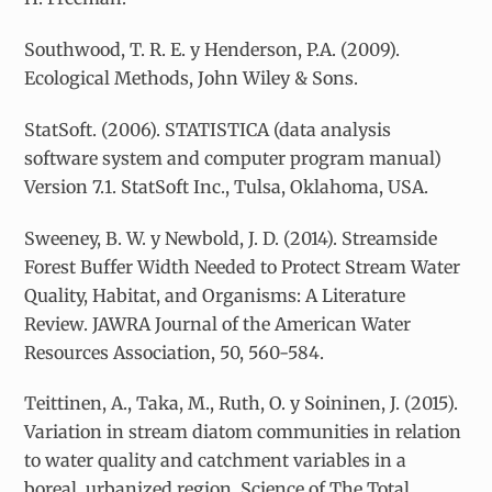
Southwood, T. R. E. y Henderson, P.A. (2009).
Ecological Methods, John Wiley & Sons.
StatSoft. (2006). STATISTICA (data analysis
software system and computer program manual)
Version 7.1. StatSoft Inc., Tulsa, Oklahoma, USA.
Sweeney, B. W. y Newbold, J. D. (2014). Streamside
Forest Buffer Width Needed to Protect Stream Water
Quality, Habitat, and Organisms: A Literature
Review. JAWRA Journal of the American Water
Resources Association, 50, 560-584.
Teittinen, A., Taka, M., Ruth, O. y Soininen, J. (2015).
Variation in stream diatom communities in relation
to water quality and catchment variables in a
boreal, urbanized region. Science of The Total