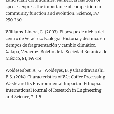
Land Plant Communities: Numerical relations of
species express the importance of competition in
community function and evolution. Science, 147,
250-260.
Williams-Linera, G. (2007). El bosque de niebla del
centro de Veracruz: Ecología, Historia y destinos en
tiempos de fragmentación y cambio climático.
Xalapa, Veracruz. Boletín de la Sociedad Botánica de
México, 81, 149-151.
Woldesenbet, A., G., Woldeyes, B. y Chandravanshi,
B.S. (2014). Characteristics of Wet Coffee Processing
Waste and Its Environmental Impact in Ethiopia.
International Journal of Research in Engineering
and Science, 2, 1-5.