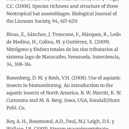
C.C. (2008). Species richness and structure of three
Neotropical bat assemblages. Biological Journal of
the Linnean Society, 94, 617-629.
Rivas, Z., Sánchez, J. Troncone, F., Márquez, R., Ledo
de Medina, H., Colina, M. y Gutiérrez, E. (2009).
Nitrógeno y fósforo totales de los ríos tributarios al
sistema lago de Maracaibo, Venezuela. Interciencia,
34, 308-314.
Rosenberg, D. M. y Resh, V.H. (2008). Use of aquiatic
insects in biomonitoring. An introduction to the
aquatic insects of North America. R. W. Merritt, K. W.
Cummins and M. B. Berg. Iowa, USA, Kendall/Hunt
Publ. Co.
Roy, A. H., Rosemond, A.D., Paul, M.J. Leigh, D.S. y
Wallace, J.B. (2003). Stream macroinvertebrate