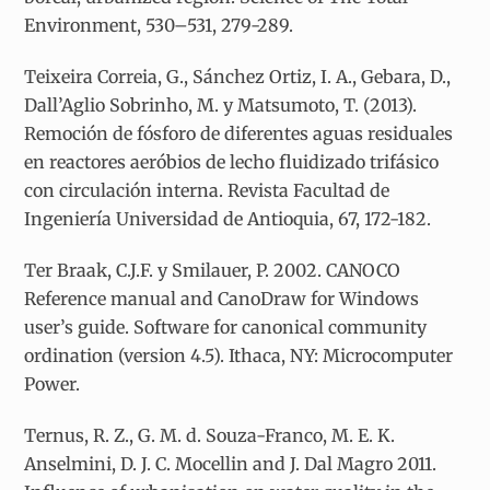
Environment, 530–531, 279-289.
Teixeira Correia, G., Sánchez Ortiz, I. A., Gebara, D.,
Dall’Aglio Sobrinho, M. y Matsumoto, T. (2013).
Remoción de fósforo de diferentes aguas residuales
en reactores aeróbios de lecho fluidizado trifásico
con circulación interna. Revista Facultad de
Ingeniería Universidad de Antioquia, 67, 172-182.
Ter Braak, C.J.F. y Smilauer, P. 2002. CANOCO
Reference manual and CanoDraw for Windows
user’s guide. Software for canonical community
ordination (version 4.5). Ithaca, NY: Microcomputer
Power.
Ternus, R. Z., G. M. d. Souza-Franco, M. E. K.
Anselmini, D. J. C. Mocellin and J. Dal Magro 2011.