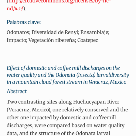
(
http://creativecommons.org/licenses/by-nc-
nd/4.0/
).
Palabras clave:
Odonatos; Diversidad de Renyi; Ensamblaje;
Impacto; Vegetación ribereña; Coatepec
Effect of domestic and coffee mill discharges on the
water quality and the Odonata (Insecta) larvaldiversity
in a mountain cloud forest stream in Veracruz, Mexico
Abstract
Two contrasting sites along Huehueyapan River
(Veracruz, Mexico), one relatively conserved and the
other one impacted by domestic and coffeemill
discharges, were compared based on water quality
data, and the structure of the Odonata larval