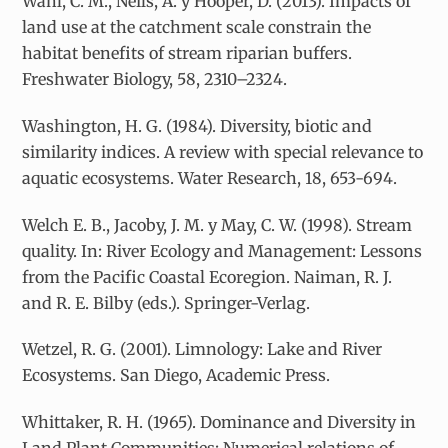
Wahl, C. M., Neils, A. y Hooper, D. (2013). Impacts of
land use at the catchment scale constrain the
habitat benefits of stream riparian buffers.
Freshwater Biology, 58, 2310–2324.
Washington, H. G. (1984). Diversity, biotic and
similarity indices. A review with special relevance to
aquatic ecosystems. Water Research, 18, 653-694.
Welch E. B., Jacoby, J. M. y May, C. W. (1998). Stream
quality. In: River Ecology and Management: Lessons
from the Pacific Coastal Ecoregion. Naiman, R. J.
and R. E. Bilby (eds.). Springer-Verlag.
Wetzel, R. G. (2001). Limnology: Lake and River
Ecosystems. San Diego, Academic Press.
Whittaker, R. H. (1965). Dominance and Diversity in