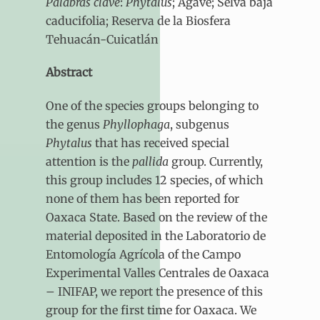
Palabras clave
:
Phytalus
; Agave; Selva baja
caducifolia; Reserva de la Biosfera
Tehuacán-Cuicatlán
Abstract
One of the species groups belonging to
the genus
Phyllophaga
, subgenus
Phytalus
that has received special
attention is the
pallida
group. Currently,
this group includes 12 species, of which
none of them has been reported for
Oaxaca State. Based on the review of the
material deposited in the Laboratorio de
Entomología Agrícola of the Campo
Experimental Valles Centrales de Oaxaca
– INIFAP, we report the presence of this
group for the first time for Oaxaca. We