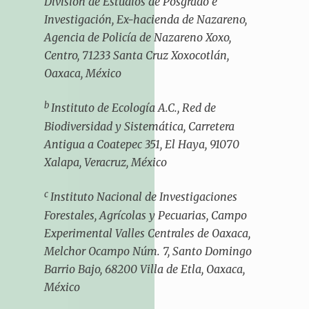
División de Estudios de Posgrado e
Investigación, Ex-hacienda de Nazareno,
Agencia de Policía de Nazareno Xoxo,
Centro, 71233 Santa Cruz Xoxocotlán,
Oaxaca, México
b
Instituto de Ecología A.C., Red de
Biodiversidad y Sistemática, Carretera
Antigua a Coatepec 351, El Haya, 91070
Xalapa, Veracruz, México
c
Instituto Nacional de Investigaciones
Forestales, Agrícolas y Pecuarias, Campo
Experimental Valles Centrales de Oaxaca,
Melchor Ocampo Núm. 7, Santo Domingo
Barrio Bajo, 68200 Villa de Etla, Oaxaca,
México