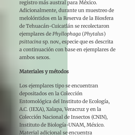
registro más austral para México.
Adicionalmente, durante un muestreo de
melolóntidos en la Reserva de la Biosfera
de Tehuacán-Cuicatlán se recolectaron
ejemplares de
Phyllophaga
(
Phytalus
)
psittacina
sp. nov., especie que es descrita
a continuación con base en ejemplares de
ambos sexos.
Materiales y métodos
Los ejemplares tipo se encuentran
depositados en la Colección
Entomológica del Instituto de Ecología,
A.C. (IEXA), Xalapa, Veracruz y en la
Colección Nacional de Insectos (CNIN),
Instituto de Biología-UNAM, México.
Material adicional se encuentra