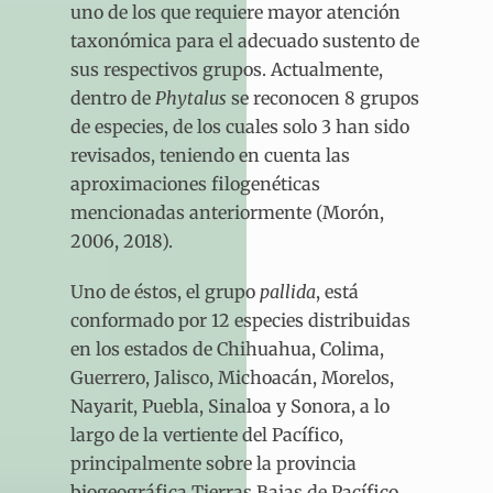
uno de los que requiere mayor atención
taxonómica para el adecuado sustento de
sus respectivos grupos. Actualmente,
dentro de
Phytalus
se reconocen 8 grupos
de especies, de los cuales solo 3 han sido
revisados, teniendo en cuenta las
aproximaciones filogenéticas
mencionadas anteriormente (Morón,
2006, 2018).
Uno de éstos, el grupo
pallida
, está
conformado por 12 especies distribuidas
en los estados de Chihuahua, Colima,
Guerrero, Jalisco, Michoacán, Morelos,
Nayarit, Puebla, Sinaloa y Sonora, a lo
largo de la vertiente del Pacífico,
principalmente sobre la provincia
biogeográfica Tierras Bajas de Pacífico