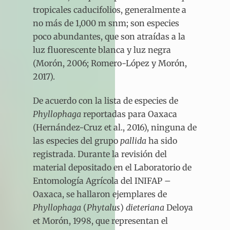
tropicales caducifolios, generalmente a
no más de 1,000 m snm; son especies
poco abundantes, que son atraídas a la
luz fluorescente blanca y luz negra
(Morón, 2006; Romero-López y Morón,
2017).
De acuerdo con la lista de especies de
Phyllophaga
reportadas para Oaxaca
(Hernández-Cruz et al., 2016), ninguna de
las especies del grupo
pallida
ha sido
registrada. Durante la revisión del
material depositado en el Laboratorio de
Entomología Agrícola del INIFAP –
Oaxaca, se hallaron ejemplares de
Phyllophaga
(
Phytalus
)
dieteriana
Deloya
et Morón, 1998, que representan el