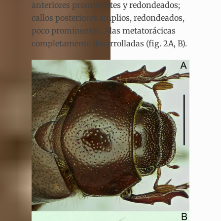
anteriores prominentes y redondeados;
callos posteriores amplios, redondeados,
poco prominentes. Alas metatorácicas
completamente desarrolladas (fig. 2A, B).