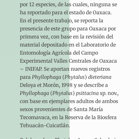
por 12 especies, de las cuales, ninguna se
ha reportado para el estado de Oaxaca.
En el presente trabajo, se reporta la
presencia de este grupo para Oaxaca por
primera vez, con base en la revisión del
material depositado en el Laboratorio de
Entomología Agrícola del Campo
Experimental Valles Centrales de Oaxaca
– INIFAP. Se aportan nuevos registros
para
Phyllophaga
(
Phytalus
)
dieteriana
Deloya et Morón, 1998 y se describe a
Phyllophaga
(
Phytalus
)
psittacina
sp. nov.,
con base en ejemplares adultos de ambos
sexos provenientes de Santa María
Tecomavaca, en la Reserva de la Biosfera
Tehuacán-Cuicatlán.