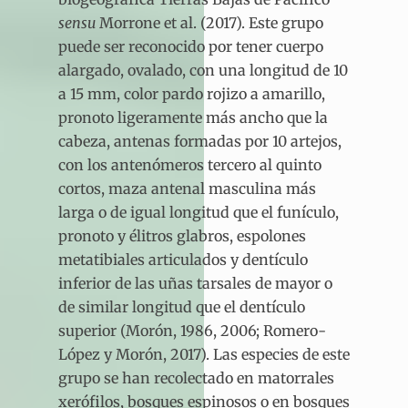
sensu
Morrone et al. (2017). Este grupo
puede ser reconocido por tener cuerpo
alargado, ovalado, con una longitud de 10
a 15 mm, color pardo rojizo a amarillo,
pronoto ligeramente más ancho que la
cabeza, antenas formadas por 10 artejos,
con los antenómeros tercero al quinto
cortos, maza antenal masculina más
larga o de igual longitud que el funículo,
pronoto y élitros glabros, espolones
metatibiales articulados y dentículo
inferior de las uñas tarsales de mayor o
de similar longitud que el dentículo
superior (Morón, 1986, 2006; Romero-
López y Morón, 2017). Las especies de este
grupo se han recolectado en matorrales
xerófilos, bosques espinosos o en bosques