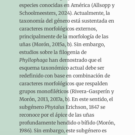
especies conocidas en América (Allsopp y
Schoolmeesters, 2024). Actualmente, la
taxonomía del género está sustentada en
caracteres morfológicos externos,
principalmente de la morfología de las
uñas (Morón, 2015a, b). Sin embargo,
estudios sobre la filogenia de
Phyllophaga
han demostrado que el
esquema taxonómico actual debe ser
redefinido con base en combinación de
caracteres morfológicos que respalden
grupos monofiléticos (Rivera-Gasperín y
Morón, 2013, 2017a, b). En este sentido, el
subgénero
Phytalus
Erichson, 1847 se
reconoce por el ápice de las uñas
profundamente hendido o bífido (Morón,
1986). Sin embargo, este subgénero es