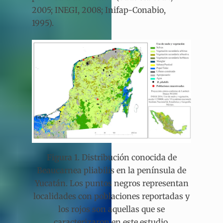
2005; INEGI, 2008; Inifap-Conabio,
1995).
Figura 1. Distribución conocida de
Beaucarnea pliabilis en la península de
Yucatán. Los puntos negros representan
localidades con poblaciones reportadas y
los rojos son aquellas que se
caracterizaron en este estudio.