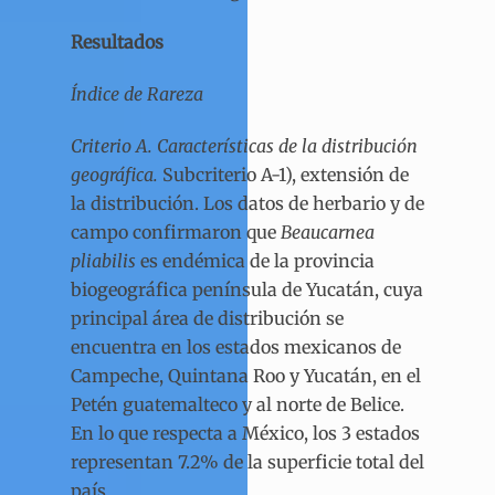
Resultados
Índice de Rareza
Criterio A. Características de la distribución
geográfica.
Subcriterio A-1), extensión de
la distribución. Los datos de herbario y de
campo confirmaron que
Beaucarnea
pliabilis
es endémica de la provincia
biogeográfica península de Yucatán, cuya
principal área de distribución se
encuentra en los estados mexicanos de
Campeche, Quintana Roo y Yucatán, en el
Petén guatemalteco y al norte de Belice.
En lo que respecta a México, los 3 estados
representan 7.2% de la superficie total del
país.