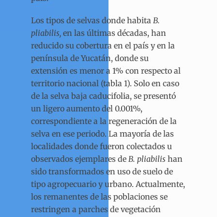
Los tipos de selvas donde habita
B.
pliabilis,
en las últimas décadas, han
reducido su cobertura en el país y en la
península de Yucatán, donde su
extensión es menor a 1% con respecto al
territorio nacional (tabla 1). Solo en caso
de la selva baja caducifolia, se presentó
un ligero aumento del 0.001%,
correspondiente a la regeneración de la
selva en ese periodo. La mayoría de las
localidades donde fueron colectados u
observados ejemplares de
B. pliabilis
han
sido transformados en uso de suelo de
tipo agropecuario y urbano. Actualmente,
los remanentes de las poblaciones se
restringen a parches de vegetación