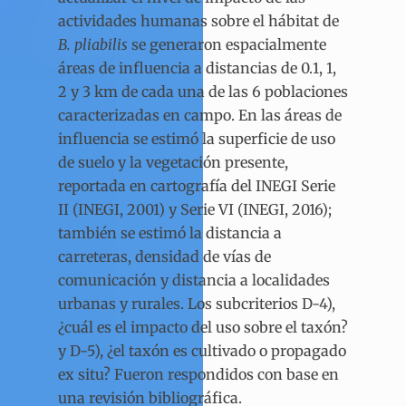
actividades humanas sobre el hábitat de
B. pliabilis
se generaron espacialmente
áreas de influencia a distancias de 0.1, 1,
2 y 3 km de cada una de las 6 poblaciones
caracterizadas en campo. En las áreas de
influencia se estimó la superficie de uso
de suelo y la vegetación presente,
reportada en cartografía del INEGI Serie
II (INEGI, 2001) y Serie VI (INEGI, 2016);
también se estimó la distancia a
carreteras, densidad de vías de
comunicación y distancia a localidades
urbanas y rurales. Los subcriterios D-4),
¿cuál es el impacto del uso sobre el taxón?
y D-5), ¿el taxón es cultivado o propagado
ex situ? Fueron respondidos con base en
una revisión bibliográfica.