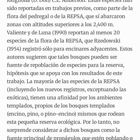
longifolia (D. Don) C.E. Anderson. Estas especies han
sido reportadas en trabajos previos, como parte de la
flora del pedregal o de la REPSA, que sí abarcaron
zonas con altitudes superiores a los 2,400 m.
Valiente y de Luna (1990) reportan al menos 20
especies de la flora de la REPSA, que Rzedowski
(1954) registró sólo para encinares adyacentes. Estos
autores sugieren que tales bosques pueden ser
fuente de repoblación de especies para la reserva,
hipótesis que se apoya con los resultados de este
trabajo. La mayoría de las especies de la REPSA
(incluyendo los nuevos registros, exceptuando las
exóticas), tienen una afinidad por los ambientes
templados, propios de los bosques templados
(encino, pino, o pino-encino) mismos que rodean
esta pequeña reserva ecológica. Por lo tanto, no
sorprende considerar a dichos bosques como la
fuente principal de propágulos que estén poblando o