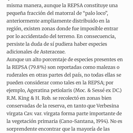
misma manera, aunque la REPSA constituye una
pequeña fracción del matorral de “palo loco”,
anteriormente ampliamente distribuido en la
región, existen zonas donde fue imposible entrar
por lo accidentado del terreno. En consecuencia,
persiste la duda de sí pudiera haber especies
adicionales de Asteraceae.
Aunque un alto porcentaje de especies presentes en
la REPSA (79.8%) son reportadas como malezas o
ruderales en otras partes del país, no todas ellas se
pueden considerar como tales en la REPSA; por
ejemplo, Ageratina petiolaris (Moc. & Sessé ex DC.)
R.M. King & H. Rob. se recolectó en zonas bien
conservadas de la reserva, en tanto que Verbesina
virgata Cav. var. virgata forma parte importante de
la vegetación primaria (Cano-Santana, 1994). No es
sorprendente encontrar que la mayoría de las