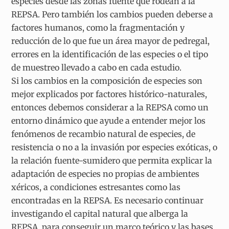
especies desde las zonas fuente que rodean a la
REPSA. Pero también los cambios pueden deberse a
factores humanos, como la fragmentación y
reducción de lo que fue un área mayor de pedregal,
errores en la identificación de las especies o el tipo
de muestreo llevado a cabo en cada estudio.
Si los cambios en la composición de especies son
mejor explicados por factores histórico-naturales,
entonces debemos considerar a la REPSA como un
entorno dinámico que ayude a entender mejor los
fenómenos de recambio natural de especies, de
resistencia o no a la invasión por especies exóticas, o
la relación fuente-sumidero que permita explicar la
adaptación de especies no propias de ambientes
xéricos, a condiciones estresantes como las
encontradas en la REPSA. Es necesario continuar
investigando el capital natural que alberga la
REPSA, para conseguir un marco teórico y las bases