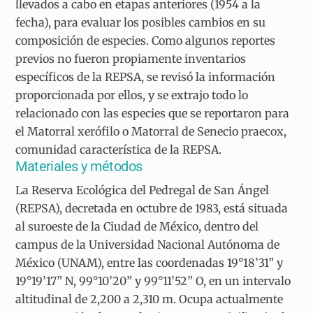
llevados a cabo en etapas anteriores (1954 a la
fecha), para evaluar los posibles cambios en su
composición de especies. Como algunos reportes
previos no fueron propiamente inventarios
específicos de la REPSA, se revisó la información
proporcionada por ellos, y se extrajo todo lo
relacionado con las especies que se reportaron para
el Matorral xerófilo o Matorral de Senecio praecox,
comunidad característica de la REPSA.
Materiales y métodos
La Reserva Ecológica del Pedregal de San Ángel
(REPSA), decretada en octubre de 1983, está situada
al suroeste de la Ciudad de México, dentro del
campus de la Universidad Nacional Autónoma de
México (UNAM), entre las coordenadas 19°18’31” y
19°19’17” N, 99°10’20” y 99°11’52” O, en un intervalo
altitudinal de 2,200 a 2,310 m. Ocupa actualmente