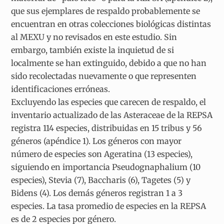
que sus ejemplares de respaldo probablemente se
encuentran en otras colecciones biológicas distintas
al MEXU y no revisados en este estudio. Sin
embargo, también existe la inquietud de si
localmente se han extinguido, debido a que no han
sido recolectadas nuevamente o que representen
identificaciones erróneas.
Excluyendo las especies que carecen de respaldo, el
inventario actualizado de las Asteraceae de la REPSA
registra 114 especies, distribuidas en 15 tribus y 56
géneros (apéndice 1). Los géneros con mayor
número de especies son Ageratina (13 especies),
siguiendo en importancia Pseudognaphalium (10
especies), Stevia (7), Baccharis (6), Tagetes (5) y
Bidens (4). Los demás géneros registran 1 a 3
especies. La tasa promedio de especies en la REPSA
es de 2 especies por género.