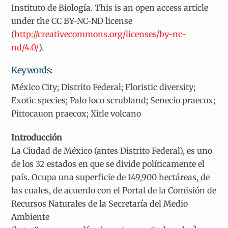
Instituto de Biología. This is an open access article
under the CC BY-NC-ND license
(
http://creativecommons.org/licenses/by-nc-
nd/4.0/
).
Keywords:
México City; Distrito Federal; Floristic diversity;
Exotic species; Palo loco scrubland; Senecio praecox;
Pittocauon praecox; Xitle volcano
Introducción
La Ciudad de México (antes Distrito Federal), es uno
de los 32 estados en que se divide políticamente el
país. Ocupa una superficie de 149,900 hectáreas, de
las cuales, de acuerdo con el Portal de la Comisión de
Recursos Naturales de la Secretaría del Medio
Ambiente