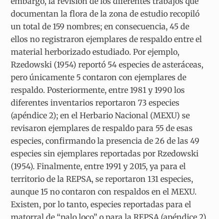
embargo, la revisión de los diferentes trabajos que
documentan la flora de la zona de estudio recopiló
un total de 159 nombres; en consecuencia, 45 de
ellos no registraron ejemplares de respaldo entre el
material herborizado estudiado. Por ejemplo,
Rzedowski (1954) reportó 54 especies de asteráceas,
pero únicamente 5 contaron con ejemplares de
respaldo. Posteriormente, entre 1981 y 1990 los
diferentes inventarios reportaron 73 especies
(apéndice 2); en el Herbario Nacional (MEXU) se
revisaron ejemplares de respaldo para 55 de esas
especies, confirmando la presencia de 26 de las 49
especies sin ejemplares reportadas por Rzedowski
(1954). Finalmente, entre 1991 y 2015, ya para el
territorio de la REPSA, se reportaron 131 especies,
aunque 15 no contaron con respaldos en el MEXU.
Existen, por lo tanto, especies reportadas para el
matorral de “palo loco” o para la REPSA (apéndice 2),