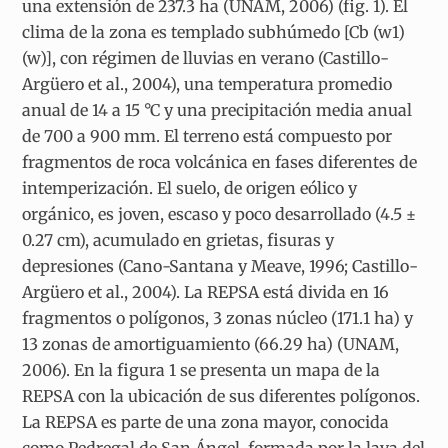
una extensión de 237.3 ha (UNAM, 2006) (fig. 1). El
clima de la zona es templado subhúmedo [Cb (w1)
(w)], con régimen de lluvias en verano (Castillo-
Argüero et al., 2004), una temperatura promedio
anual de 14 a 15 °C y una precipitación media anual
de 700 a 900 mm. El terreno está compuesto por
fragmentos de roca volcánica en fases diferentes de
intemperización. El suelo, de origen eólico y
orgánico, es joven, escaso y poco desarrollado (4.5 ±
0.27 cm), acumulado en grietas, fisuras y
depresiones (Cano-Santana y Meave, 1996; Castillo-
Argüero et al., 2004). La REPSA está divida en 16
fragmentos o polígonos, 3 zonas núcleo (171.1 ha) y
13 zonas de amortiguamiento (66.29 ha) (UNAM,
2006). En la figura 1 se presenta un mapa de la
REPSA con la ubicación de sus diferentes polígonos.
La REPSA es parte de una zona mayor, conocida