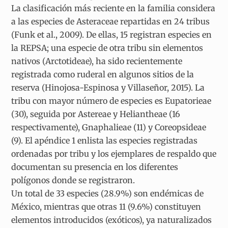
La clasificación más reciente en la familia considera
a las especies de Asteraceae repartidas en 24 tribus
(Funk et al., 2009). De ellas, 15 registran especies en
la REPSA; una especie de otra tribu sin elementos
nativos (Arctotideae), ha sido recientemente
registrada como ruderal en algunos sitios de la
reserva (Hinojosa-Espinosa y Villaseñor, 2015). La
tribu con mayor número de especies es Eupatorieae
(30), seguida por Astereae y Heliantheae (16
respectivamente), Gnaphalieae (11) y Coreopsideae
(9). El apéndice 1 enlista las especies registradas
ordenadas por tribu y los ejemplares de respaldo que
documentan su presencia en los diferentes
polígonos donde se registraron.
Un total de 33 especies (28.9%) son endémicas de
México, mientras que otras 11 (9.6%) constituyen
elementos introducidos (exóticos), ya naturalizados