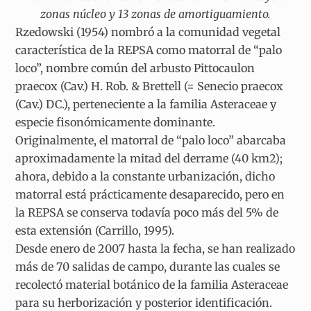
zonas núcleo y 13 zonas de amortiguamiento.
Rzedowski (1954) nombró a la comunidad vegetal
característica de la REPSA como matorral de “palo
loco”, nombre común del arbusto Pittocaulon
praecox (Cav.) H. Rob. & Brettell (= Senecio praecox
(Cav.) DC.), perteneciente a la familia Asteraceae y
especie fisonómicamente dominante.
Originalmente, el matorral de “palo loco” abarcaba
aproximadamente la mitad del derrame (40 km2);
ahora, debido a la constante urbanización, dicho
matorral está prácticamente desaparecido, pero en
la REPSA se conserva todavía poco más del 5% de
esta extensión (Carrillo, 1995).
Desde enero de 2007 hasta la fecha, se han realizado
más de 70 salidas de campo, durante las cuales se
recolectó material botánico de la familia Asteraceae
para su herborización y posterior identificación.