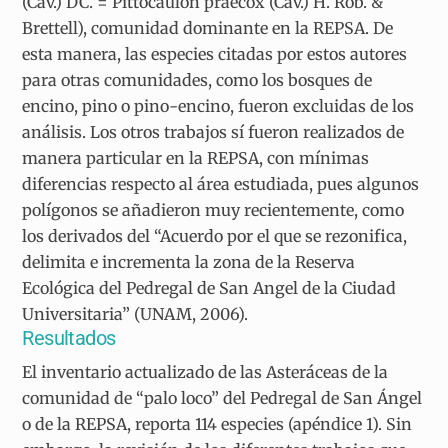
(Cav.) DC. = Pittocaulon praecox (Cav.) H. Rob. &
Brettell), comunidad dominante en la REPSA. De
esta manera, las especies citadas por estos autores
para otras comunidades, como los bosques de
encino, pino o pino-encino, fueron excluidas de los
análisis. Los otros trabajos sí fueron realizados de
manera particular en la REPSA, con mínimas
diferencias respecto al área estudiada, pues algunos
polígonos se añadieron muy recientemente, como
los derivados del “Acuerdo por el que se rezonifica,
delimita e incrementa la zona de la Reserva
Ecológica del Pedregal de San Angel de la Ciudad
Universitaria” (UNAM, 2006).
Resultados
El inventario actualizado de las Asteráceas de la
comunidad de “palo loco” del Pedregal de San Ángel
o de la REPSA, reporta 114 especies (apéndice 1). Sin