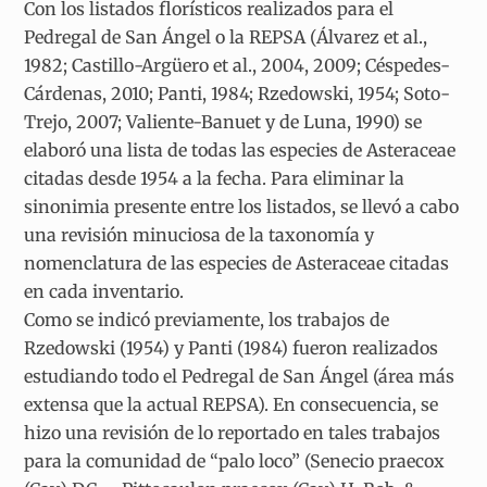
Con los listados florísticos realizados para el
Pedregal de San Ángel o la REPSA (Álvarez et al.,
1982; Castillo-Argüero et al., 2004, 2009; Céspedes-
Cárdenas, 2010; Panti, 1984; Rzedowski, 1954; Soto-
Trejo, 2007; Valiente-Banuet y de Luna, 1990) se
elaboró una lista de todas las especies de Asteraceae
citadas desde 1954 a la fecha. Para eliminar la
sinonimia presente entre los listados, se llevó a cabo
una revisión minuciosa de la taxonomía y
nomenclatura de las especies de Asteraceae citadas
en cada inventario.
Como se indicó previamente, los trabajos de
Rzedowski (1954) y Panti (1984) fueron realizados
estudiando todo el Pedregal de San Ángel (área más
extensa que la actual REPSA). En consecuencia, se
hizo una revisión de lo reportado en tales trabajos
para la comunidad de “palo loco” (Senecio praecox