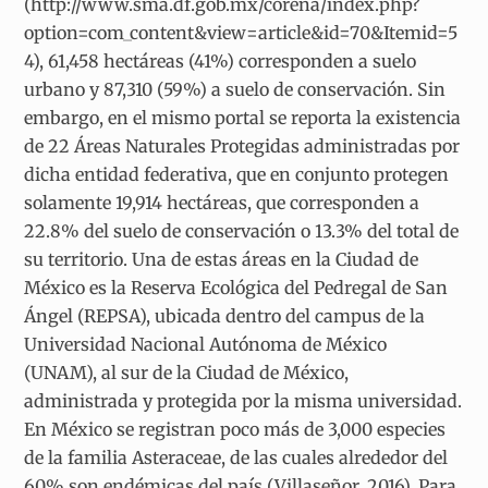
(http://www.sma.df.gob.mx/corena/index.php?
option=com_content&view=article&id=70&Itemid=5
4), 61,458 hectáreas (41%) corresponden a suelo
urbano y 87,310 (59%) a suelo de conservación. Sin
embargo, en el mismo portal se reporta la existencia
de 22 Áreas Naturales Protegidas administradas por
dicha entidad federativa, que en conjunto protegen
solamente 19,914 hectáreas, que corresponden a
22.8% del suelo de conservación o 13.3% del total de
su territorio. Una de estas áreas en la Ciudad de
México es la Reserva Ecológica del Pedregal de San
Ángel (REPSA), ubicada dentro del campus de la
Universidad Nacional Autónoma de México
(UNAM), al sur de la Ciudad de México,
administrada y protegida por la misma universidad.
En México se registran poco más de 3,000 especies
de la familia Asteraceae, de las cuales alrededor del
60% son endémicas del país (Villaseñor, 2016). Para