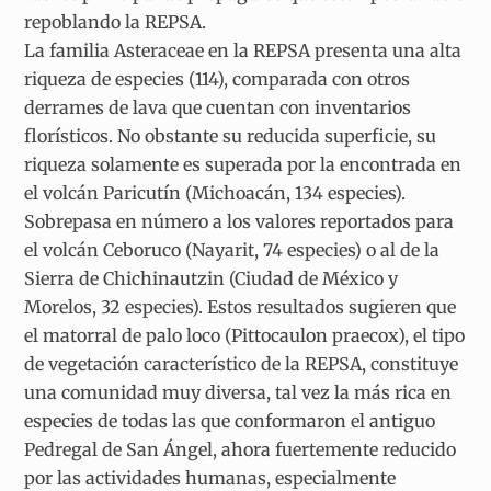
repoblando la REPSA.
La familia Asteraceae en la REPSA presenta una alta
riqueza de especies (114), comparada con otros
derrames de lava que cuentan con inventarios
florísticos. No obstante su reducida superficie, su
riqueza solamente es superada por la encontrada en
el volcán Paricutín (Michoacán, 134 especies).
Sobrepasa en número a los valores reportados para
el volcán Ceboruco (Nayarit, 74 especies) o al de la
Sierra de Chichinautzin (Ciudad de México y
Morelos, 32 especies). Estos resultados sugieren que
el matorral de palo loco (Pittocaulon praecox), el tipo
de vegetación característico de la REPSA, constituye
una comunidad muy diversa, tal vez la más rica en
especies de todas las que conformaron el antiguo
Pedregal de San Ángel, ahora fuertemente reducido
por las actividades humanas, especialmente