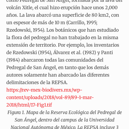
como Pedregal de San Ángel, formada por la lava del
volcán Xitle, el cual hizo erupción hace unos 2,000
años. La lava abarcó una superficie de 80 km2, con
un espesor de más de 10 m (Carrillo, 1995;
Rzedowski, 1954). Los botánicos que han estudiado
la flora del pedregal no han trabajado en la misma
extensión de territorio. Por ejemplo, los inventarios
de Rzedowski (1954), Álvarez et al. (1982) y Panti
(1984) abarcaron todas las comunidades del
Pedregal de San Ángel, en tanto que los demás
autores solamente han abarcado las diferentes
delimitaciones de la REPSA.
https://rev-mex-biodivers.mx/wp-
content/uploads/2018/vol-89/89-1-mar-
2018/html/17-Fig1.tif
Figura 1. Mapa de la Reserva Ecológica del Pedregal de
San Ángel, dentro del campus de la Universidad
Nacional Autónoma de México. La REPSA incluye 3