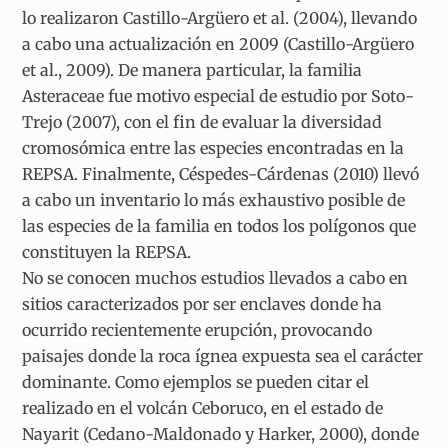
lo realizaron Castillo-Argüero et al. (2004), llevando
a cabo una actualización en 2009 (Castillo-Argüero
et al., 2009). De manera particular, la familia
Asteraceae fue motivo especial de estudio por Soto-
Trejo (2007), con el fin de evaluar la diversidad
cromosómica entre las especies encontradas en la
REPSA. Finalmente, Céspedes-Cárdenas (2010) llevó
a cabo un inventario lo más exhaustivo posible de
las especies de la familia en todos los polígonos que
constituyen la REPSA.
No se conocen muchos estudios llevados a cabo en
sitios caracterizados por ser enclaves donde ha
ocurrido recientemente erupción, provocando
paisajes donde la roca ígnea expuesta sea el carácter
dominante. Como ejemplos se pueden citar el
realizado en el volcán Ceboruco, en el estado de
Nayarit (Cedano-Maldonado y Harker, 2000), donde