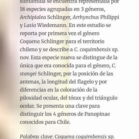
subfamilia se encuentra representada por
18 especies agrupadas en 3 géneros,
Archipialea
Schlinger,
Arrhynchus
Philippi
y
Lasia
Wiedemann. En este estudio se
reporta por primera vez el género
Coquena
Schlinger para el territorio
chileno y se describe a
C. coquimbensis
sp.
nov. Esta especie nueva se distingue de la
única que era conocida para el género,
C.
stangei
Schlinger, por la posición de las
antenas, la longitud del flagelo y por
diferencias en la coloración de la
pilosidad ocular, del tórax y del triángulo
ocelar. Se presenta una clave para
distinguir los 4 géneros de Panopinae
conocidos para Chile.
Palabras clave
:
Coquena coquimbensis
sp.