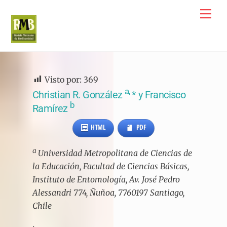
Skip
Me
to
content
Visto por:
369
a,
Christian R. González
* y Francisco
b
Ramírez
HTML
PDF
a
Universidad Metropolitana de Ciencias de
la Educación, Facultad de Ciencias Básicas,
Instituto de Entomología, Av. José Pedro
Alessandri 774, Ñuñoa, 7760197 Santiago,
Chile