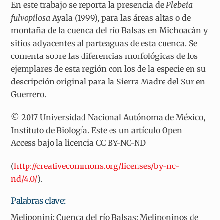
En este trabajo se reporta la presencia de
Plebeia
fulvopilosa
Ayala (1999), para las áreas altas o de
montaña de la cuenca del río Balsas en Michoacán y
sitios adyacentes al parteaguas de esta cuenca. Se
comenta sobre las diferencias morfológicas de los
ejemplares de esta región con los de la especie en su
descripción original para la Sierra Madre del Sur en
Guerrero.
© 2017 Universidad Nacional Autónoma de México,
Instituto de Biología. Este es un artículo Open
Access bajo la licencia CC BY-NC-ND
(
http://creativecommons.org/licenses/by-nc-
nd/4.0/
).
Palabras clave:
Meliponini; Cuenca del río Balsas; Meliponinos de