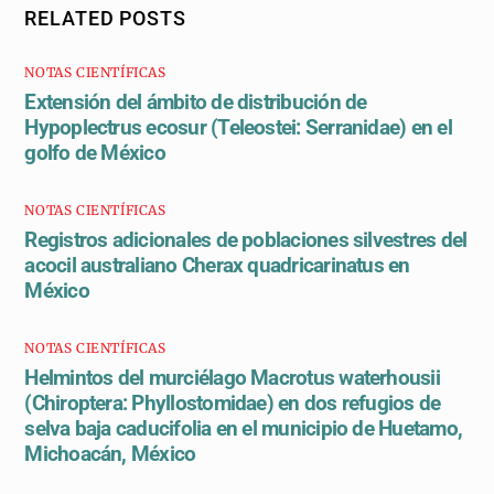
RELATED POSTS
NOTAS CIENTÍFICAS
Extensión del ámbito de distribución de
Hypoplectrus ecosur (Teleostei: Serranidae) en el
golfo de México
NOTAS CIENTÍFICAS
Registros adicionales de poblaciones silvestres del
acocil australiano Cherax quadricarinatus en
México
NOTAS CIENTÍFICAS
Helmintos del murciélago Macrotus waterhousii
(Chiroptera: Phyllostomidae) en dos refugios de
selva baja caducifolia en el municipio de Huetamo,
Michoacán, México