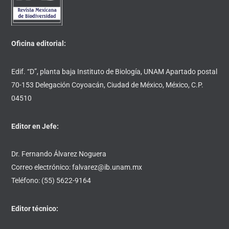
Top
Oficina editorial:
Edif. “D”, planta baja Instituto de Biología, UNAM Apartado postal
70-153 Delegación Coyoacán, Ciudad de México, México, C.P.
04510
Editor en Jefe:
Dr. Fernando Álvarez Noguera
Correo electrónico: falvarez@ib.unam.mx
Teléfono: (55) 5622-9164
Editor técnico: