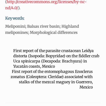
(
http://creativecommons.org/licenses/by-nc-
nd/4.0/
).
Keywords:
Meliponini; Balsas river basin; Highland
meliponines; Morphological differences
First report of the parasite crustacean Leidya
distorta (Isopoda: Bopyridae) on the fiddler crab
Uca spinicarpa (Decapoda: Brachyura) in
Yucatán coasts, Mexico
First report of the entomophagous Enoclerus
zonatus (Coleoptera: Cleridae) associated with
stalks of the mezcal maguey in Guerrero,
Mexico