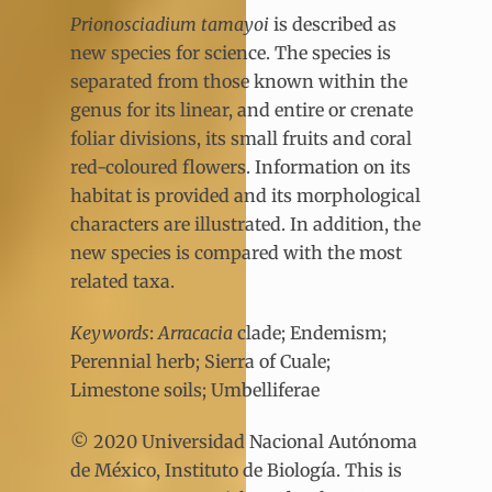
Prionosciadium tamayoi
is described as
new species for science. The species is
separated from those known within the
genus for its linear, and entire or crenate
foliar divisions, its small fruits and coral
red-coloured flowers. Information on its
habitat is provided and its morphological
characters are illustrated. In addition, the
new species is compared with the most
related taxa.
Keywords
:
Arracacia
clade; Endemism;
Perennial herb; Sierra of Cuale;
Limestone soils; Umbelliferae
© 2020 Universidad Nacional Autónoma
de México, Instituto de Biología. This is