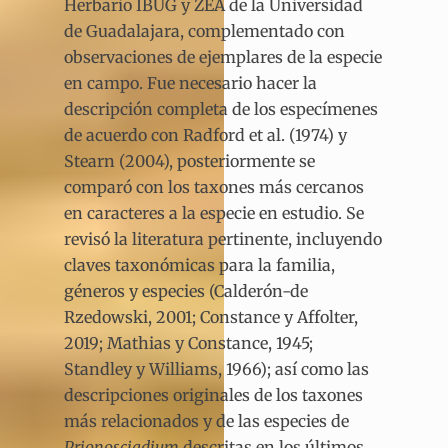
Herbario IBUG y ZEA de la Universidad
de Guadalajara, complementado con
observaciones de ejemplares de la especie
en campo. Fue necesario hacer la
descripción completa de los especímenes
de acuerdo con Radford et al. (1974) y
Stearn (2004), posteriormente se
comparó con los taxones más cercanos
en caracteres a la especie en estudio. Se
revisó la literatura pertinente, incluyendo
claves taxonómicas para la familia,
géneros y especies (Calderón-de
Rzedowski, 2001; Constance y Affolter,
2019; Mathias y Constance, 1945;
Standley y Williams, 1966); así como las
descripciones originales de los taxones
más relacionados y de las especies de
Prionosciadium
descritas en los últimos