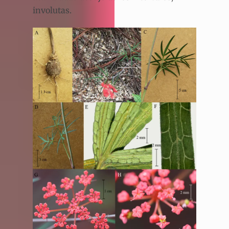
involutas.