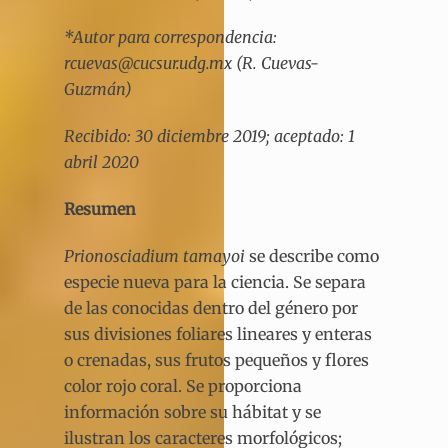
*Autor para correspondencia:
rcuevas@cucsur.udg.mx (R. Cuevas-
Guzmán)
Recibido: 30 diciembre 2019; aceptado: 1
abril 2020
Resumen
Prionosciadium tamayoi
se describe como
especie nueva para la ciencia. Se separa
de las conocidas dentro del género por
sus divisiones foliares lineares y enteras
o crenadas, sus frutos pequeños y flores
color rojo coral. Se proporciona
información sobre su hábitat y se
ilustran los caracteres morfológicos;