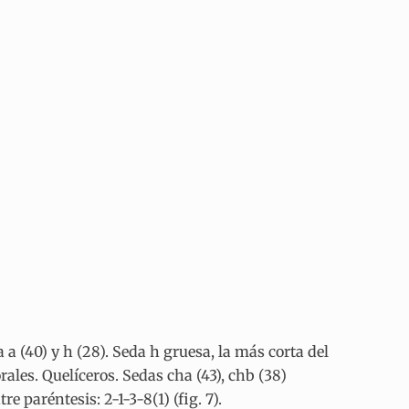
a (40) y h (28). Seda h gruesa, la más corta del
ales. Quelíceros. Sedas cha (43), chb (38)
e paréntesis: 2-1-3-8(1) (fig. 7).