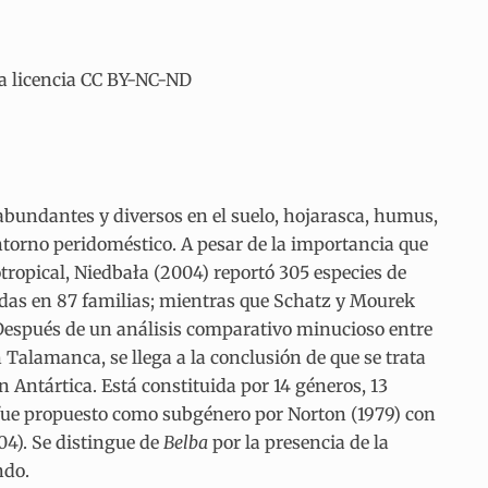
la licencia CC BY-NC-ND
abundantes y diversos en el suelo, hojarasca, humus,
entorno peridoméstico. A pesar de la importancia que
tropical, Niedbała (2004) reportó 305 especies de
uidas en 87 familias; mientras que Schatz y Mourek
Después de un análisis comparativo minucioso entre
 Talamanca, se llega a la conclusión de que se trata
 Antártica. Está constituida por 14 géneros, 13
ue propuesto como subgénero por Norton (1979) con
04). Se distingue de
Belba
por la presencia de la
ndo.