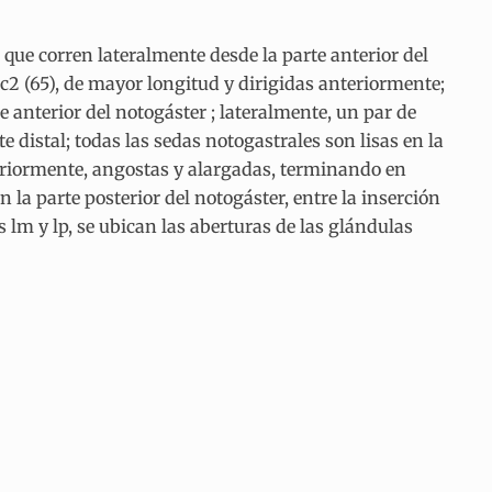
 que corren lateralmente desde la parte anterior del
y c2 (65), de mayor longitud y dirigidas anteriormente;
e anterior del notogáster ; lateralmente, un par de
 distal; todas las sedas notogastrales son lisas en la
teriormente, angostas y alargadas, terminando en
n la parte posterior del notogáster, entre la inserción
 lm y lp, se ubican las aberturas de las glándulas