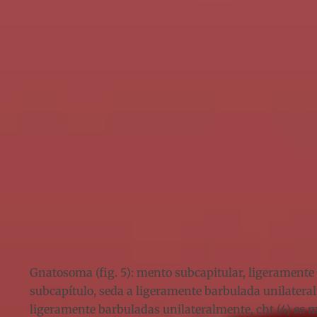
Gnatosoma (fig. 5): mento subcapitular, ligeramente m
subcapítulo, seda a ligeramente barbulada unilateralm
ligeramente barbuladas unilateralmente, cht (4) es muy 