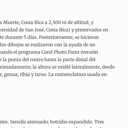
a Muerte, Costa Rica a 2,500 m de altitud, y
ersidad de San José, Costa Rica) y preservados en
te durante 5 días. Posteriormente, se hicieron
 los dibujos se realizaron con la ayuda de un
izando el programa Corel Photo Paint (versión
a punta del rostro hasta la parte distal del
roximadamente; la altura se midió lateralmente, desde
mur, genua, tibia y tarso. La nomenclatura usada en
ntes. Sensilo atenuado; botridio expandido. Tres