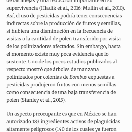
de las abejas y una reducción importante en su
supervivencia (Hladik et al., 2016; Mullin et al., 2010).
Así, el uso de pesticidas podría tener consecuencias
indirectas sobre la producción de frutos y semillas,
si hubiera una disminución en la frecuencia de
visitas o la cantidad de polen transferido por visita
de los polinizadores afectados. Sin embargo, hasta
el momento existe muy poca evidencia que lo
sustente. Uno de los pocos estudios publicados al
respecto mostró que árboles de manzana
polinizados por colonias de
Bombus
expuestas a
pesticidas produjeron frutos con menos semillas
como consecuencia de una baja transferencia de
polen (Stanley et al., 2015).
Un aspecto preocupante es que en México se han
autorizado 183 ingredientes activos de plaguicidas
altamente peligrosos (140 de los cuales ya fueron