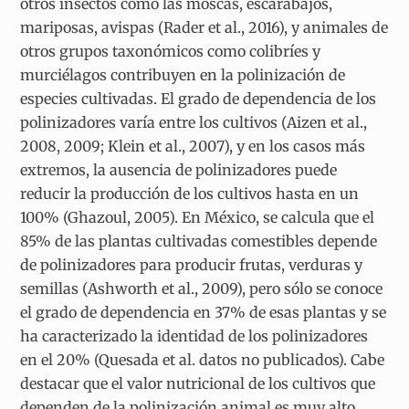
otros insectos como las moscas, escarabajos,
mariposas, avispas (Rader et al., 2016), y animales de
otros grupos taxonómicos como colibríes y
murciélagos contribuyen en la polinización de
especies cultivadas. El grado de dependencia de los
polinizadores varía entre los cultivos (Aizen et al.,
2008, 2009; Klein et al., 2007), y en los casos más
extremos, la ausencia de polinizadores puede
reducir la producción de los cultivos hasta en un
100% (Ghazoul, 2005). En México, se calcula que el
85% de las plantas cultivadas comestibles depende
de polinizadores para producir frutas, verduras y
semillas (Ashworth et al., 2009), pero sólo se conoce
el grado de dependencia en 37% de esas plantas y se
ha caracterizado la identidad de los polinizadores
en el 20% (Quesada et al. datos no publicados). Cabe
destacar que el valor nutricional de los cultivos que
dependen de la polinización animal es muy alto,