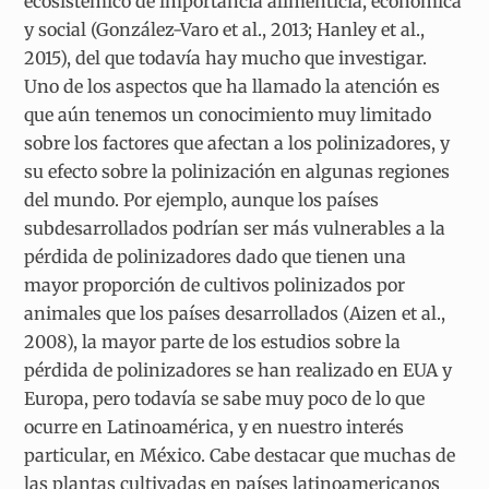
ecosistémico de importancia alimenticia, económica
y social (González-Varo et al., 2013; Hanley et al.,
2015), del que todavía hay mucho que investigar.
Uno de los aspectos que ha llamado la atención es
que aún tenemos un conocimiento muy limitado
sobre los factores que afectan a los polinizadores, y
su efecto sobre la polinización en algunas regiones
del mundo. Por ejemplo, aunque los países
subdesarrollados podrían ser más vulnerables a la
pérdida de polinizadores dado que tienen una
mayor proporción de cultivos polinizados por
animales que los países desarrollados (Aizen et al.,
2008), la mayor parte de los estudios sobre la
pérdida de polinizadores se han realizado en EUA y
Europa, pero todavía se sabe muy poco de lo que
ocurre en Latinoamérica, y en nuestro interés
particular, en México. Cabe destacar que muchas de
las plantas cultivadas en países latinoamericanos