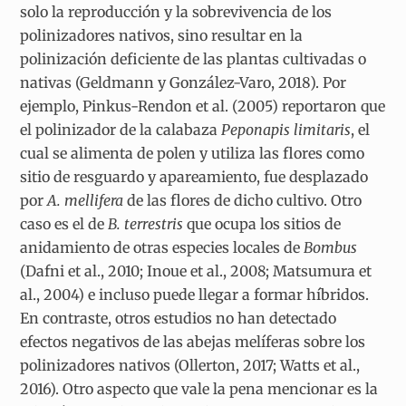
solo la reproducción y la sobrevivencia de los
polinizadores nativos, sino resultar en la
polinización deficiente de las plantas cultivadas o
nativas (Geldmann y González-Varo, 2018). Por
ejemplo, Pinkus-Rendon et al. (2005) reportaron que
el polinizador de la calabaza
Peponapis limitaris
, el
cual se alimenta de polen y utiliza las flores como
sitio de resguardo y apareamiento, fue desplazado
por
A. mellifera
de las flores de dicho cultivo.
Otro
caso es el de
B. terrestris
que ocupa los sitios de
anidamiento de otras especies locales de
Bombus
(Dafni et al., 2010; Inoue et al., 2008; Matsumura et
al., 2004) e incluso puede llegar a formar híbridos.
En contraste, otros estudios no han detectado
efectos negativos de las abejas melíferas sobre los
polinizadores nativos (Ollerton, 2017; Watts et al.,
2016). Otro aspecto que vale la pena mencionar es la