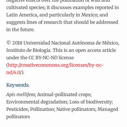
negative effects over the pollination of wild and
cultivated species; it discusses examples reported in
Latin America, and particularly in Mexico; and
suggests lines of research that should be addressed
in the future.
© 2018 Universidad Nacional Autónoma de México,
Instituto de Biología. This is an open access article
under the CC BY-NC-ND license
(
http://creativecommons.org/licenses/by-nc-
nd/4.0/
).
Keywords:
Apis mellifera
; Animal-pollinated crops;
Environmental degradation; Loss of biodiversity;
Pesticides; Pollination; Native pollinators; Managed
pollinators