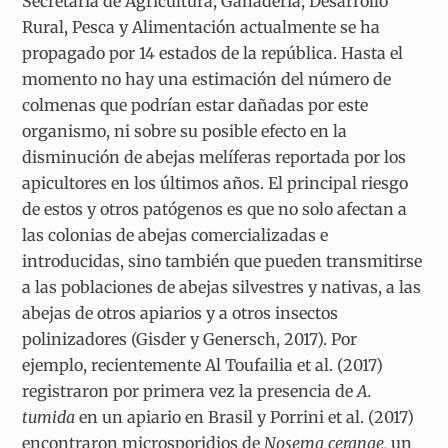
Secretaría de Agricultura, Ganadería, Desarrollo
Rural, Pesca y Alimentación actualmente se ha
propagado por 14 estados de la república. Hasta el
momento no hay una estimación del número de
colmenas que podrían estar dañadas por este
organismo, ni sobre su posible efecto en la
disminución de abejas melíferas reportada por los
apicultores en los últimos años. El principal riesgo
de estos y otros patógenos es que no solo afectan a
las colonias de abejas comercializadas e
introducidas, sino también que pueden transmitirse
a las poblaciones de abejas silvestres y nativas, a las
abejas de otros apiarios y a otros insectos
polinizadores (Gisder y Genersch, 2017). Por
ejemplo, recientemente Al Toufailia et al. (2017)
registraron por primera vez la presencia de
A.
tumida
en un apiario en Brasil y Porrini et al. (2017)
encontraron microsporidios de
Nosema ceranae,
un