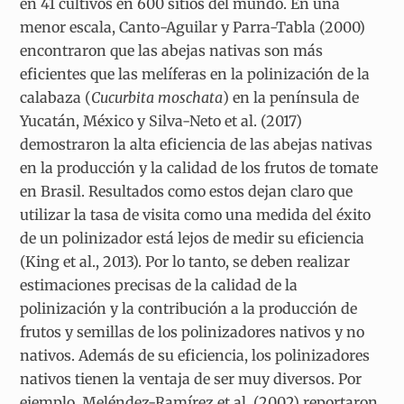
en 41 cultivos en 600 sitios del mundo. En una
menor escala, Canto-Aguilar y Parra-Tabla (2000)
encontraron que las abejas nativas son más
eficientes que las melíferas en la polinización de la
calabaza (
Cucurbita
moschata
)
en la península de
Yucatán, México y Silva-Neto et al. (2017)
demostraron la alta eficiencia de las abejas nativas
en la producción y la calidad de los frutos de tomate
en Brasil. Resultados como estos dejan claro que
utilizar la tasa de visita como una medida del éxito
de un polinizador está lejos de medir su eficiencia
(King et al., 2013). Por lo tanto, se deben realizar
estimaciones precisas de la calidad de la
polinización y la contribución a la producción de
frutos y semillas de los polinizadores nativos y no
nativos. Además de su eficiencia, los polinizadores
nativos tienen la ventaja de ser muy diversos. Por
ejemplo, Meléndez-Ramírez et al. (2002) reportaron