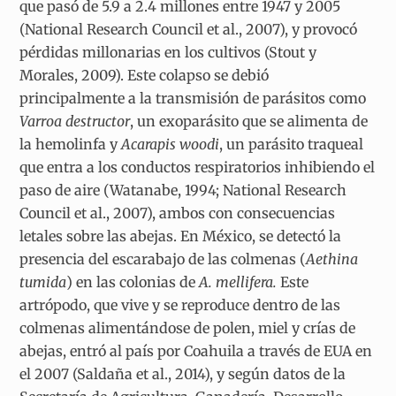
que pasó de 5.9 a 2.4 millones entre 1947 y 2005
(National Research Council et al., 2007), y provocó
pérdidas millonarias en los cultivos (Stout y
Morales, 2009). Este colapso se debió
principalmente a la transmisión de parásitos como
Varroa destructor
, un exoparásito que se alimenta de
la hemolinfa y
Acarapis woodi
, un parásito traqueal
que entra a los conductos respiratorios inhibiendo el
paso de aire (Watanabe, 1994; National Research
Council et al., 2007), ambos con consecuencias
letales sobre las abejas. En México, se detectó la
presencia del escarabajo de las colmenas (
Aethina
tumida
)
en las colonias de
A. mellifera.
Este
artrópodo, que vive y se reproduce dentro de las
colmenas alimentándose de polen, miel y crías de
abejas, entró al país por Coahuila a través de EUA en
el 2007 (Saldaña et al., 2014), y según datos de la