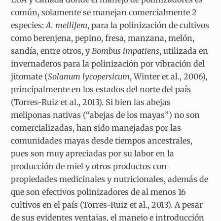
común, solamente se manejan comercialmente 2
especies:
A. mellifera
, para la polinización de cultivos
como berenjena, pepino, fresa, manzana, melón,
sandía, entre otros,
y
Bombus impatiens
, utilizada en
invernaderos para la polinización por vibración del
jitomate (
Solanum lycopersicum
,
Winter et al., 2006),
principalmente en los estados del norte del país
(Torres-Ruiz et al., 2013). Si bien las abejas
meliponas nativas (“abejas de los mayas”) no son
comercializadas, han sido manejadas por las
comunidades mayas desde tiempos ancestrales,
pues son muy apreciadas por su labor en la
producción de miel y otros productos con
propiedades medicinales y nutricionales, además de
que son efectivos polinizadores de al menos 16
cultivos en el país (Torres-Ruiz et al., 2013). A pesar
de sus evidentes ventajas, el manejo e introducción