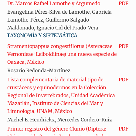
Dr. Marcos Rafael Lamothe y Argumedo
PDF
Evangelina Pérez-Silva de Lamothe, Gabriela
Lamothe-Pérez, Guillermo Salgado-
Maldonado, Ignacio Cid del Prado-Vera
TAXONOMÍA Y SISTEMÁTICA
Stramentopappus congestiflorus (Asteraceae:
PDF
Vernonieae: Leiboldiinae) una nueva especie de
Oaxaca, México
Rosario Redonda-Martínez
Lista complementaria de material tipo de
PDF
crustáceos y equinodermos en la Colección
Regional de Invertebrados, Unidad Académica
Mazatlán, Instituto de Ciencias del Mar y
Limnología, UNAM, México
Michel E. Hendrickx, Mercedes Cordero-Ruiz
Primer registro del género Clunio (Diptera:
PDF