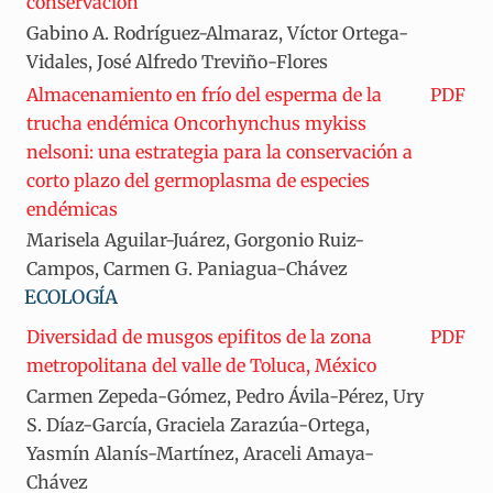
conservación
Gabino A. Rodríguez-Almaraz, Víctor Ortega-
Vidales, José Alfredo Treviño-Flores
Almacenamiento en frío del esperma de la
PDF
trucha endémica Oncorhynchus mykiss
nelsoni: una estrategia para la conservación a
corto plazo del germoplasma de especies
endémicas
Marisela Aguilar-Juárez, Gorgonio Ruiz-
Campos, Carmen G. Paniagua-Chávez
ECOLOGÍA
Diversidad de musgos epifitos de la zona
PDF
metropolitana del valle de Toluca, México
Carmen Zepeda-Gómez, Pedro Ávila-Pérez, Ury
S. Díaz-García, Graciela Zarazúa-Ortega,
Yasmín Alanís-Martínez, Araceli Amaya-
Chávez