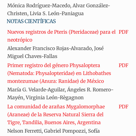
Mónica Rodríguez-Macedo, Alvar González-
Christen, Livia S. León-Paniagua
NOTAS CIENTÍFICAS
Nuevos registros de Pteris (Pteridaceae) para el
PDF
neotrópico
Alexander Francisco Rojas-Alvarado, José
Miguel Chaves-Fallas
Primer registro del género Physaloptera
PDF
(Nematoda: Physalopteridae) en Lithobathes
montezumae (Anura: Ranidae) de México
María G. Velarde-Aguilar, Ángeles R. Romero-
Mayén, Virginia León-Règagnon
La comunidad de arañas Mygalomorphae
PDF
(Araneae) de la Reserva Natural Sierra del
Tigre, Tandilia, Buenos Aires, Argentina
Nelson Ferretti, Gabriel Pompozzi, Sofía