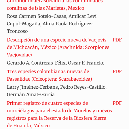
Chironomidae) asociado a las comunidades
coralinas de islas Marietas, México
Rosa Carmen Sotelo-Casas, Amílcar Leví
Cupul-Magaña, Alma Paola Rodríguez-
Troncoso
Descripción de una especie nueva de Vaejovis
PDF
de Michoacán, México (Arachnida: Scorpiones:
Vaejovidae)
Gerardo A. Contreras-Félix, Oscar F. Francke
Tres especies colombianas nuevas de
PDF
Passalidae (Coleoptera: Scarabaeoidea)
Larry Jiménez-Ferbans, Pedro Reyes-Castillo,
Germán Amat-García
Primer registro de cuatro especies de
PDF
murciélagos para el estado de Morelos y nuevos
registros para la Reserva de la Biosfera Sierra
de Huautla, México