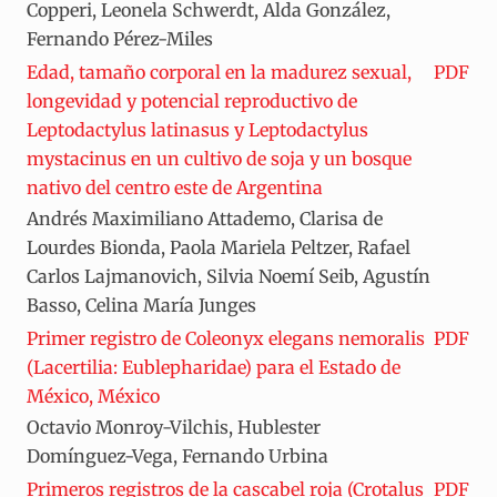
Copperi, Leonela Schwerdt, Alda González,
Fernando Pérez-Miles
Edad, tamaño corporal en la madurez sexual,
PDF
longevidad y potencial reproductivo de
Leptodactylus latinasus y Leptodactylus
mystacinus en un cultivo de soja y un bosque
nativo del centro este de Argentina
Andrés Maximiliano Attademo, Clarisa de
Lourdes Bionda, Paola Mariela Peltzer, Rafael
Carlos Lajmanovich, Silvia Noemí Seib, Agustín
Basso, Celina María Junges
Primer registro de Coleonyx elegans nemoralis
PDF
(Lacertilia: Eublepharidae) para el Estado de
México, México
Octavio Monroy-Vilchis, Hublester
Domínguez-Vega, Fernando Urbina
Primeros registros de la cascabel roja (Crotalus
PDF