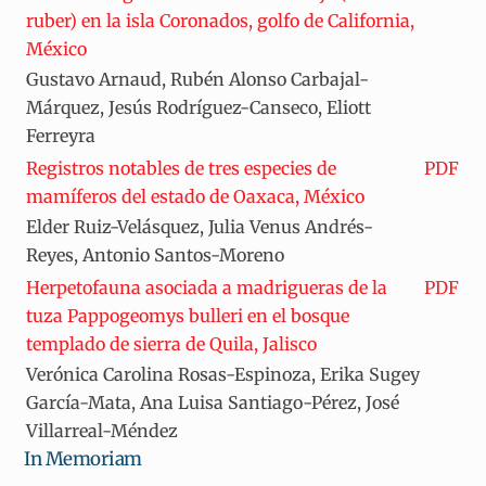
ruber) en la isla Coronados, golfo de California,
México
Gustavo Arnaud, Rubén Alonso Carbajal-
Márquez, Jesús Rodríguez-Canseco, Eliott
Ferreyra
Registros notables de tres especies de
PDF
mamíferos del estado de Oaxaca, México
Elder Ruiz-Velásquez, Julia Venus Andrés-
Reyes, Antonio Santos-Moreno
Herpetofauna asociada a madrigueras de la
PDF
tuza Pappogeomys bulleri en el bosque
templado de sierra de Quila, Jalisco
Verónica Carolina Rosas-Espinoza, Erika Sugey
García-Mata, Ana Luisa Santiago-Pérez, José
Villarreal-Méndez
In Memoriam