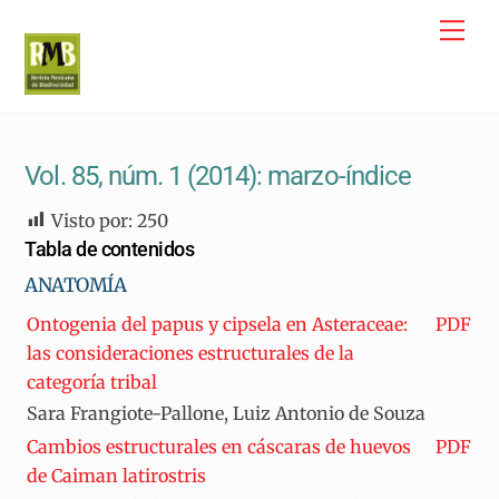
Skip
Me
to
content
Vol. 85, núm. 1 (2014): marzo-índice
Visto por:
250
Tabla de contenidos
ANATOMÍA
Ontogenia del papus y cipsela en Asteraceae:
PDF
las consideraciones estructurales de la
categoría tribal
Sara Frangiote-Pallone, Luiz Antonio de Souza
Cambios estructurales en cáscaras de huevos
PDF
de Caiman latirostris