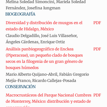
Melina Soledad Simoncini, Mariela Soledad
Fernández, Josefina Iungman
BIOGEOGRAFÍA
Diversidad y distribución de musgos en el
PDF
estado de Hidalgo, México
Claudio Delgadillo, José Luis Villaseñor,
Ángeles Cárdenas, Enrique Ortiz
Análisis panbiogeográfico de Enckea
PDF
(Piperaceae), un pequeño clado de bosques
secos en la filogenia de un gran género de
bosques húmedos
Mario Alberto Quijano-Abril, Fabián Gregorio
Mejía-Franco, Ricardo Callejas-Posada
CONSERVACIÓN
Macrocrustáceos del Parque Nacional Cumbres
PDF
de Monterrey, México: distribución y estado de