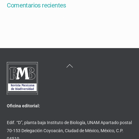
Comentarios recientes
en
Un comentarista de WordPress
¡Hola mundo!
Back
To
Top
Oficina editorial:
Edif. “D”, planta baja Instituto de Biología, UNAM Apartado postal
70-153 Delegación Coyoacán, Ciudad de México, México, C.P.
04510