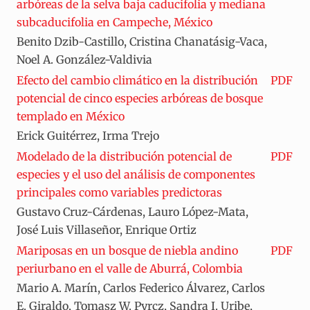
arbóreas de la selva baja caducifolia y mediana
subcaducifolia en Campeche, México
Benito Dzib-Castillo, Cristina Chanatásig-Vaca,
Noel A. González-Valdivia
Efecto del cambio climático en la distribución
PDF
potencial de cinco especies arbóreas de bosque
templado en México
Erick Guitérrez, Irma Trejo
Modelado de la distribución potencial de
PDF
especies y el uso del análisis de componentes
principales como variables predictoras
Gustavo Cruz-Cárdenas, Lauro López-Mata,
José Luis Villaseñor, Enrique Ortiz
Mariposas en un bosque de niebla andino
PDF
periurbano en el valle de Aburrá, Colombia
Mario A. Marín, Carlos Federico Álvarez, Carlos
E. Giraldo, Tomasz W. Pyrcz, Sandra I. Uribe,