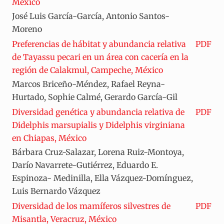
México
José Luis García-García, Antonio Santos-
Moreno
Preferencias de hábitat y abundancia relativa
PDF
de Tayassu pecari en un área con cacería en la
región de Calakmul, Campeche, México
Marcos Briceño-Méndez, Rafael Reyna-
Hurtado, Sophie Calmé, Gerardo García-Gil
Diversidad genética y abundancia relativa de
PDF
Didelphis marsupialis y Didelphis virginiana
en Chiapas, México
Bárbara Cruz-Salazar, Lorena Ruiz-Montoya,
Darío Navarrete-Gutiérrez, Eduardo E.
Espinoza- Medinilla, Ella Vázquez-Domínguez,
Luis Bernardo Vázquez
Diversidad de los mamíferos silvestres de
PDF
Misantla, Veracruz, México