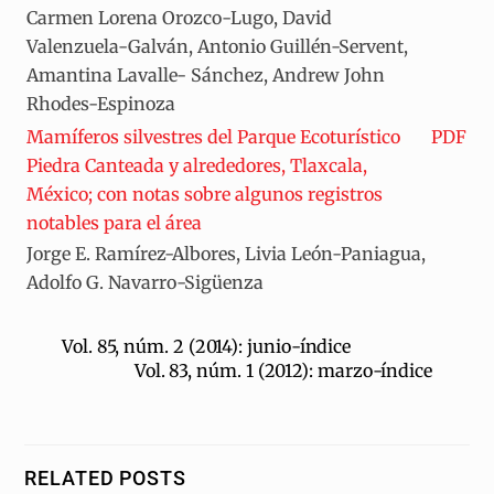
Carmen Lorena Orozco-Lugo, David
Valenzuela-Galván, Antonio Guillén-Servent,
Amantina Lavalle- Sánchez, Andrew John
Rhodes-Espinoza
Mamíferos silvestres del Parque Ecoturístico
PDF
Piedra Canteada y alrededores, Tlaxcala,
México; con notas sobre algunos registros
notables para el área
Jorge E. Ramírez-Albores, Livia León-Paniagua,
Adolfo G. Navarro-Sigüenza
Vol. 85, núm. 2 (2014): junio-índice
Vol. 83, núm. 1 (2012): marzo-índice
RELATED POSTS