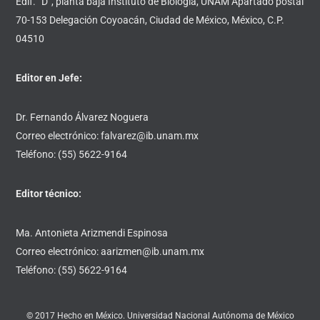
Edif. “D”, planta baja Instituto de Biología, UNAM Apartado postal
70-153 Delegación Coyoacán, Ciudad de México, México, C.P.
04510
Editor en Jefe:
Dr. Fernando Álvarez Noguera
Correo electrónico: falvarez@ib.unam.mx
Teléfono: (55) 5622-9164
Editor técnico:
Ma. Antonieta Arizmendi Espinosa
Correo electrónico: aarizmen@ib.unam.mx
Teléfono: (55) 5622-9164
© 2017 Hecho en México. Universidad Nacional Autónoma de México