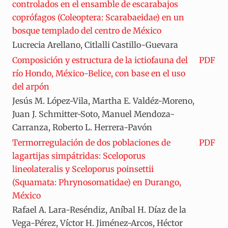
controlados en el ensamble de escarabajos
coprófagos (Coleoptera: Scarabaeidae) en un
bosque templado del centro de México
Lucrecia Arellano, Citlalli Castillo-Guevara
Composición y estructura de la ictiofauna del
PDF
río Hondo, México-Belice, con base en el uso
del arpón
Jesús M. López-Vila, Martha E. Valdéz-Moreno,
Juan J. Schmitter-Soto, Manuel Mendoza-
Carranza, Roberto L. Herrera-Pavón
Termorregulación de dos poblaciones de
PDF
lagartijas simpátridas: Sceloporus
lineolateralis y Sceloporus poinsettii
(Squamata: Phrynosomatidae) en Durango,
México
Rafael A. Lara-Reséndiz, Aníbal H. Díaz de la
Vega-Pérez, Víctor H. Jiménez-Arcos, Héctor