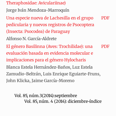
Theraphosidae: Aviculariinae)
Jorge Iván Mendoza-Marroquín
Una especie nueva de Lachesilla en el grupo
PDF
pedicularia y nuevos registros de Psocoptera
(Insecta: Psocodea) de Paraguay
Alfonso N. García-Aldrete
El género Basilinna (Aves: Trochilidae): una
PDF
evaluación basada en evidencia molecular e
implicaciones para el género Hylocharis
Blanca Estela Hernández-Baños, Luz Estela
Zamudio-Beltrán, Luis Enrique Eguiarte-Fruns,
John Klicka, Jaime García-Moreno
Vol. 85, núm.3(2014):septiembre
Vol. 85, núm. 4 (2014): diciembre-índice