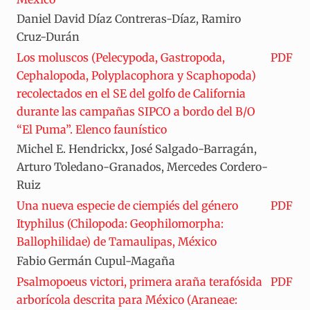
Daniel David Díaz Contreras-Díaz, Ramiro
Cruz-Durán
Los moluscos (Pelecypoda, Gastropoda,
PDF
Cephalopoda, Polyplacophora y Scaphopoda)
recolectados en el SE del golfo de California
durante las campañas SIPCO a bordo del B/O
“El Puma”. Elenco faunístico
Michel E. Hendrickx, José Salgado-Barragán,
Arturo Toledano-Granados, Mercedes Cordero-
Ruiz
Una nueva especie de ciempiés del género
PDF
Ityphilus (Chilopoda: Geophilomorpha:
Ballophilidae) de Tamaulipas, México
Fabio Germán Cupul-Magaña
Psalmopoeus victori, primera araña terafósida
PDF
arborícola descrita para México (Araneae: