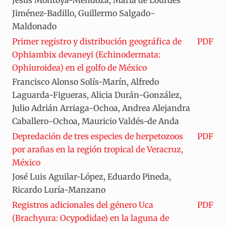
Jiménez-Badillo, Guillermo Salgado-
Maldonado
Primer registro y distribución geográfica de
PDF
Ophiambix devaneyi (Echinodermata:
Ophiuroidea) en el golfo de México
Francisco Alonso Solís-Marín, Alfredo
Laguarda-Figueras, Alicia Durán-González,
Julio Adrián Arriaga-Ochoa, Andrea Alejandra
Caballero-Ochoa, Mauricio Valdés-de Anda
Depredación de tres especies de herpetozoos
PDF
por arañas en la región tropical de Veracruz,
México
José Luis Aguilar-López, Eduardo Pineda,
Ricardo Luría-Manzano
Registros adicionales del género Uca
PDF
(Brachyura: Ocypodidae) en la laguna de