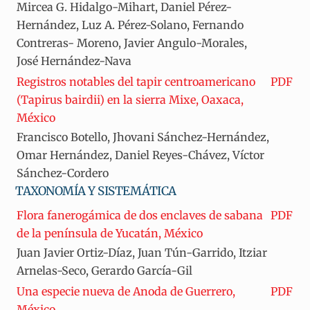
Mircea G. Hidalgo-Mihart, Daniel Pérez-
Hernández, Luz A. Pérez-Solano, Fernando
Contreras- Moreno, Javier Angulo-Morales,
José Hernández-Nava
Registros notables del tapir centroamericano
PDF
(Tapirus bairdii) en la sierra Mixe, Oaxaca,
México
Francisco Botello, Jhovani Sánchez-Hernández,
Omar Hernández, Daniel Reyes-Chávez, Víctor
Sánchez-Cordero
TAXONOMÍA Y SISTEMÁTICA
Flora fanerogámica de dos enclaves de sabana
PDF
de la península de Yucatán, México
Juan Javier Ortiz-Díaz, Juan Tún-Garrido, Itziar
Arnelas-Seco, Gerardo García-Gil
Una especie nueva de Anoda de Guerrero,
PDF
México