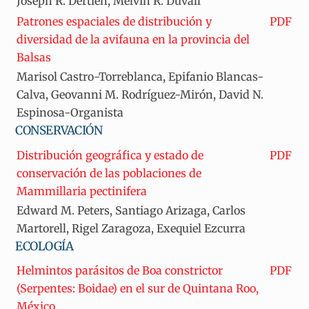
Joseph R. Dertien, Melvin R. Duvall
Patrones espaciales de distribución y
PDF
diversidad de la avifauna en la provincia del
Balsas
Marisol Castro-Torreblanca, Epifanio Blancas-
Calva, Geovanni M. Rodríguez-Mirón, David N.
Espinosa-Organista
CONSERVACIÓN
Distribución geográfica y estado de
PDF
conservación de las poblaciones de
Mammillaria pectinifera
Edward M. Peters, Santiago Arizaga, Carlos
Martorell, Rigel Zaragoza, Exequiel Ezcurra
ECOLOGÍA
Helmintos parásitos de Boa constrictor
PDF
(Serpentes: Boidae) en el sur de Quintana Roo,
México