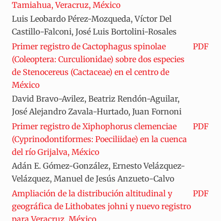
Tamiahua, Veracruz, México
Luis Leobardo Pérez-Mozqueda, Víctor Del
Castillo-Falconi, José Luis Bortolini-Rosales
Primer registro de Cactophagus spinolae
PDF
(Coleoptera: Curculionidae) sobre dos especies
de Stenocereus (Cactaceae) en el centro de
México
David Bravo-Avilez, Beatriz Rendón-Aguilar,
José Alejandro Zavala-Hurtado, Juan Fornoni
Primer registro de Xiphophorus clemenciae
PDF
(Cyprinodontiformes: Poeciliidae) en la cuenca
del río Grijalva, México
Adán E. Gómez-González, Ernesto Velázquez-
Velázquez, Manuel de Jesús Anzueto-Calvo
Ampliación de la distribución altitudinal y
PDF
geográfica de Lithobates johni y nuevo registro
para Veracruz, México