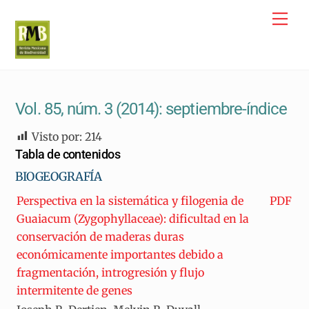
Skip
Me
to
content
Vol. 85, núm. 3 (2014): septiembre-índice
Visto por:
214
Tabla de contenidos
BIOGEOGRAFÍA
Perspectiva en la sistemática y filogenia de
PDF
Guaiacum (Zygophyllaceae): dificultad en la
conservación de maderas duras
económicamente importantes debido a
fragmentación, introgresión y flujo
intermitente de genes