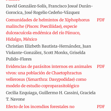
David González-Solís, Francisco Josué Durán-
Gorocica, José Rogelio Cedeño-Vázquez
Comunidades de helmintos de Xiphophorus
PDF
malinche (Pisces: Poeciliidae), especie
dulceacuícola endémica del río Pánuco,
Hidalgo, México
Christian Elizbeth Bautista-Hernández, Juan
Violante-González, Scott Monks, Griselda
Pulido-Flores
Evidencias de parásitos internos en animales
PDF
vivos: una población de Chaetophractus
vellerosus (Xenarthra: Dasypodidae) como
modelo de estudio coproparasitológico
Cecilia Ezquiaga, Guillermo H. Cassini, Graciela
T. Navone
Efecto de los incendios forestales no
PDF