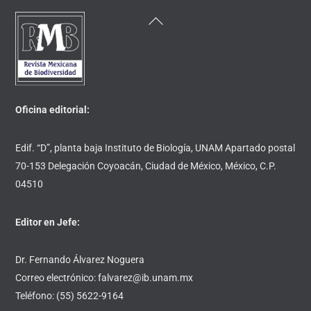
Back
To
Top
Oficina editorial:
Edif. “D”, planta baja Instituto de Biología, UNAM Apartado postal
70-153 Delegación Coyoacán, Ciudad de México, México, C.P.
04510
Editor en Jefe:
Dr. Fernando Álvarez Noguera
Correo electrónico: falvarez@ib.unam.mx
Teléfono: (55) 5622-9164