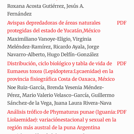
Roxana Acosta Gutiérrez, Jesús A.
Fernández
Avispas depredadoras de áreas naturales
PDF
protegidas del estado de Yucatán,México
Maximiliano Vanoye-Eligio, Virginia
Meléndez-Ramírez, Ricardo Ayala, Jorge
Navarro-Alberto, Hugo Delfín-González
Distribución, ciclo biológico y tabla de vida de
PDF
Eumaeus toxea (Lepidoptera:Lycaenidae) en la
provincia fisiográfica Costa de Oaxaca, México
Noe Ruiz-García, Brenda Yesenia Méndez-
Pérez, Mario Valerio Velasco-García, Guillermo
Sánchez-de la Vega, Juana Laura Rivera-Nava
Análisis trófico de Phymaturus punae (Iguania:
PDF
Liolaemidae): variaciónestacional y sexual en la
región más austral de la puna Argentina