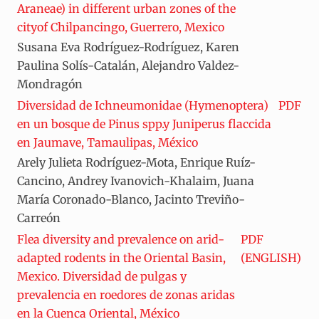
Araneae) in different urban zones of the
cityof Chilpancingo, Guerrero, Mexico
Susana Eva Rodríguez-Rodríguez, Karen
Paulina Solís-Catalán, Alejandro Valdez-
Mondragón
Diversidad de Ichneumonidae (Hymenoptera)
PDF
en un bosque de Pinus spp.y Juniperus flaccida
en Jaumave, Tamaulipas, México
Arely Julieta Rodríguez-Mota, Enrique Ruíz-
Cancino, Andrey Ivanovich-Khalaim, Juana
María Coronado-Blanco, Jacinto Treviño-
Carreón
Flea diversity and prevalence on arid-
PDF
adapted rodents in the Oriental Basin,
(ENGLISH)
Mexico. Diversidad de pulgas y
prevalencia en roedores de zonas aridas
en la Cuenca Oriental, México