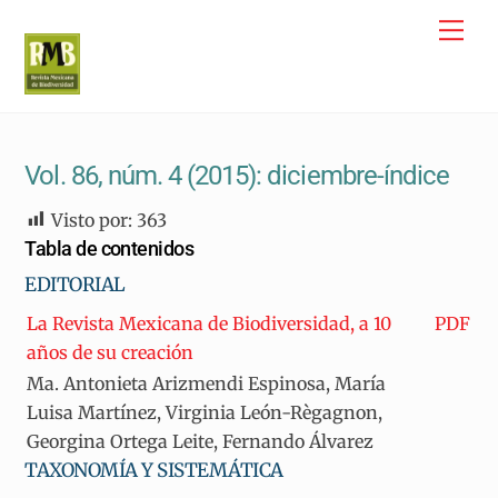
Skip
Me
to
content
Vol. 86, núm. 4 (2015): diciembre-índice
Visto por:
363
Tabla de contenidos
EDITORIAL
La Revista Mexicana de Biodiversidad, a 10
PDF
años de su creación
Ma. Antonieta Arizmendi Espinosa, María
Luisa Martínez, Virginia León-Règagnon,
Georgina Ortega Leite, Fernando Álvarez
TAXONOMÍA Y SISTEMÁTICA