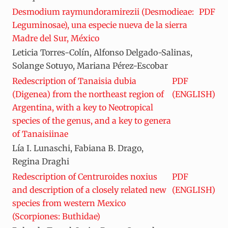
Desmodium raymundoramirezii (Desmodieae:
PDF
Leguminosae), una especie nueva de la sierra
Madre del Sur, México
Leticia Torres-Colín, Alfonso Delgado-Salinas,
Solange Sotuyo, Mariana Pérez-Escobar
Redescription of Tanaisia dubia
PDF
(Digenea) from the northeast region of
(ENGLISH)
Argentina, with a key to Neotropical
species of the genus, and a key to genera
of Tanaisiinae
Lía I. Lunaschi, Fabiana B. Drago,
Regina Draghi
Redescription of Centruroides noxius
PDF
and description of a closely related new
(ENGLISH)
species from western Mexico
(Scorpiones: Buthidae)