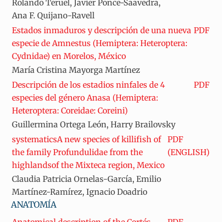
Rolando Teruel, Javier Ponce-Saavedra,
Ana F. Quijano-Ravell
Estados inmaduros y descripción de una nueva
PDF
especie de Amnestus (Hemiptera: Heteroptera:
Cydnidae) en Morelos, México
María Cristina Mayorga Martínez
Descripción de los estadios ninfales de 4
PDF
especies del género Anasa (Hemiptera:
Heteroptera: Coreidae: Coreini)
Guillermina Ortega León, Harry Brailovsky
systematicsA new species of killifish of
PDF
the family Profundulidae from the
(ENGLISH)
highlandsof the Mixteca region, Mexico
Claudia Patricia Ornelas-García, Emilio
Martínez-Ramírez, Ignacio Doadrio
ANATOMÍA