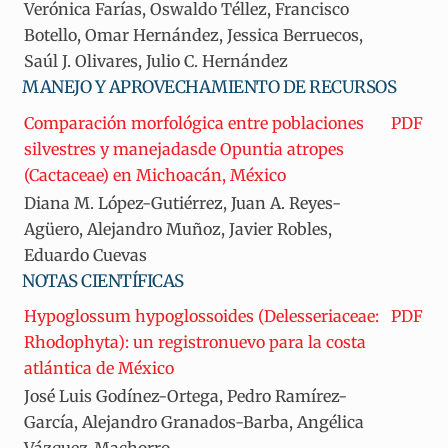
Verónica Farías, Oswaldo Téllez, Francisco
Botello, Omar Hernández, Jessica Berruecos,
Saúl J. Olivares, Julio C. Hernández
MANEJO Y APROVECHAMIENTO DE RECURSOS
Comparación morfológica entre poblaciones
PDF
silvestres y manejadasde Opuntia atropes
(Cactaceae) en Michoacán, México
Diana M. López-Gutiérrez, Juan A. Reyes-
Agüero, Alejandro Muñoz, Javier Robles,
Eduardo Cuevas
NOTAS CIENTÍFICAS
Hypoglossum hypoglossoides (Delesseriaceae:
PDF
Rhodophyta): un registronuevo para la costa
atlántica de México
José Luis Godínez-Ortega, Pedro Ramírez-
García, Alejandro Granados-Barba, Angélica