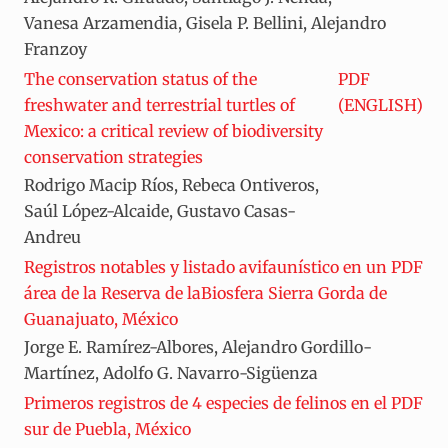
Vanesa Arzamendia, Gisela P. Bellini, Alejandro
Franzoy
The conservation status of the
PDF
freshwater and terrestrial turtles of
(ENGLISH)
Mexico: a critical review of biodiversity
conservation strategies
Rodrigo Macip Ríos, Rebeca Ontiveros,
Saúl López-Alcaide, Gustavo Casas-
Andreu
Registros notables y listado avifaunístico en un
PDF
área de la Reserva de laBiosfera Sierra Gorda de
Guanajuato, México
Jorge E. Ramírez-Albores, Alejandro Gordillo-
Martínez, Adolfo G. Navarro-Sigüenza
Primeros registros de 4 especies de felinos en el
PDF
sur de Puebla, México