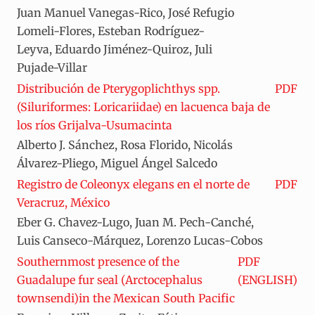
Juan Manuel Vanegas-Rico, José Refugio
Lomeli-Flores, Esteban Rodríguez-
Leyva, Eduardo Jiménez-Quiroz, Juli
Pujade-Villar
Distribución de Pterygoplichthys spp.
PDF
(Siluriformes: Loricariidae) en lacuenca baja de
los ríos Grijalva-Usumacinta
Alberto J. Sánchez, Rosa Florido, Nicolás
Álvarez-Pliego, Miguel Ángel Salcedo
Registro de Coleonyx elegans en el norte de
PDF
Veracruz, México
Eber G. Chavez-Lugo, Juan M. Pech-Canché,
Luis Canseco-Márquez, Lorenzo Lucas-Cobos
Southernmost presence of the
PDF
Guadalupe fur seal (Arctocephalus
(ENGLISH)
townsendi)in the Mexican South Pacific