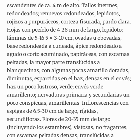
escandentes de ca. 4 m de alto. Tallos inermes,
redondeados; renuevos redondeados, lepidotos,
rojizos a purpuráceos; corteza fisurada, pardo clara.
Hojas con pecíolo de 4-28 mm de largo, lepidoto;
láminas de 5-16.5 × 3-10 cm, ovadas u obovadas,
base redondeada a cuneada, ápice redondeado a
agudo o corto acuminado, papiráceas, con escamas
peltadas, la mayor parte translúcidas a
blanquecinas, con algunas pocas amarillo doradas,
diminutas, esparcidas en el haz, densas en el envés;
haz un poco lustroso, verde; envés verde
amarillento; nervaduras primaria y secundarias un
poco conspicuas, amarillentas. Inflorescencias con
espigas de 6.5-30 cm de largo, rígidas,
secundifloras. Flores de 20-35 mm de largo
(incluyendo los estambres), vistosas, no fragantes,
con escamas peltadas densas, translúcidas a