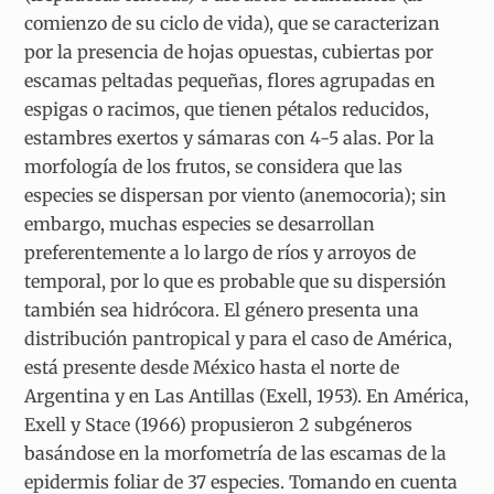
comienzo de su ciclo de vida), que se caracterizan
por la presencia de hojas opuestas, cubiertas por
escamas peltadas pequeñas, flores agrupadas en
espigas o racimos, que tienen pétalos reducidos,
estambres exertos y sámaras con 4-5 alas. Por la
morfología de los frutos, se considera que las
especies se dispersan por viento (anemocoria); sin
embargo, muchas especies se desarrollan
preferentemente a lo largo de ríos y arroyos de
temporal, por lo que es probable que su dispersión
también sea hidrócora. El género presenta una
distribución pantropical y para el caso de América,
está presente desde México hasta el norte de
Argentina y en Las Antillas (Exell, 1953). En América,
Exell y Stace (1966) propusieron 2 subgéneros
basándose en la morfometría de las escamas de la
epidermis foliar de 37 especies. Tomando en cuenta