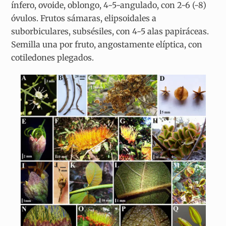
ínfero, ovoide, oblongo, 4-5-angulado, con 2-6 (-8)
óvulos. Frutos sámaras, elipsoidales a
suborbiculares, subsésiles, con 4-5 alas papiráceas.
Semilla una por fruto, angostamente elíptica, con
cotiledones plegados.