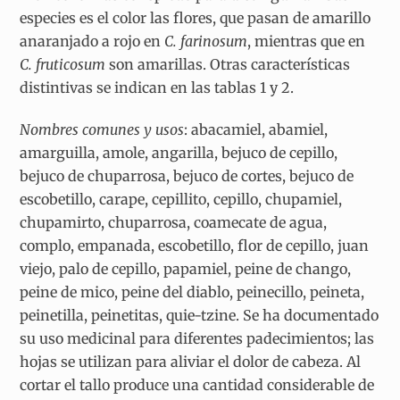
especies es el color las flores, que pasan de amarillo
anaranjado a rojo en
C. farinosum
, mientras que en
C. fruticosum
son amarillas. Otras características
distintivas se indican en las tablas 1 y 2.
Nombres comunes y usos
:
abacamiel, abamiel,
amarguilla, amole, angarilla, bejuco de cepillo,
bejuco de chuparrosa, bejuco de cortes, bejuco de
escobetillo, carape, cepillito, cepillo, chupamiel,
chupamirto, chuparrosa, coamecate de agua,
complo, empanada, escobetillo, flor de cepillo, juan
viejo, palo de cepillo, papamiel, peine de chango,
peine de mico, peine del diablo, peinecillo, peineta,
peinetilla, peinetitas, quie-tzine. Se ha documentado
su uso medicinal para diferentes padecimientos; las
hojas se utilizan para aliviar el dolor de cabeza. Al
cortar el tallo produce una cantidad considerable de