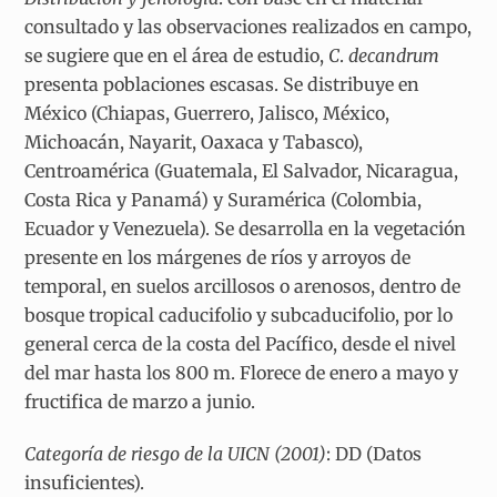
consultado y las observaciones realizados en campo,
se sugiere que en el área de estudio,
C
.
decandrum
presenta poblaciones escasas. Se distribuye en
México (Chiapas, Guerrero, Jalisco, México,
Michoacán, Nayarit, Oaxaca y Tabasco),
Centroamérica (Guatemala, El Salvador, Nicaragua,
Costa Rica y Panamá) y Suramérica (Colombia,
Ecuador y Venezuela). Se desarrolla en la vegetación
presente en los márgenes de ríos y arroyos de
temporal, en suelos arcillosos o arenosos, dentro de
bosque tropical caducifolio y subcaducifolio, por lo
general cerca de la costa del Pacífico, desde el nivel
del mar hasta los 800 m. Florece de enero a mayo y
fructifica de marzo a junio.
Categoría de riesgo de la UICN (2001)
: DD (Datos
insuficientes).