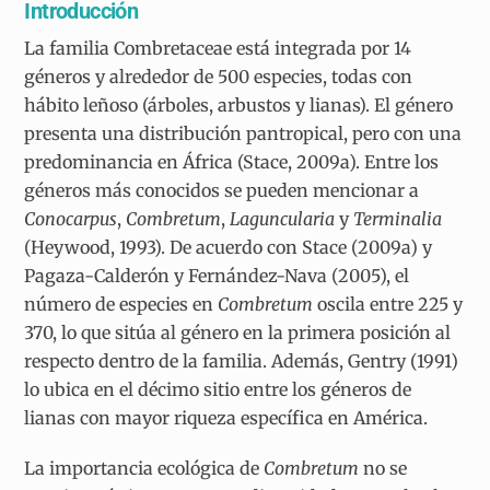
Introducción
La familia Combretaceae está integrada por 14
géneros y alrededor de 500 especies, todas con
hábito leñoso (árboles, arbustos y lianas). El género
presenta una distribución pantropical, pero con una
predominancia en África (Stace, 2009a). Entre los
géneros más conocidos se pueden mencionar a
Conocarpus
,
Combretum
,
Laguncularia
y
Terminalia
(Heywood, 1993). De acuerdo con Stace (2009a) y
Pagaza-Calderón y Fernández-Nava (2005), el
número de especies en
Combretum
oscila entre 225 y
370, lo que sitúa al género en la primera posición al
respecto dentro de la familia. Además, Gentry (1991)
lo ubica en el décimo sitio entre los géneros de
lianas con mayor riqueza específica en América.
La importancia ecológica de
Combretum
no se