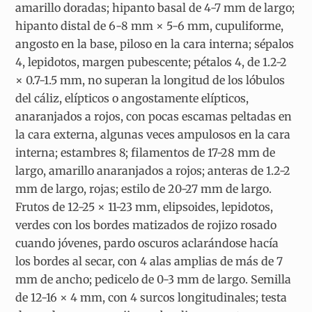
amarillo doradas; hipanto basal de 4-7 mm de largo;
hipanto distal de 6-8 mm × 5-6 mm, cupuliforme,
angosto en la base, piloso en la cara interna; sépalos
4, lepidotos, margen pubescente; pétalos 4, de 1.2-2
× 0.7-1.5 mm, no superan la longitud de los lóbulos
del cáliz, elípticos o angostamente elípticos,
anaranjados a rojos, con pocas escamas peltadas en
la cara externa, algunas veces ampulosos en la cara
interna; estambres 8; filamentos de 17-28 mm de
largo, amarillo anaranjados a rojos; anteras de 1.2-2
mm de largo, rojas; estilo de 20-27 mm de largo.
Frutos de 12-25 × 11-23 mm, elipsoides, lepidotos,
verdes con los bordes matizados de rojizo rosado
cuando jóvenes, pardo oscuros aclarándose hacía
los bordes al secar, con 4 alas amplias de más de 7
mm de ancho; pedicelo de 0-3 mm de largo. Semilla
de 12-16 × 4 mm, con 4 surcos longitudinales; testa