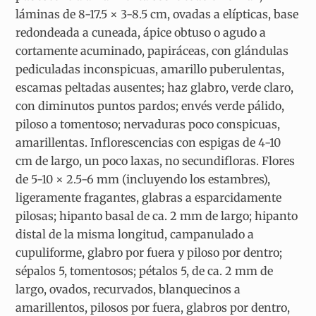
láminas de 8-17.5 × 3-8.5 cm, ovadas a elípticas, base
redondeada a cuneada, ápice obtuso o agudo a
cortamente acuminado, papiráceas, con glándulas
pediculadas inconspicuas, amarillo puberulentas,
escamas peltadas ausentes; haz glabro, verde claro,
con diminutos puntos pardos; envés verde pálido,
piloso a tomentoso; nervaduras poco conspicuas,
amarillentas. Inflorescencias con espigas de 4-10
cm de largo, un poco laxas, no secundifloras. Flores
de 5-10 × 2.5-6 mm (incluyendo los estambres),
ligeramente fragantes, glabras a esparcidamente
pilosas; hipanto basal de ca. 2 mm de largo; hipanto
distal de la misma longitud, campanulado a
cupuliforme, glabro por fuera y piloso por dentro;
sépalos 5, tomentosos; pétalos 5, de ca. 2 mm de
largo, ovados, recurvados, blanquecinos a
amarillentos, pilosos por fuera, glabros por dentro,