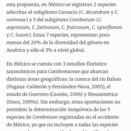
esta propuesta, en México se registran 2 especies
adscritas al subgénero
Cacoucia
(
C. decandrum
y
C.
rovirosae
) y 5 del subgénero
Combretum
(
C.
argenteum
,
C. farinosum
,
C. fruticosum
,
C. igneiflorum
y
C. laxum
). Estas 7 especies, representan poco
menos del 20% de la diversidad del género en
América y sólo el 3% a nivel global.
En México se cuenta con 3 estudios florístico
taxonómicos para Combretaceae que abarcan
distintas áreas geográficas: la cuenca del río Balsas
(Pagaza-Calderón y Fernández-Nava, 2005), el
estado de Guerrero (Castelo, 2006) y Mesoamérica
(Stace, 2009a). Sin embargo, estas aportaciones no
permiten la determinación inequívoca de las 5
especies de
Combretum
registradas en el occidente
de México, ya que no incluyen a todas las especies