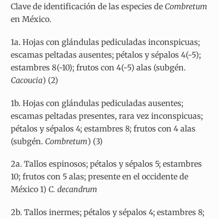
Clave de identificación de las especies de
Combretum
en México.
1a. Hojas con glándulas pediculadas inconspicuas;
escamas peltadas ausentes; pétalos y sépalos 4(-5);
estambres 8(-10); frutos con 4(-5) alas (subgén.
Cacoucia
) (2)
1b. Hojas con glándulas pediculadas ausentes;
escamas peltadas presentes, rara vez inconspicuas;
pétalos y sépalos 4; estambres 8; frutos con 4 alas
(subgén.
Combretum
) (3)
2a. Tallos espinosos; pétalos y sépalos 5; estambres
10; frutos con 5 alas; presente en el occidente de
México 1)
C. decandrum
2b. Tallos inermes; pétalos y sépalos 4; estambres 8;