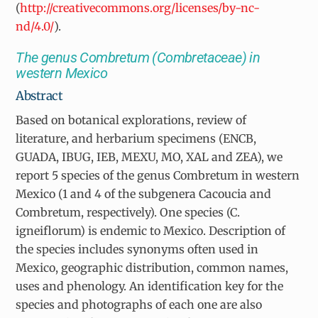
(
http://creativecommons.org/licenses/by-nc-
nd/4.0/
).
The genus Combretum (Combretaceae) in
western Mexico
Abstract
Based on botanical explorations, review of
literature, and herbarium specimens (ENCB,
GUADA, IBUG, IEB, MEXU, MO, XAL and ZEA), we
report 5 species of the genus Combretum in western
Mexico (1 and 4 of the subgenera Cacoucia and
Combretum, respectively). One species (C.
igneiflorum) is endemic to Mexico. Description of
the species includes synonyms often used in
Mexico, geographic distribution, common names,
uses and phenology. An identification key for the
species and photographs of each one are also