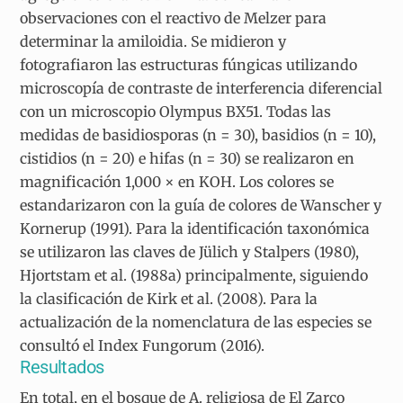
observaciones con el reactivo de Melzer para
determinar la amiloidia. Se midieron y
fotografiaron las estructuras fúngicas utilizando
microscopía de contraste de interferencia diferencial
con un microscopio Olympus BX51. Todas las
medidas de basidiosporas (n = 30), basidios (n = 10),
cistidios (n = 20) e hifas (n = 30) se realizaron en
magnificación 1,000 × en KOH. Los colores se
estandarizaron con la guía de colores de Wanscher y
Kornerup (1991). Para la identificación taxonómica
se utilizaron las claves de Jülich y Stalpers (1980),
Hjortstam et al. (1988a) principalmente, siguiendo
la clasificación de Kirk et al. (2008). Para la
actualización de la nomenclatura de las especies se
consultó el Index Fungorum (2016).
Resultados
En total, en el bosque de A. religiosa de El Zarco