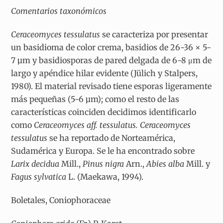
Comentarios taxonómicos
Ceraceomyces tessulatus
se caracteriza por presentar
un basidioma de color crema, basidios de 26-36 × 5-
7 µm y basidiosporas de pared delgada de 6-8 μm de
largo y apéndice hilar evidente (Jülich y Stalpers,
1980). El material revisado tiene esporas ligeramente
más pequeñas (5-6 µm); como el resto de las
características coinciden decidimos identificarlo
como
Ceraceomyces aff. tessulatus. Ceraceomyces
tessulatus
se ha reportado de Norteamérica,
Sudamérica y Europa. Se le ha encontrado sobre
Larix decidua
Mill.,
Pinus nigra
Arn.,
Abies alba
Mill. y
Fagus sylvatica
L. (Maekawa, 1994).
Boletales, Coniophoraceae