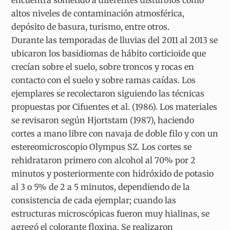
altos niveles de contaminación atmosférica,
depósito de basura, turismo, entre otros.
Durante las temporadas de lluvias del 2011 al 2013 se
ubicaron los basidiomas de hábito corticioide que
crecían sobre el suelo, sobre troncos y rocas en
contacto con el suelo y sobre ramas caídas. Los
ejemplares se recolectaron siguiendo las técnicas
propuestas por Cifuentes et al. (1986). Los materiales
se revisaron según Hjortstam (1987), haciendo
cortes a mano libre con navaja de doble filo y con un
estereomicroscopio Olympus SZ. Los cortes se
rehidrataron primero con alcohol al 70% por 2
minutos y posteriormente con hidróxido de potasio
al 3 o 5% de 2 a 5 minutos, dependiendo de la
consistencia de cada ejemplar; cuando las
estructuras microscópicas fueron muy hialinas, se
agregó el colorante floxina. Se realizaron