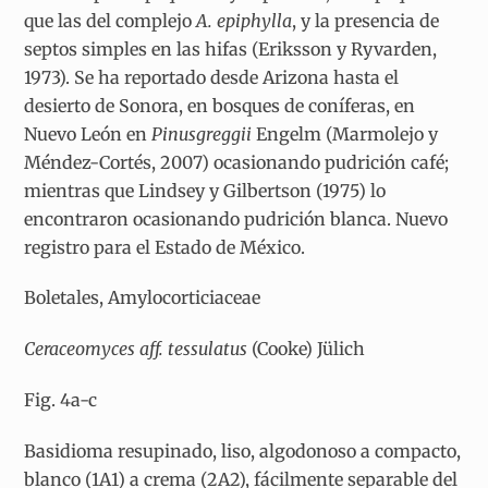
que las del complejo
A. epiphylla
, y la presencia de
septos simples en las hifas (Eriksson y Ryvarden,
1973). Se ha reportado desde Arizona hasta el
desierto de Sonora, en bosques de coníferas, en
Nuevo León en
Pinus
greggii
Engelm (Marmolejo y
Méndez-Cortés, 2007) ocasionando pudrición café;
mientras que Lindsey y Gilbertson (1975) lo
encontraron ocasionando pudrición blanca. Nuevo
registro para el Estado de México.
Boletales, Amylocorticiaceae
Ceraceomyces aff. tessulatus
(Cooke) Jülich
Fig. 4a-c
Basidioma resupinado, liso, algodonoso a compacto,
blanco (1A1) a crema (2A2), fácilmente separable del