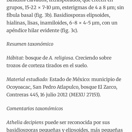
grupos, 15-22 × 7-10 µm, esterigmas de 4 a 8 µm; sin
fíbula basal (fig. 3b). Basidiosporas elipsoides,
hialinas, lisas, inamiloides, 6-8 × 4-5 µm, con un
apéndice hilar evidente (fig. 3c).
Resumen taxonómico
Hábitat:
bosque de
A. religiosa
. Creciendo sobre
trozos de corteza tirados en el suelo.
Material estudiado:
Estado de México: municipio de
Ocoyoacac, San Pedro Atlapulco, bosque El Zarco,
Contreras 445, 16 julio 2012 (MEXU 27153).
Comentarios taxonómicos
Athelia decipiens
puede ser reconocida por sus
basidiosporas pequeñas y elipsoides, más pequeñas