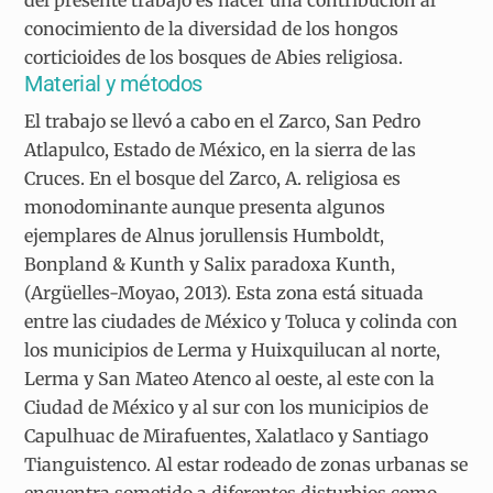
conocimiento de la diversidad de los hongos
corticioides de los bosques de Abies religiosa.
Material y métodos
El trabajo se llevó a cabo en el Zarco, San Pedro
Atlapulco, Estado de México, en la sierra de las
Cruces. En el bosque del Zarco, A. religiosa es
monodominante aunque presenta algunos
ejemplares de Alnus jorullensis Humboldt,
Bonpland & Kunth y Salix paradoxa Kunth,
(Argüelles-Moyao, 2013). Esta zona está situada
entre las ciudades de México y Toluca y colinda con
los municipios de Lerma y Huixquilucan al norte,
Lerma y San Mateo Atenco al oeste, al este con la
Ciudad de México y al sur con los municipios de
Capulhuac de Mirafuentes, Xalatlaco y Santiago
Tianguistenco. Al estar rodeado de zonas urbanas se
encuentra sometido a diferentes disturbios como