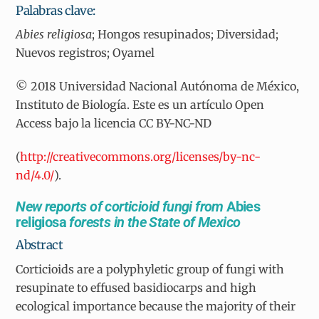
Palabras clave:
Abies religiosa
; Hongos resupinados; Diversidad;
Nuevos registros; Oyamel
© 2018 Universidad Nacional Autónoma de México,
Instituto de Biología. Este es un artículo Open
Access bajo la licencia CC BY-NC-ND
(
http://creativecommons.org/licenses/by-nc-
nd/4.0/
).
New reports of corticioid fungi from
Abies
religiosa
forests in the State of Mexico
Abstract
Corticioids are a polyphyletic group of fungi with
resupinate to effused basidiocarps and high
ecological importance because the majority of their