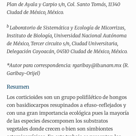
Plan de Ayala y Carpio s/n, Col. Santo Tomás, 11340
Ciudad de México, México.
b
Laboratorio de Sistemática y Ecología de Micorrizas,
Instituto de Biología, Universidad Nacional Autónoma
de México, Tercer circuito s/n, Ciudad Universitaria,
Delegación Coyoacán, 04510 Ciudad de México, México.
*Autor para correspondencia: rgaribay@ib.unam.mx (R.
Garibay-Orijel)
Resumen
Los corticioides son un grupo polifilético de hongos
con basidiocarpos resupinados a efuso-reflejados y
con una gran importancia ecológica pues la mayoría
de las especies descomponen los substratos
vegetales donde crecen o bien son simbiontes