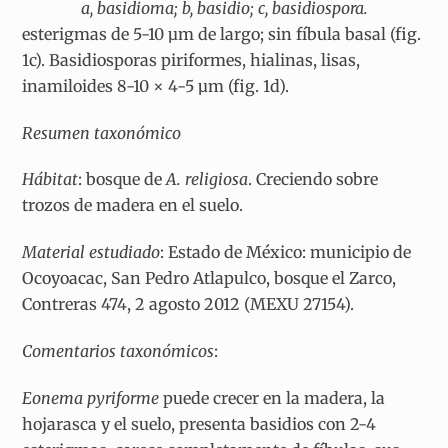
a, basidioma; b, basidio; c, basidiospora.
esterigmas de 5-10 µm de largo; sin fíbula basal (fig.
1c). Basidiosporas piriformes, hialinas, lisas,
inamiloides 8-10 × 4-5 µm (fig. 1d).
Resumen taxonómico
Hábitat
: bosque de
A. religiosa
. Creciendo sobre
trozos de madera en el suelo.
Material estudiado
: Estado de México: municipio de
Ocoyoacac, San Pedro Atlapulco, bosque el Zarco,
Contreras 474, 2 agosto 2012 (MEXU 27154).
Comentarios taxonómicos
:
Eonema pyriforme
puede crecer en la madera, la
hojarasca y el suelo, presenta basidios con 2-4