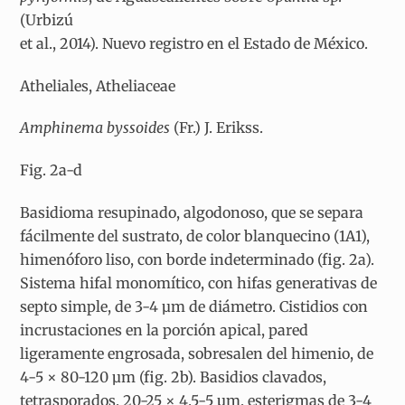
(Urbizú
et al., 2014). Nuevo registro en el Estado de México.
Atheliales, Atheliaceae
Amphinema byssoides
(Fr.) J. Erikss.
Fig. 2a-d
Basidioma resupinado, algodonoso, que se separa
fácilmente del sustrato, de color blanquecino (1A1),
himenóforo liso, con borde indeterminado (fig. 2a).
Sistema hifal monomítico, con hifas generativas de
septo simple, de 3-4 µm de diámetro. Cistidios con
incrustaciones en la porción apical, pared
ligeramente engrosada, sobresalen del himenio, de
4-5 × 80-120 µm (fig. 2b). Basidios clavados,
tetrasporados, 20-25 × 4.5-5 µm, esterigmas de 3-4