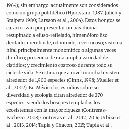
1964); sin embargo, actualmente son considerados
como un grupo polifilético (Hjortstam, 1987; Jülich y
Stalpers 1980; Larsson et al., 2004). Estos hongos se
caracterizan por presentar un basidioma
resupinado a efuso-reflejado, himenóforo liso,
dentado, merulioide, odontoide, o verrucoso; sistema
hifal principalmente monomítico o algunas veces
dimítico; presencia de una amplia variedad de
cistidios; y crecimiento costroso durante todo su
ciclo de vida. Se estima que a nivel mundial existen
alrededor de 1,900 especies (Ginns, 1998; Mueller et
al., 2007). En México los estudios sobre su
diversidad y ecología citan alrededor de 270
especies, siendo los bosques templados los
ecosistemas con la mayor riqueza (Contreras-
Pacheco, 2008; Contreras et al., 2012, 2014; Urbizu et
al., 2013, 2014; Tapia y Chacón, 2015; Tapia et al.,