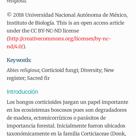
religiosa
.
© 2018 Universidad Nacional Autónoma de México,
Instituto de Biología. This is an open access article
under the CC BY-NC-ND license
(
http://creativecommons.org/licenses/by-nc-
nd/4.0/
).
Keywords:
Abies religiosa
; Corticioid fungi; Diversity; New
register; Sacred fir
Introducción
Los hongos corticioides juegan un papel importante
en los ecosistemas boscosos pues son degradadores
de madera, ectomicorrízicos o parásitos de
importancia forestal. Inicialmente fueron ubicados
taxonómicamente en la familia Corticiaceae (Donk,