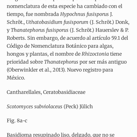
nomenclatura de esta especie ha cambiado con el
tiempo, fue nombrada
Hypochnus
fusisporus
J.
Schröt.,
Uthatobasidium
fusisporum
(J. Schröt.) Donk,
y
Thanatephorus
fusisporus
(J. Schröt.) Hauerslev & P.
Roberts. Sin embargo, de acuerdo al artículo 59.1 del
Código de Nomenclatura Botánico para algas,
hongos y plantas, el nombre de
Rhizoctonia
tiene
prioridad sobre
Thanatephorus
por ser más antiguo
(Oberwinkler et al., 2013). Nuevo registro para
México.
Cantharellales, Ceratobasidiaceae
Scotomyces subviolaceus
(Peck) Jülich
Fig. 8a-c
Basidioma resupinado liso, delgado, que no se