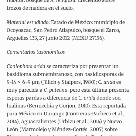
trozos de madera en el suelo.
Material estudiado
: Estado de México: municipio de
Ocoyoacac, San Pedro Atlapulco, bosque el Zarco,
Argüelles 133, 27 junio 2012 (MEXU 27156).
Comentarios taxonómicos
Coniophora arida
se caracteriza por presentar un
basidioma submembranoso, con basidiosporas de
9-14 × 6-9 µm (Jülich y Stalpers, 1980);
C. arida
es
muy parecida a
C. puteana
, pero esta última presenta
esporas pardas a diferencia de
C. arida
donde son
hialinas (Bernicchia y Gorjon, 2010). Esta reportada
para México en Durango (Contreras-Pacheco et al.,
2014), Aguascalientes (Urbizu et al., 2014) y Nuevo
León (Marmolejo y Méndez-Cortés, 2007) sobre