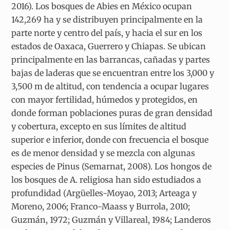
2016). Los bosques de Abies en México ocupan
142,269 ha y se distribuyen principalmente en la
parte norte y centro del país, y hacia el sur en los
estados de Oaxaca, Guerrero y Chiapas. Se ubican
principalmente en las barrancas, cañadas y partes
bajas de laderas que se encuentran entre los 3,000 y
3,500 m de altitud, con tendencia a ocupar lugares
con mayor fertilidad, húmedos y protegidos, en
donde forman poblaciones puras de gran densidad
y cobertura, excepto en sus límites de altitud
superior e inferior, donde con frecuencia el bosque
es de menor densidad y se mezcla con algunas
especies de Pinus (Semarnat, 2008). Los hongos de
los bosques de A. religiosa han sido estudiados a
profundidad (Argüelles-Moyao, 2013; Arteaga y
Moreno, 2006; Franco-Maass y Burrola, 2010;
Guzmán, 1972; Guzmán y Villareal, 1984; Landeros